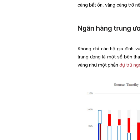
càng bất ổn, vàng càng trở n
Ngân hàng trung ươ
Không chỉ các hộ gia đình v
trung ương là một số bên tha
vàng như một phần
dự trữ ng