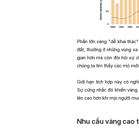
Phần lớn vàng "dễ khai thác"
đất, thường ở những vùng xa x
gian hơn mà còn đòi hỏi sự c
chúng ta tìm thấy các mỏ mới
Giới hạn tích hợp này có ng
Sự cứng nhắc đó khiến vàng d
lên cao hơn khi mọi người mu
Nhu cầu vàng cao t