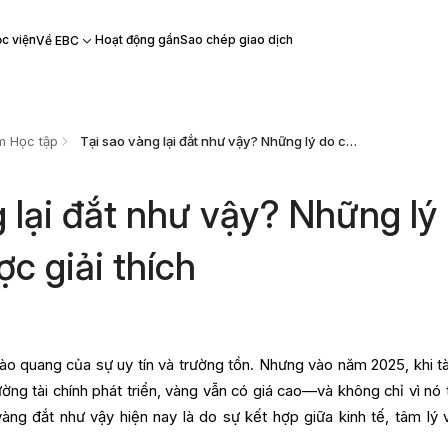
c viện
Hoạt động gần
Sao chép giao dịch
Về EBC
m Học tập
Tại sao vàng lại đắt như vậy? Những lý do chính được giải thích
g lại đắt như vậy? Những lý
c giải thích
o quang của sự uy tín và trường tồn. Nhưng vào năm 2025, khi tà
ường tài chính phát triển, vàng vẫn có giá cao—và không chỉ vì nó 
vàng đắt như vậy hiện nay là do sự kết hợp giữa kinh tế, tâm lý