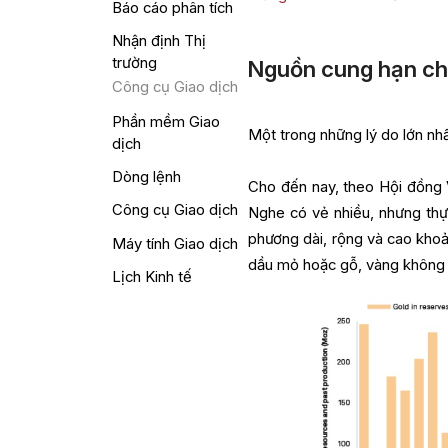
Báo cáo phân tích
Nhận định Thị
trường
Nguồn cung hạn ch
Công cụ Giao dịch
Phần mềm Giao
Một trong những lý do lớn nhấ
dịch
Dòng lệnh
Cho đến nay, theo Hội đồng 
Công cụ Giao dịch
Nghe có vẻ nhiều, nhưng thực 
phương dài, rộng và cao khoả
Máy tính Giao dịch
dầu mỏ hoặc gỗ, vàng không 
Lịch Kinh tế