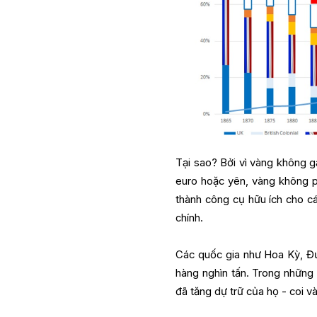
Tại sao? Bởi vì vàng không gắ
euro hoặc yên, vàng không ph
thành công cụ hữu ích cho cá
chính.
Các quốc gia như Hoa Kỳ, Đứ
hàng nghìn tấn. Trong những
đã tăng dự trữ của họ - coi và