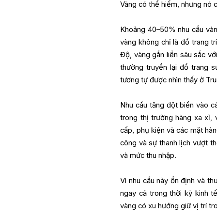
Vàng có thể hiếm, nhưng nó 
Khoảng 40–50% nhu cầu vàng t
vàng không chỉ là đồ trang tr
Độ, vàng gắn liền sâu sắc với
thường truyền lại đồ trang 
tương tự được nhìn thấy ở T
Nhu cầu tăng đột biến vào cá
trong thị trường hàng xa xỉ
cấp, phụ kiện và các mặt hàng
công và sự thanh lịch vượt t
và mức thu nhập.
Vì nhu cầu này ổn định và th
ngay cả trong thời kỳ kinh 
vàng có xu hướng giữ vị trí tro