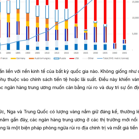
n liền với nền kinh tế của bất kỳ quốc gia nào. Không giống như đ
ụ thuộc vào chính sách tiền tệ hoặc lãi suất. Điều này khiến vàn
c ngân hàng trung ương muốn cân bằng rủi ro và duy trì sự ổn địn
c, Nga và Trung Quốc có lượng vàng nắm giữ đáng kể, thường lê
 năm gần đây, các ngân hàng trung ương ở các thị trường mới nổi
ng là một biện pháp phòng ngừa rủi ro địa chính trị và mất giá tiền 