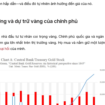
ên hấp dẫn—và điều đó tự nhiên ảnh hưởng đến giá của nó.
ng và dự trữ vàng của chính phủ
à nhà đầu tư tư nhân coi trọng vàng. Chính phủ quốc gia và ngân
m gia lớn nhất trên thị trường vàng. Họ mua và nắm giữ một lượn
oại hối
của mình.