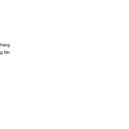
 hàng
g lớn