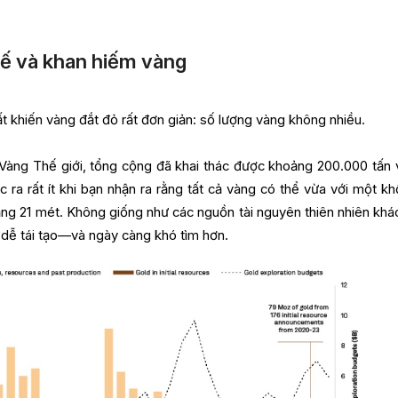
ế và khan hiếm vàng
t khiến vàng đắt đỏ rất đơn giản: số lượng vàng không nhiều.
Vàng Thế giới, tổng cộng đã khai thác được khoảng 200.000 tấn 
ra rất ít khi bạn nhận ra rằng tất cả vàng có thể vừa với một khố
ng 21 mét. Không giống như các nguồn tài nguyên thiên nhiên khá
dễ tái tạo—và ngày càng khó tìm hơn.