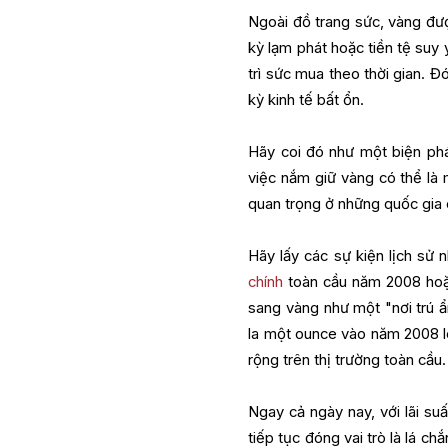
Ngoài đồ trang sức, vàng được
kỳ lạm phát hoặc tiền tệ suy 
trì sức mua theo thời gian. Đ
kỳ kinh tế bất ổn.
Hãy coi đó như một biện phá
việc nắm giữ vàng có thể là 
quan trọng ở những quốc gia 
Hãy lấy các sự kiện lịch s
chính
toàn cầu năm 2008 hoặc
sang vàng như một "nơi trú ẩ
la một ounce vào năm 2008 lê
rộng trên thị trường toàn cầu.
Ngay cả ngày nay, với lãi suấ
tiếp tục đóng vai trò là lá ch