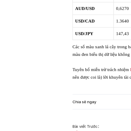
AUD/USD
0,6270
USD/CAD
1.3640
USD/JPY
147,43
Các số màu xanh lá cây trong bả
màu đen biểu thị dữ liệu không 
Tuyên bố miễn trừ trách nhiệm
nên được coi là) lời khuyên tài 
Chia sẻ ngay
Bài viết Trước：