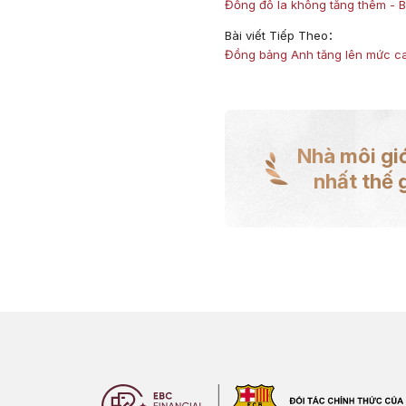
Đồng đô la không tăng thêm - B
Bài viết Tiếp Theo：
Đồng bảng Anh tăng lên mức ca
Nhà môi giớ
nhất thế g