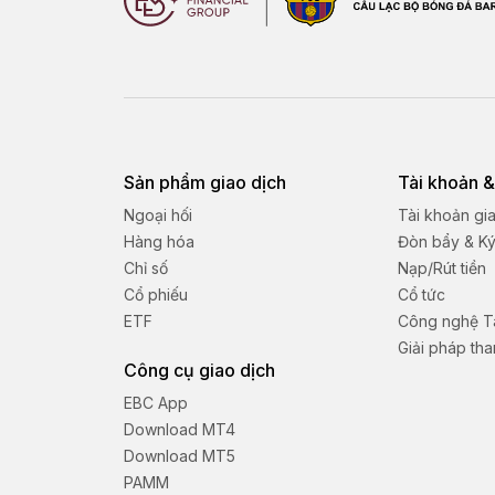
Sản phẩm giao dịch
Tài khoản &
Ngoại hối
Tài khoản gi
Hàng hóa
Đòn bẩy & K
Chỉ số
Nạp/Rút tiền
Cổ phiếu
Cổ tức
ETF
Công nghệ Tà
Giải pháp th
Công cụ giao dịch
EBC App
Download MT4
Download MT5
PAMM