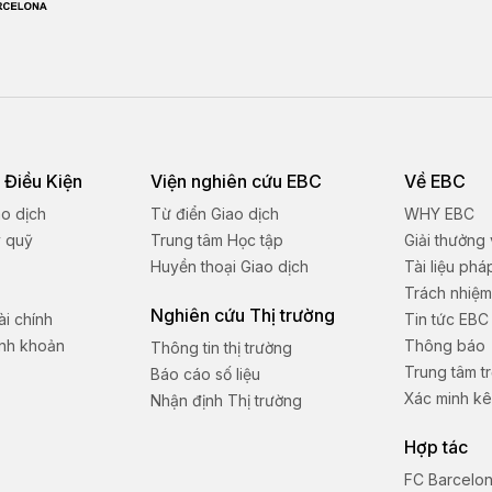
 Điều Kiện
Viện nghiên cứu EBC
Về EBC
ao dịch
Từ điển Giao dịch
WHY EBC
ý quỹ
Trung tâm Học tập
Giải thưởng
Huyền thoại Giao dịch
Tài liệu phá
Trách nhiệm
Nghiên cứu Thị trường
i chính
Tin tức EBC
anh khoản
Thông báo
Thông tin thị trường
Trung tâm tr
Báo cáo số liệu
Xác minh kê
Nhận định Thị trường
Hợp tác
FC Barcelo