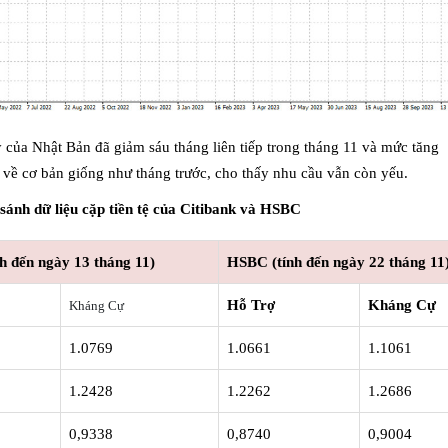
của Nhật Bản đã giảm sáu tháng liên tiếp trong tháng 11 và mức tăng
 về cơ bản giống như tháng trước, cho thấy nhu cầu vẫn còn yếu.
 sánh dữ liệu cặp tiền tệ của Citibank và HSBC
ính đến ngày 13 tháng 11)
HSBC (tính đến ngày 22 tháng 11
Hỗ Trợ
Kháng Cự
Kháng Cự
1.0769
1.0661
1.1061
1.2428
1.2262
1.2686
0,9338
0,8740
0,9004