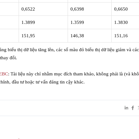
0,6522
0,6398
0,6650
1.3899
1.3599
1.3830
151,95
146,38
151,16
ng biểu thị dữ liệu tăng lên, các số màu đỏ biểu thị dữ liệu giảm và các
thay đổi.
EBC
: Tài liệu này chỉ nhằm mục đích tham khảo, không phải là (và kh
chính, đầu tư hoặc tư vấn đáng tin cậy khác.