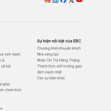
Sự kiện nổi bật của EBC
Chương trình Khuyến khích
 và vinh danh
Nhà sáng tạo
p lý
Nhận Chi Trả Hàng Tháng
 xã hội
Thách thức môi trường giao
dịch mạnh nhất
Các sự kiện khác
ợ giúp
nh chính thức
na