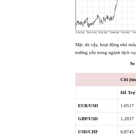
Mặc dù vậy, hoạt động nhà máy 
trưởng yếu trong ngành dịch vụ
So
Citi (t
Hỗ Trợ
EUR/USD
1.0517
GBP/USD
1.2037
USD/CHF
0,8745