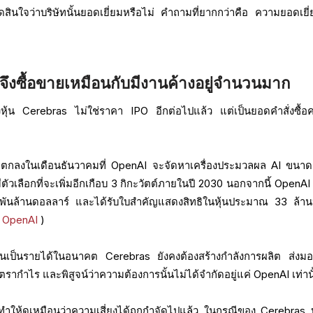
งตัดสินใจว่าบริษัทนั้นยอดเยี่ยมหรือไม่ คำถามที่ยากกว่าคือ ความยอดเยี่
 จึงซื้อขายเหมือนกับมีงานค้างอยู่จำนวนมาก
งหุ้น Cerebras ไม่ใช่ราคา IPO อีกต่อไปแล้ว แต่เป็นยอดคำสั่งซื้อค
บข้อตกลงในเดือนธันวาคมที่ OpenAI จะจัดหาเครื่องประมวลผล AI ขนา
ตัวเลือกที่จะเพิ่มอีกเกือบ 3 กิกะวัตต์ภายในปี 2030 นอกจากนี้ OpenAI 
 พันล้านดอลลาร์ และได้รับใบสำคัญแสดงสิทธิในหุ้นประมาณ 33 ล้านห
ะ OpenAI
)
านั้นเป็นรายได้ในอนาคต Cerebras ยังคงต้องสร้างกำลังการผลิต ส่งม
ตรากำไร และพิสูจน์ว่าความต้องการนั้นไม่ได้จำกัดอยู่แค่ OpenAI เท่าน
ห้ดูเหมือนว่าความเสี่ยงได้ถูกกำจัดไปแล้ว ในกรณีของ Cerebras บ