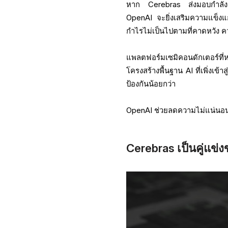
หาก Cerebras ส่งมอบกำลังก
OpenAI จะยิ่งเสริมความแข็งแก
กำไรไม่เป็นไปตามที่คาดหวัง คว
แพลตฟอร์มเซมิคอนดักเตอร์ที
โครงสร้างพื้นฐาน AI ที่เพิ่งเข้
ป้องกันน้อยกว่า
OpenAI ช่วยลดความไม่แน่นอนขอ
Cerebras เป็นคู่แข่ง