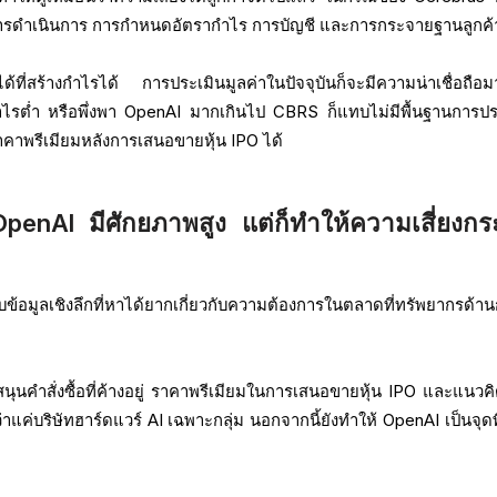
ารดำเนินการ การกำหนดอัตรากำไร การบัญชี และการกระจายฐานลูกค้
ยได้ที่สร้างกำไรได้ การประเมินมูลค่าในปัจจุบันก็จะมีความน่าเชื่อถือม
ำไรต่ำ หรือพึ่งพา OpenAI มากเกินไป CBRS ก็แทบไม่มีพื้นฐานการปร
บราคาพรีเมียมหลังการเสนอขายหุ้น IPO ได้
OpenAI มีศักยภาพสูง แต่ก็ทำให้ความเสี่ยงกร
บข้อมูลเชิงลึกที่หาได้ยากเกี่ยวกับความต้องการในตลาดที่ทรัพยากรด้า
ุนคำสั่งซื้อที่ค้างอยู่ ราคาพรีเมียมในการเสนอขายหุ้น IPO และแนวคิดท
่บริษัทฮาร์ดแวร์ AI เฉพาะกลุ่ม นอกจากนี้ยังทำให้ OpenAI เป็นจุดพิ