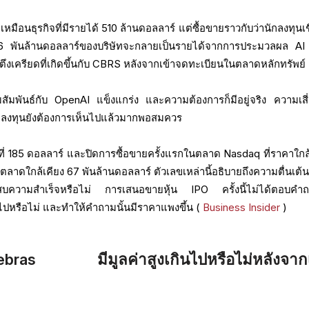
หมือนธุรกิจที่มีรายได้ 510 ล้านดอลลาร์ แต่ซื้อขายราวกับว่านักลงทุนเชื
 24.6 พันล้านดอลลาร์ของบริษัทจะกลายเป็นรายได้จากการประมวลผล AI ท
ตึงเครียดที่เกิดขึ้นกับ CBRS หลังจากเข้าจดทะเบียนในตลาดหลักทรัพย์
สัมพันธ์กับ OpenAI แข็งแกร่ง และความต้องการก็มีอยู่จริง ความเสี่
นักลงทุนยังต้องการเห็นไปแล้วมากพอสมควร
ี่ 185 ดอลลาร์ และปิดการซื้อขายครั้งแรกในตลาด Nasdaq ที่ราคาใกล้
าตลาดใกล้เคียง 67 พันล้านดอลลาร์ ตัวเลขเหล่านี้อธิบายถึงความตื่นเต้น
ระสบความสำเร็จหรือไม่ การเสนอขายหุ้น IPO ครั้งนี้ไม่ได้ตอบคำถ
อไปหรือไม่ และทำให้คำถามนั้นมีราคาแพงขึ้น (
Business Insider
)
s มีมูลค่าสูงเกินไปหรือไม่หลังจากเ