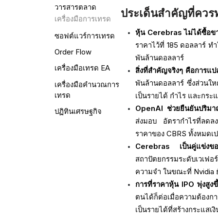
วารสารตลาด
ประเด็นสำคัญที่ควรท
เครื่องมือการเทรด
หุ้น Cerebras ไม่ได้ซื้อข
ซอฟต์แวร์การเทรด
ราคาไว้ที่ 185 ดอลลาร์ ทำ
Order Flow
พันล้านดอลลาร์
เครื่องมือเทรด EA
สิ่งที่สำคัญจริงๆ คือการแปลง
พันล้านดอลลาร์ ซึ่งส่วนใ
เครื่องมือคำนวณการ
เทรด
เป็นรายได้ กำไร และกระแ
OpenAI ช่วยยืนยันปริมาณง
ปฏิทินเศรษฐกิจ
ส่งมอบ อัตรากำไรที่ลดลง
ราคาของ CBRS ทั้งหมดเป
Cerebras เป็นคู่แข่ง
สถาปัตยกรรมระดับเวเฟอร
ความจำ ในขณะที่ Nvidia ย
การที่ราคาหุ้น IPO พุ่งสูงข
ตนได้ก็ต่อเมื่อความต้อง
เป็นรายได้ที่สร้างกระแสเง