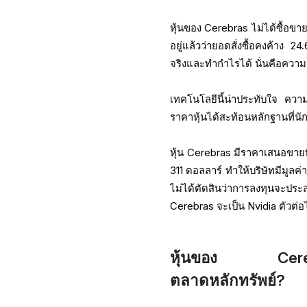
หุ้นของ Cerebras ไม่ได้ซื้อขายเ
อยู่แล้วว่ายอดสั่งซื้อคงค้าง
จริงและทำกำไรได้ นั่นคือความ
เทคโนโลยีนี้น่าประทับใจ ความ
ราคาหุ้นได้สะท้อนหลักฐานที่
หุ้น Cerebras มีราคาเสนอขายท
311 ดอลลาร์ ทำให้บริษัทมีมูลค่
ไม่ได้ตัดสินว่าการลงทุนจะป
Cerebras จะเป็น Nvidia ตัวต่
หุ้นของ Cerebra
ตลาดหลักทรัพย์?