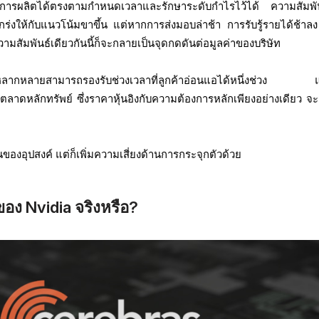
ารผลิตได้ตรงตามกำหนดเวลาและรักษาระดับกำไรไว้ได้ ความสัมพัน
ร่งให้กับแนวโน้มขาขึ้น แต่หากการส่งมอบล่าช้า การรับรู้รายได้ช้าลง
ามสัมพันธ์เดียวกันนี้ก็จะกลายเป็นจุดกดดันต่อมูลค่าของบริษัท
่หลากหลายสามารถรองรับช่วงเวลาที่ลูกค้าอ่อนแอได้หนึ่งช่วง แต
าสู่ตลาดหลักทรัพย์ ซึ่งราคาหุ้นอิงกับความต้องการหลักเพียงอย่างเดียว จ
งอุปสงค์ แต่ก็เพิ่มความเสี่ยงด้านการกระจุกตัวด้วย
ของ Nvidia จริงหรือ?