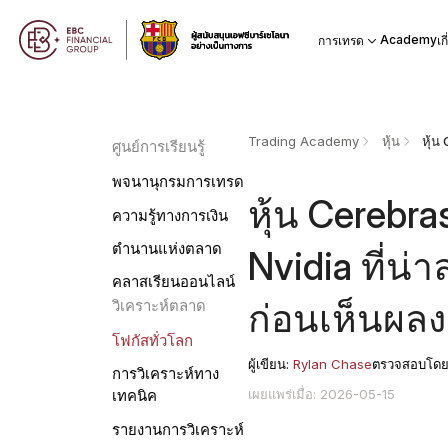
Academy
การเทรด
เก
Trading Academy
หุ้น
ศูนย์การเรียนรู้
พจนานุกรมการเทรด
หุ้น Cerebras
ความรู้ทางการเงิน
ตำนานแห่งตลาด
Nvidia ที่น่
คลาสเรียนออนไลน์
ก่อนเห็นผลง
วิเคราะห์ตลาด
โฟกัสทั่วโลก
ผู้เขียน:
Rylan Chase
ตรวจสอบโด
การวิเคราะห์ทาง
เผยแพร่เมื่อ: 2026-05-15
เทคนิค
รายงานการวิเคราะห์