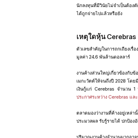
นักลงทุนที่มีวินัยไม่จำเป็นต้อ
ได้ถูกจ่ายไปแล้วหรือยัง
เหตุใดหุ้น Cerebras
ตัวเลขสำคัญในการถกเถียงเรื่อ
มูลค่า 24.6 พันล้านดอลลาร์
งานค้างส่วนใหญ่เกี่ยวข้องกั
เมกะวัตต์ให้จนถึงปี 2028 โดยมี
เงินกู้แก่ Cerebras จำนวน 1
ประกาศระหว่าง Cerebras แล
ตลาดมองว่างานที่ค้างอยู่เหล่
ประมวลผล รับรู้รายได้ ปกป้องอั
ปริมาณงานค้างจำนวนมากอาจทำใ