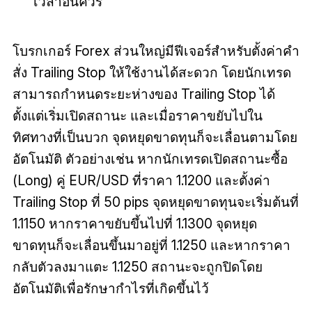
เวลาอันควร
โบรกเกอร์ Forex ส่วนใหญ่มีฟีเจอร์สำหรับตั้งค่าคำ
สั่ง Trailing Stop ให้ใช้งานได้สะดวก โดยนักเทรด
สามารถกำหนดระยะห่างของ Trailing Stop ได้
ตั้งแต่เริ่มเปิดสถานะ และเมื่อราคาขยับไปใน
ทิศทางที่เป็นบวก จุดหยุดขาดทุนก็จะเลื่อนตามโดย
อัตโนมัติ ตัวอย่างเช่น หากนักเทรดเปิดสถานะซื้อ
(Long) คู่ EUR/USD ที่ราคา 1.1200 และตั้งค่า
Trailing Stop ที่ 50 pips จุดหยุดขาดทุนจะเริ่มต้นที่
1.1150 หากราคาขยับขึ้นไปที่ 1.1300 จุดหยุด
ขาดทุนก็จะเลื่อนขึ้นมาอยู่ที่ 1.1250 และหากราคา
กลับตัวลงมาแตะ 1.1250 สถานะจะถูกปิดโดย
อัตโนมัติเพื่อรักษากำไรที่เกิดขึ้นไว้