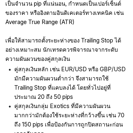
เป็นจำนวน pip ที่แน่นอน, กำหนดเป็นเปอร์เซ็นต์
ของราคา หรืออิงตามอินดิเคเตอร์ทางเทคนิค เช่น
Average True Range (ATR)
เพื่อให้สามารถตั้งระยะห่างของ Trailing Stop ได้
อย่างเหมาะสม นักเทรดควรพิจารณาจากระดับ
ความผันผวนของคู่สกุลเงิน
คู่สกุลเงินหลัก เช่น EUR/USD หรือ GBP/USD
มักมีความผันผวนต่ำกว่า จึงสามารถใช้
Trailing Stop ที่แคบลงได้ โดยทั่วไปอยู่ที่
ประมาณ 20 ถึง 50 pips
คู่สกุลเงินกลุ่ม Exotics ที่มีความผันผวน
มากกว่ามักต้องใช้ระยะห่างที่กว้างขึ้น เช่น 70
ถึง 150 pips เพื่อป้องกันการถูกปิดสถานะก่อน