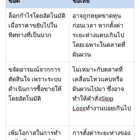
ข้อดี
ข้อเสีย
ล็อกกำไรโดยอัตโนมัติ
อาจถูกหยุดขาดทุน
เมื่อราคาขยับไปใน
ก่อนเวลา หากตั้งค่า
ทิศทางที่เป็นบวก
ระยะห่างแคบเกินไป
โดยเฉพาะในตลาดที่
ผันผวน
ขจัดอารมณ์จากการ
ไม่เหมาะกับตลาดที่
ตัดสินใจ เพราะระบบ
เคลื่อนไหวแคบหรือ
ดำเนินการซื้อขายให้
ผันผวนไปมา ซึ่งอาจ
โดยอัตโนมัติ
ทำให้คำสั่ง
Stop
Loss
ทำงานบ่อยเกินไป
เพิ่มโอกาสในการทำ
การตั้งค่าระยะห่างของ