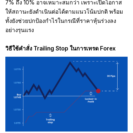
7% ถึง 10% อาจเหมาะสมกว่า เพราะเปิดโอกาส
ให้สถานะยังดำเนินต่อได้ตามแนวโน้มปกติ พร้อม
ทั้งยังช่วยปกป้องกำไรในกรณีที่ราคาหุ้นร่วงลง
อย่างรุนแรง
วิธีใช้คำสั่ง Trailing Stop ในการเทรด Forex