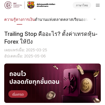
ภาษาไทย
รด
ความรู้ทางการเงิน
ตำนานแห่งตลาด
คลาสเรียนออนไลน์
โฟกัส
Trailing Stop คืออะไร? ตั้งค่าเทรดหุ้น-
Forex ให้ปัง
เผยแพร่เมื่อ: 2025-03-25
อัปเดตเมื่อ: 2025-05-06