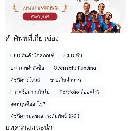
โบรกเกอร์ที่ดีที่สุด
เปิดบัญชีฟรี
คำศัพท์ที่เกี่ยวข้อง
CFD สินค้าโภคภัณฑ์
CFD หุ้น
ประเภทคำสั่งซื้อ
Overnight Funding
ดัชนีดาวโจนส์
ขายเกินจำนวน
ภาวะซื้อมากเกินไป
Portfolio คืออะไร?
จุดหมุนคืออะไร?
ดัชนีความแข็งแกร่งสัมพัทธ์ (RSI)
บทความแนะนำ