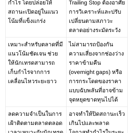
กำไร โดยปล่อยให้
Trailing Stop ต้องอาศัย
สถานะเปิดอยู่ในแนว
การวิเคราะห์และปรับ
โน้มที่แข็งแกร่ง
เปลี่ยนตามสภาวะ
ตลาดอย่างระมัดระวัง
เหมาะสำหรับตลาดที่มี
ไม่สามารถป้องกัน
แนวโน้มชัดเจน ช่วย
ความเสี่ยงจากช่องว่าง
ให้นักเทรดสามารถ
ราคาข้ามคืน
เก็บกำไรจากการ
(overnight gaps) หรือ
เคลื่อนไหวระยะยาว
การกระโดดของราคา
แบบฉับพลันที่อาจข้าม
จุดหยุดขาดทุนไปได้
ลดความจำเป็นในการ
อาจทำให้ปิดสถานะเร็ว
เฝ้าติดตามตลาดตลอด
เกินไปและพลาด
เวลาเหมาะกับนักเทรด
โอกาสทำกำไรในระยะ