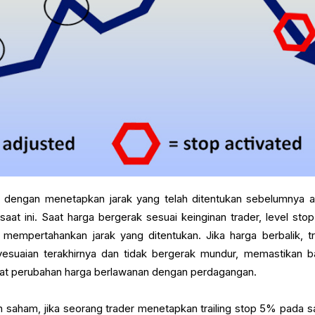
si dengan menetapkan jarak yang telah ditentukan sebelumnya a
aat ini. Saat harga bergerak sesuai keinginan trader, level stop
 mempertahankan jarak yang ditentukan. Jika harga berbalik, tra
yesuaian terakhirnya dan tidak bergerak mundur, memastikan 
aat perubahan harga berlawanan dengan perdagangan.
 saham, jika seorang trader menetapkan trailing stop 5% pada 