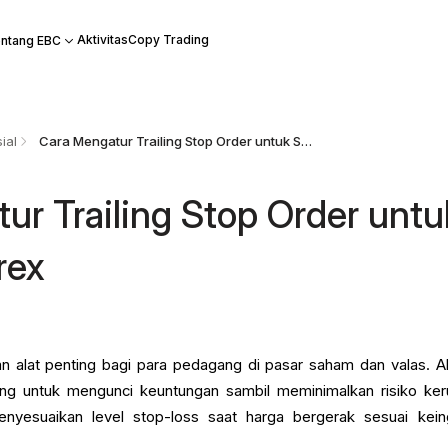
Aktivitas
Copy Trading
ntang EBC
ial
Cara Mengatur Trailing Stop Order untuk Saham & Forex
ur Trailing Stop Order untu
rex
n alat penting bagi para pedagang di pasar saham dan valas. Ala
g untuk mengunci keuntungan sambil meminimalkan risiko ker
nyesuaikan level stop-loss saat harga bergerak sesuai kein