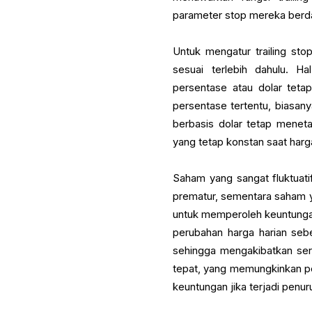
parameter stop mereka berda
Untuk mengatur trailing st
sesuai terlebih dahulu. H
persentase atau dolar teta
persentase tertentu, biasany
berbasis dolar tetap menet
yang tetap konstan saat harga
Saham yang sangat fluktuati
prematur, sementara saham ya
untuk memperoleh keuntungan 
perubahan harga harian seb
sehingga mengakibatkan ser
tepat, yang memungkinkan per
keuntungan jika terjadi penur