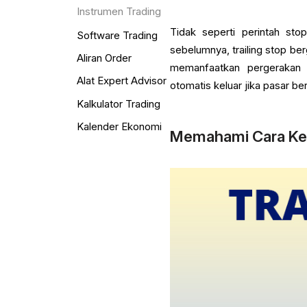
Instrumen Trading
Tidak seperti perintah sto
Software Trading
sebelumnya, trailing stop ber
Aliran Order
memanfaatkan pergerakan 
Alat Expert Advisor
otomatis keluar jika pasar 
Kalkulator Trading
Kalender Ekonomi
Memahami Cara Kerj