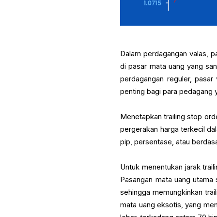
Dalam perdagangan valas, p
di pasar mata uang yang sang
perdagangan reguler, pasar v
penting bagi para pedagang
Menetapkan trailing stop orde
pergerakan harga terkecil d
pip, persentase, atau berdas
Untuk menentukan jarak traili
Pasangan mata uang utama s
sehingga memungkinkan traili
mata uang eksotis, yang men