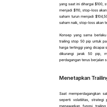
yang saat ini dihargai $100,
menjadi $110, stop-loss akan
saham turun menjadi $104,50
saham naik, stop-loss akan t
Konsep yang sama berlaku 
trailing stop 50 pip untuk 
harga tertinggi yang dicapai 
dikurangi jarak 50 pip, 
perdagangan terus berjalan 
Menetapkan Traili
Saat memperdagangkan saha
seperti volatilitas, strate
menawarkan fungsi traili