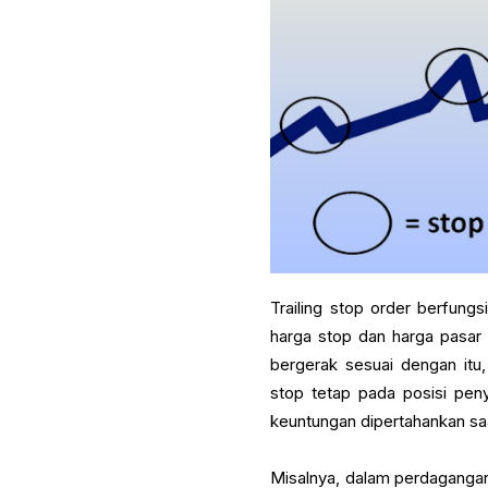
Trailing stop order berfung
harga stop dan harga pasar s
bergerak sesuai dengan itu,
stop tetap pada posisi pen
keuntungan dipertahankan s
Misalnya, dalam perdagangan