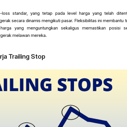
p-loss standar, yang tetap pada level harga yang telah diten
gerak secara dinamis mengikuti pasar. Fleksibilitas ini membantu t
harga yang menguntungkan sekaligus memastikan posisi s
bergerak melawan mereka.
a Trailing Stop