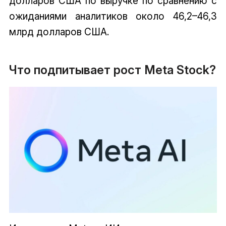
долларов США по выручке по сравнению с
ожиданиями аналитиков около 46,2–46,3
млрд долларов США.
Что подпитывает рост Meta Stock?