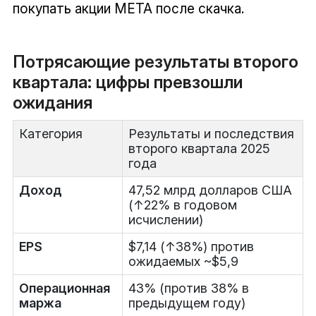
покупать акции META после скачка.
Потрясающие результаты второго
квартала: цифры превзошли
ожидания
Категория
Результаты и последствия
второго квартала 2025
года
Доход
47,52 млрд долларов США
(↑22% в годовом
исчислении)
EPS
$7,14 (↑38%) против
ожидаемых ~$5,9
Операционная
43% (против 38% в
маржа
предыдущем году)