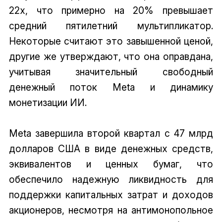
22x, что примерно на 20% превышает
средний пятилетний мультипликатор.
Некоторые считают это завышенной ценой,
другие же утверждают, что она оправдана,
учитывая значительный свободный
денежный поток Meta и динамику
монетизации ИИ.
Meta завершила второй квартал с 47 млрд
долларов США в виде денежных средств,
эквивалентов и ценных бумаг, что
обеспечило надежную ликвидность для
поддержки капитальных затрат и доходов
акционеров, несмотря на антимонопольное