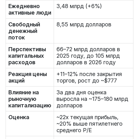
Ежедневно
3,48 млрд (+6%)
активные люди
Свободный
8,55 млрд долларов
денежный
поток
Перспективы
66–72 млрд долларов в
капитальных
2025 году, до 105 млрд
расходов
долларов в 2026 году
Реакция цены
+11–12% после закрытия
акций
торгов, рост до ~$777
Влияние на
За два дня оценка
рыночную
выросла на ~175–180 млрд
капитализацию
долларов
Оценка
~22x текущая прибыль,
~20% выше пятилетнего
среднего P/E