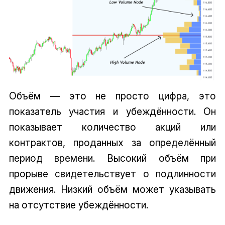
Объём — это не просто цифра, это
показатель участия и убеждённости. Он
показывает количество акций или
контрактов, проданных за определённый
период времени. Высокий объём при
прорыве свидетельствует о подлинности
движения. Низкий объём может указывать
на отсутствие убеждённости.