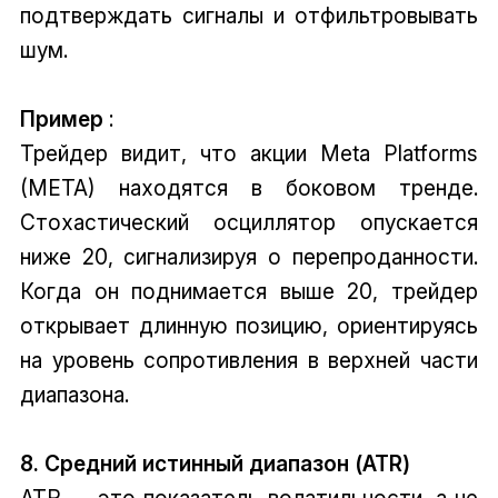
подтверждать сигналы и отфильтровывать
шум.
Пример
:
Трейдер видит, что акции Meta Platforms
(META) находятся в боковом тренде.
Стохастический осциллятор опускается
ниже 20, сигнализируя о перепроданности.
Когда он поднимается выше 20, трейдер
открывает длинную позицию, ориентируясь
на уровень сопротивления в верхней части
диапазона.
8. Средний истинный диапазон (ATR)
ATR — это показатель волатильности, а не