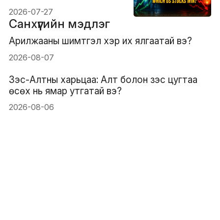
2026-07-27
Санхүүгийн мэдлэг
Арилжааны шимтгэл хэр их ялгаатай вэ?
2026-08-07
Зэс-Алтны харьцаа: Алт болон зэс цугтаа
өсөх нь ямар утгатай вэ?
2026-08-06