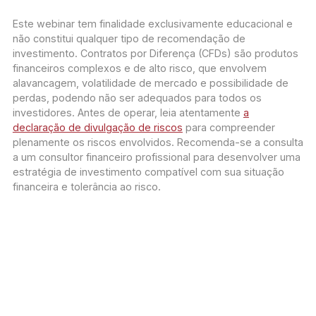
Este webinar tem finalidade exclusivamente educacional e
não constitui qualquer tipo de recomendação de
investimento. Contratos por Diferença (CFDs) são produtos
financeiros complexos e de alto risco, que envolvem
alavancagem, volatilidade de mercado e possibilidade de
perdas, podendo não ser adequados para todos os
investidores. Antes de operar, leia atentamente
a
declaração de divulgação de riscos
para compreender
plenamente os riscos envolvidos. Recomenda-se a consulta
a um consultor financeiro profissional para desenvolver uma
estratégia de investimento compatível com sua situação
financeira e tolerância ao risco.