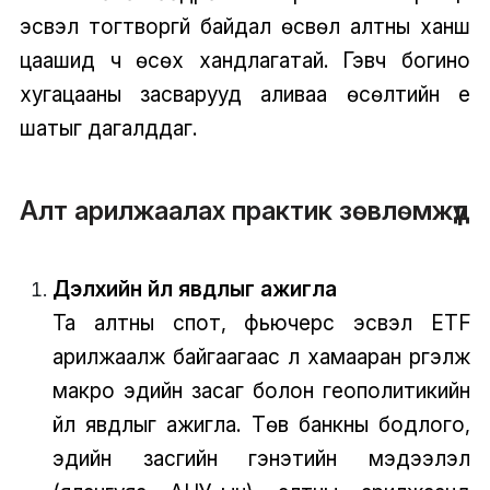
эсвэл тогтворгүй байдал өсвөл алтны ханш
цаашид ч өсөх хандлагатай. Гэвч богино
хугацааны засварууд аливаа өсөлтийн үе
шатыг дагалддаг.
Алт арилжаалах практик зөвлөмжүүд
Дэлхийн үйл явдлыг ажигла
Та алтны спот, фьючерс эсвэл ETF
арилжаалж байгаагаас үл хамааран үргэлж
макро эдийн засаг болон геополитикийн
үйл явдлыг ажигла. Төв банкны бодлого,
эдийн засгийн гэнэтийн мэдээлэл