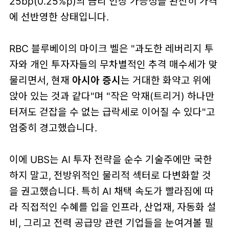
25bp(0.25%p)의 금리 인상 가능성을 완전히 가격
에 선반영한 상태입니다.
RBC 블루베이의 마이크 벨은 "과도한 레버리지 투
자와 개인 투자자들의 무차별적인 추격 매수세가 맞
물리면서, 현재
아시아 증시
는 거대한 화약고 위에
앉아 있는 것과 같다"며 "작은 악재(트리거) 하나만
터져도 걷잡을 수 없는 급락세로 이어질 수 있다"고
엄중히 경고했습니다.
이에 UBS는 AI 투자 전략을 순수 기술주에만 국한
하지 말고, 전방위적인 물리적 섹터로 다변화할 것
을 권고했습니다. 특히 AI 채택 속도가 빨라짐에 따
라 직접적인 수혜를 입을 인프라, 산업재, 자동화 설
비, 그리고 전력 공급망 관련 기업들을 눈여겨볼 필