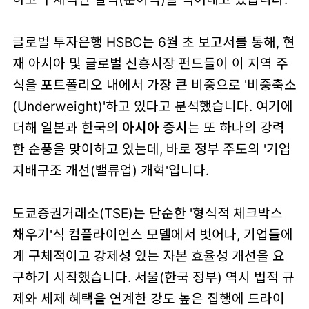
글로벌 투자은행 HSBC는 6월 초 보고서를 통해, 현
재 아시아 및 글로벌 신흥시장 펀드들이 이 지역 주
식을 포트폴리오 내에서 가장 큰 비중으로 '비중축소
(Underweight)'하고 있다고 분석했습니다. 여기에
더해 일본과 한국의
아시아 증시
는 또 하나의 강력
한 순풍을 맞이하고 있는데, 바로 정부 주도의 '기업
지배구조 개선(밸류업) 개혁'입니다.
도쿄증권거래소(TSE)는 단순한 '형식적 체크박스
채우기'식 컴플라이언스 모델에서 벗어나, 기업들에
게 구체적이고 강제성 있는 자본 효율성 개선을 요
구하기 시작했습니다. 서울(한국 정부) 역시 법적 규
제와 세제 혜택을 연계한 강도 높은 집행에 드라이