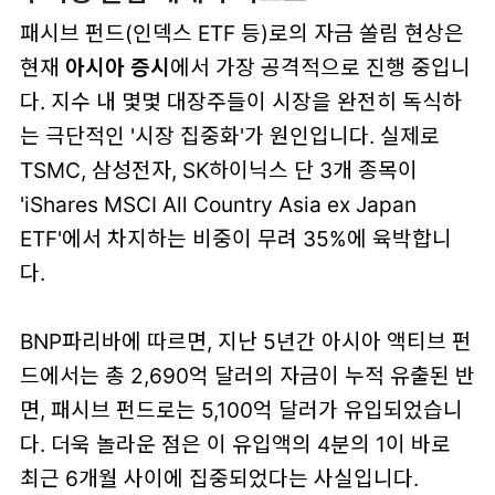
패시브 펀드(인덱스 ETF 등)로의 자금 쏠림 현상은
현재
아시아 증시
에서 가장 공격적으로 진행 중입니
다. 지수 내 몇몇 대장주들이 시장을 완전히 독식하
는 극단적인 '시장 집중화'가 원인입니다. 실제로
TSMC, 삼성전자, SK하이닉스 단 3개 종목이
'iShares MSCI All Country Asia ex Japan
ETF'에서 차지하는 비중이 무려 35%에 육박합니
다.
BNP파리바에 따르면, 지난 5년간 아시아 액티브 펀
드에서는 총 2,690억 달러의 자금이 누적 유출된 반
면, 패시브 펀드로는 5,100억 달러가 유입되었습니
다. 더욱 놀라운 점은 이 유입액의 4분의 1이 바로
최근 6개월 사이에 집중되었다는 사실입니다.