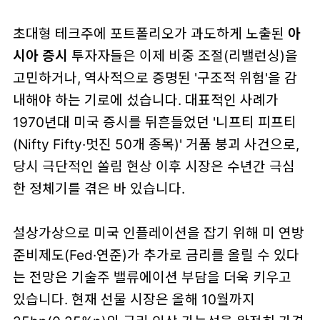
초대형 테크주에 포트폴리오가 과도하게 노출된
아
시아 증시
투자자들은 이제 비중 조절(리밸런싱)을
고민하거나, 역사적으로 증명된 '구조적 위험'을 감
내해야 하는 기로에 섰습니다. 대표적인 사례가
1970년대 미국 증시를 뒤흔들었던 '니프티 피프티
(Nifty Fifty·멋진 50개 종목)' 거품 붕괴 사건으로,
당시 극단적인 쏠림 현상 이후 시장은 수년간 극심
한 정체기를 겪은 바 있습니다.
설상가상으로 미국 인플레이션을 잡기 위해 미 연방
준비제도(Fed·연준)가 추가로 금리를 올릴 수 있다
는 전망은 기술주 밸류에이션 부담을 더욱 키우고
있습니다. 현재 선물 시장은 올해 10월까지