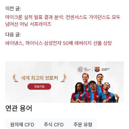
이전 글:
마이크론 실적 발표 결과 분석: 컨센서스도 가이던스도 모두
넘어선 어닝 서프라이즈
다음 글:
바이낸스, 하이닉스·삼성전자 50배 레버리지 선물 상장
세계 최고의 브로커
회원가입
연관 용어
원자재 CFD
주식 CFD
주문 유형