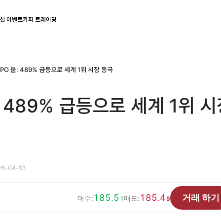
신 이벤트
카피 트레이딩
IPO 붐: 489% 급등으로 세계 1위 시장 등극
: 489% 급등으로 세계 1위 
6-04-13
185.5
185.4
거래 하기
매수:
매도:
1
8