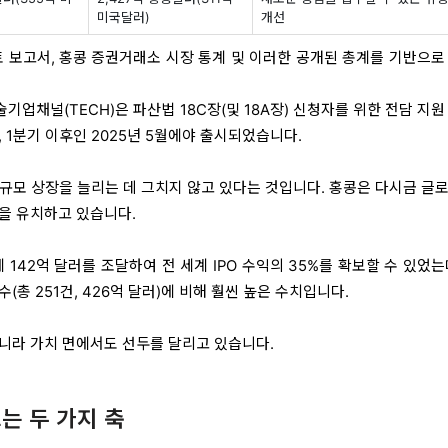
미국달러)
개선
검토 보고서, 홍콩 증권거래소 시장 통계 및 이러한 공개된 총계를 기반으로
기업채널(TECH)은 파산법 18C장(및 18A장) 신청자를 위한 전담 지원
 1분기 이후인 2025년 5월에야 출시되었습니다.
규모 상장을 늘리는 데 그치지 않고 있다는 것입니다. 홍콩은 다시금 글로
을 유치하고 있습니다.
 142억 달러를 조달하여 전 세계 IPO 수익의 35%를 확보할 수 있었는
수(총 251건, 426억 달러)에 비해 훨씬 높은 수치입니다.
니라 가치 면에서도 선두를 달리고 있습니다.
끄는 두 가지 축