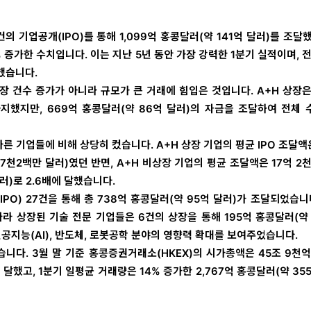
건의 기업공개(IPO)를 통해 1,099억 홍콩달러(약 141억 달러)를 조달
% 증가한 수치입니다. 이는 지난 5년 동안 가장 강력한 1분기 실적이며, 
했습니다.
장 건수 증가가 아니라 규모가 큰 거래에 힘입은 것입니다. A+H 상장은
 차지했지만, 669억 홍콩달러(약 86억 달러)의 자금을 조달하여 전체
다른 기업들에 비해 상당히 컸습니다. A+H 상장 기업의 평균 IPO 조달액
 7천2백만 달러)였던 반면, A+H 비상장 기업의 평균 조달액은 17억 2
러)로 2.6배에 달했습니다.
PO) 27건을 통해 총 738억 홍콩달러(약 95억 달러)가 조달되었습니
따라 상장된 기술 전문 기업들은 6건의 상장을 통해 195억 홍콩달러(약
공지능(AI), 반도체, 로봇공학 분야의 영향력 확대를 보여주었습니다.
니다. 3월 말 기준 홍콩증권거래소(HKEX)의 시가총액은 45조 9천억
 달했고, 1분기 일평균 거래량은 14% 증가한 2,767억 홍콩달러(약 35