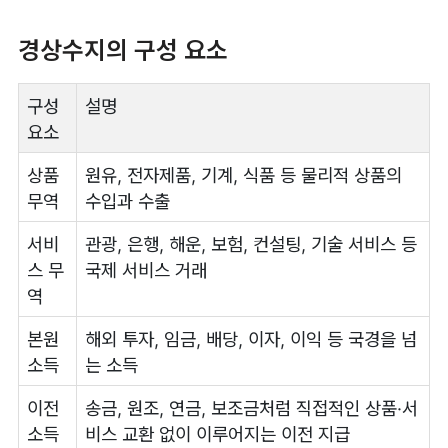
경상수지의 구성 요소
구성
설명
요소
상품
원유, 전자제품, 기계, 식품 등 물리적 상품의
무역
수입과 수출
서비
관광, 은행, 해운, 보험, 컨설팅, 기술 서비스 등
스 무
국제 서비스 거래
역
본원
해외 투자, 임금, 배당, 이자, 이익 등 국경을 넘
소득
는 소득
이전
송금, 원조, 연금, 보조금처럼 직접적인 상품·서
소득
비스 교환 없이 이루어지는 이전 지급