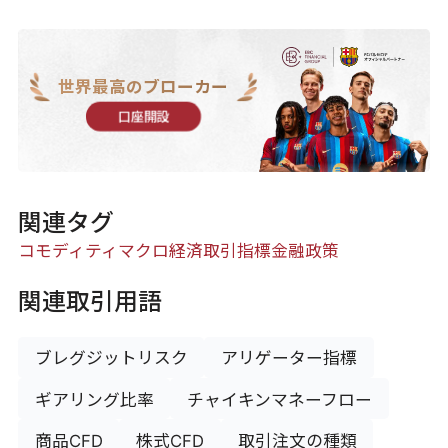
世界最高のブローカー
口座開設
関連タグ
コモディティ
マクロ経済
取引指標
金融政策
関連取引用語
ブレグジットリスク
アリゲーター指標
ギアリング比率
チャイキンマネーフロー
商品CFD
株式CFD
取引注文の種類