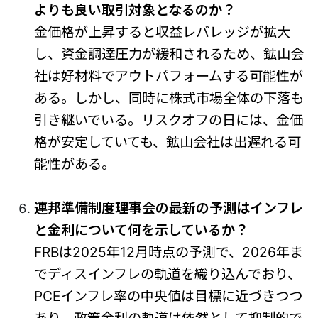
よりも良い取引対象となるのか？
金価格が上昇すると収益レバレッジが拡大
し、資金調達圧力が緩和されるため、鉱山会
社は好材料でアウトパフォームする可能性が
ある。しかし、同時に株式市場全体の下落も
引き継いでいる。リスクオフの日には、金価
格が安定していても、鉱山会社は出遅れる可
能性がある。
連邦準備制度理事会の最新の予測はインフレ
と金利について何を示しているか？
FRBは2025年12月時点の予測で、2026年ま
でディスインフレの軌道を織り込んでおり、
PCEインフレ率の中央値は目標に近づきつつ
あり、政策金利の軌道は依然として抑制的で