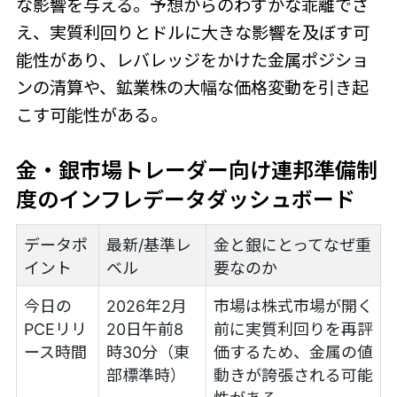
な影響を与える。予想からのわずかな乖離でさ
え、実質利回りとドルに大きな影響を及ぼす可
能性があり、レバレッジをかけた金属ポジショ
ンの清算や、鉱業株の大幅な価格変動を引き起
こす可能性がある。
金・銀市場トレーダー向け連邦準備制
度のインフレデータダッシュボード
データポ
最新/基準レ
金と銀にとってなぜ重
イント
ベル
要なのか
今日の
2026年2月
市場は株式市場が開く
PCEリリ
20日午前8
前に実質利回りを再評
ース時間
時30分（東
価するため、金属の値
部標準時）
動きが誇張される可能