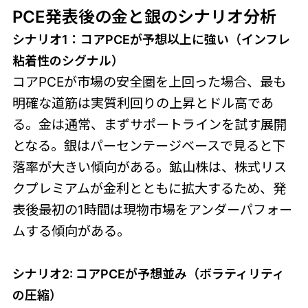
PCE発表後の金と銀のシナリオ分析
シナリオ1：コアPCEが予想以上に強い（インフレ
粘着性のシグナル）
コアPCEが市場の安全圏を上回った場合、最も
明確な道筋は実質利回りの上昇とドル高であ
る。金は通常、まずサポートラインを試す展開
となる。銀はパーセンテージベースで見ると下
落率が大きい傾向がある。鉱山株は、株式リス
クプレミアムが金利とともに拡大するため、発
表後最初の1時間は現物市場をアンダーパフォー
ムする傾向がある。
シナリオ2: コアPCEが予想並み（ボラティリティ
の圧縮）