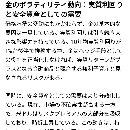
金のボラティリティ動向：実質利回り
と安全資産としての需要
価格水準の変動にもかかわらず、金の基本的な
要因は一貫している。実質利回りは引き続き大
きな影響力を持っている。10年物実質利回りが
1%台後半で推移する中、金はヘッジ手段として
の役割を正当化しなければ、実質リターンがプ
ラスとなる金融商品と競合する無利子資産と見
なされるリスクがある。
同時に、安全資産としての需要はより分散化し
ている。現在、市場の不確実性が高まる一方
で、米ドルはリスクプレミアムの大部分を吸収
しており、時折上昇している。この動きは、特