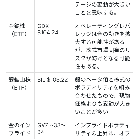
テージの変動が大きい
ことを意味する。
金鉱株
GDX
オペレーティングレバ
$104.24
（ETF）
レッジは金の動きを拡
大する可能性がある
が、株式市場固有のリ
スクが妨げとなる可能
性もある。
銀鉱山株
SIL $103.22
銀のベータ値と株式の
（ETF）
ボラティリティを組み
合わせたもので、現物
価格よりも変動が大き
いことが多い。
金のイン
GVZ ~33～
インプライドボラティ
34
プライド
リティの上昇は、オプ