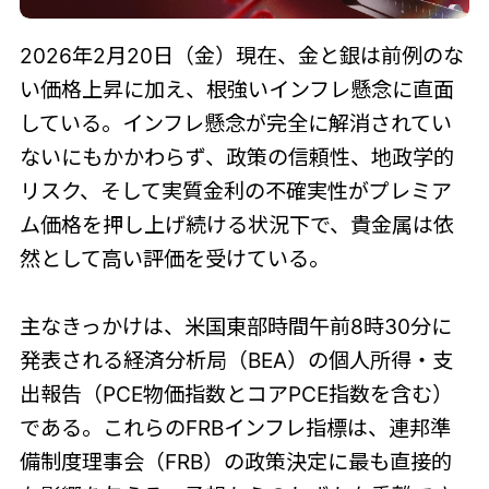
2026年2月20日（金）現在、金と銀は前例のな
い価格上昇に加え、根強いインフレ懸念に直面
している。インフレ懸念が完全に解消されてい
ないにもかかわらず、政策の信頼性、地政学的
リスク、そして実質金利の不確実性がプレミア
ム価格を押し上げ続ける状況下で、貴金属は依
然として高い評価を受けている。
主なきっかけは、米国東部時間午前8時30分に
発表される経済分析局（BEA）の個人所得・支
出報告（PCE物価指数とコアPCE指数を含む）
である。これらのFRBインフレ指標は、連邦準
備制度理事会（FRB）の政策決定に最も直接的