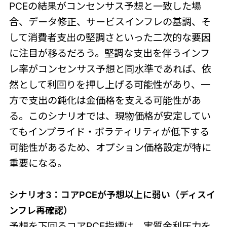
PCEの結果がコンセンサス予想と一致した場
合、データ修正、サービスインフレの基調、そ
して消費者支出の堅調さといった二次的な要因
に注目が移るだろう。堅調な支出を伴うインフ
レ率がコンセンサス予想と同水準であれば、依
然として利回りを押し上げる可能性があり、一
方で支出の鈍化は金価格を支える可能性があ
る。このシナリオでは、現物価格が安定してい
てもインプライド・ボラティリティが低下する
可能性があるため、オプション価格設定が特に
重要になる。
シナリオ3：コアPCEが予想以上に弱い（ディスイ
ンフレ再確認）
予想を下回るコアPCE指標は、実質金利圧力を