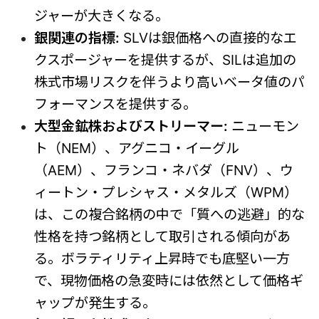
ジャーが大きくなる。
銀関連の指標:
SLVは銀価格への直接的なエ
クスポージャーを提供するが、SILは追加の
株式市場リスクを伴うより高いベータ値のパ
フォーマンスを提供する。
大型金鉱株およびストリーマー:
ニューモン
ト（NEM）、アグニコ・イーグル
（AEM）、フランコ・ネバダ（FNV）、ウ
ィートン・プレシャス・メタルズ（WPM）
は、この複合銘柄の中で「質への逃避」的な
性格を持つ銘柄として取引される傾向があ
る。ボラティリティ上昇時でも底堅い一方
で、現物価格の急変時には依然として価格ギ
ャップが発生する。