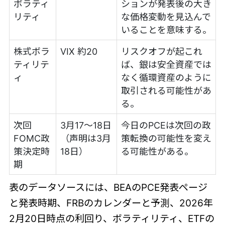
ボラティ
ションが発表後の大き
リティ
な価格変動を見込んで
いることを意味する。
株式ボラ
VIX 約20
リスクオフが起これ
ティリテ
ば、銀は安全資産では
ィ
なく循環資産のように
取引される可能性があ
る。
次回
3月17～18日
今日のPCEは次回の政
FOMC政
（声明は3月
策転換の可能性を変え
策決定時
18日）
る可能性がある。
期
表のデータソースには、BEAのPCE発表ページ
と発表時期、FRBのカレンダーと予測、2026年
2月20日時点の利回り、ボラティリティ、ETFの