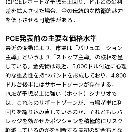
にPCEレポートが予想を上回り、ドルとの金利
差を拡大させた場合、金の伝統的な防衛的魅力
を低下させる可能性がある。
PCE発表前の主要な価格水準
最近の変動により、市場は「バリュエーション
主導」というより「ストップ主導」の様相を呈
している。金先物は最近、5,000ドル付近に心理
的な重要性を持つバンドを形成しており、4,800
ドル台後半にはサポートゾーンが存在する。
PCEが予想以上に強い（ホット）シナリオで
は、これらのサポートゾーンが、市場が単に利
回りを織り込み直しているのか、それともレバ
レッジを効かせたポジションを積極的にリスク
軽減しているのかを判断する最初の試金石とな