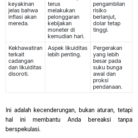
keyakinan
terus
pengambilan
jelas bahwa
melakukan
risiko
inflasi akan
pelonggaran
berlanjut,
mereda.
kebijakan
dolar tetap
moneter di
tinggi.
kemudian hari.
Kekhawatiran
Aspek likuiditas
Pergerakan
terkait
lebih penting.
yang lebih
cadangan
besar pada
dan likuiditas
suku bunga
disoroti.
awal dan
proksi
pendanaan.
Ini adalah kecenderungan, bukan aturan, tetapi
hal ini membantu Anda bereaksi tanpa
berspekulasi.