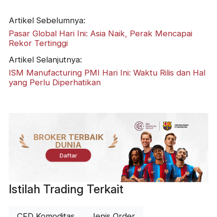
Artikel Sebelumnya:
Pasar Global Hari Ini: Asia Naik, Perak Mencapai
Rekor Tertinggi
Artikel Selanjutnya:
ISM Manufacturing PMI Hari Ini: Waktu Rilis dan Hal
yang Perlu Diperhatikan
BROKER TERBAIK
DUNIA
Daftar
Istilah Trading Terkait
CFD Komoditas
Jenis Order