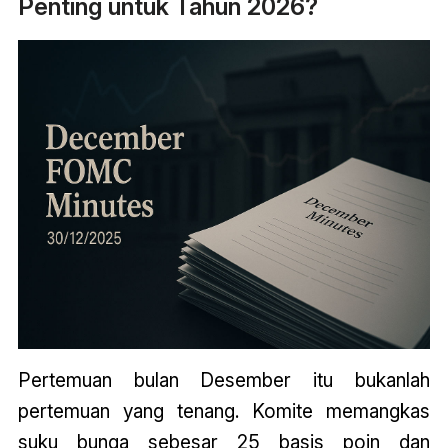
Penting untuk Tahun 2026?
Pertemuan bulan Desember itu bukanlah
pertemuan yang tenang. Komite memangkas
suku bunga sebesar 25 basis poin dan