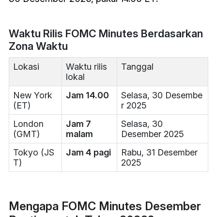
Waktu Rilis FOMC Minutes Berdasarkan
Zona Waktu
Lokasi
Waktu rilis
Tanggal
lokal
New York
Jam 14.00
Selasa, 30 Desembe
(ET)
r 2025
London
Jam 7
Selasa, 30
(GMT)
malam
Desember 2025
Tokyo (JS
Jam 4 pagi
Rabu, 31 Desember
T)
2025
Mengapa FOMC Minutes Desember