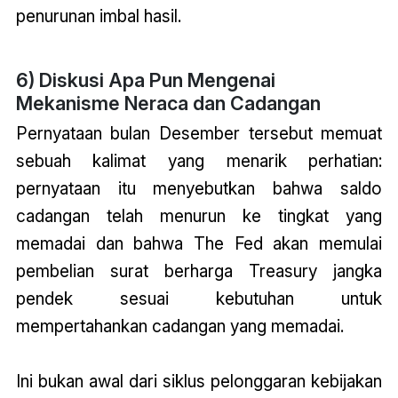
penurunan imbal hasil.
6) Diskusi Apa Pun Mengenai
Mekanisme Neraca dan Cadangan
Pernyataan bulan Desember tersebut memuat
sebuah kalimat yang menarik perhatian:
pernyataan itu menyebutkan bahwa saldo
cadangan telah menurun ke tingkat yang
memadai dan bahwa The Fed akan memulai
pembelian surat berharga Treasury jangka
pendek sesuai kebutuhan untuk
mempertahankan cadangan yang memadai.
Ini bukan awal dari siklus pelonggaran kebijakan