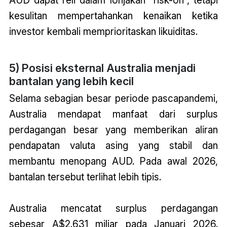
AUD dapat reli dalam lonjakan “risk-on”, tetapi
kesulitan mempertahankan kenaikan ketika
investor kembali memprioritaskan likuiditas.
5) Posisi eksternal Australia menjadi
bantalan yang lebih kecil
Selama sebagian besar periode pascapandemi,
Australia mendapat manfaat dari surplus
perdagangan besar yang memberikan aliran
pendapatan valuta asing yang stabil dan
membantu menopang AUD. Pada awal 2026,
bantalan tersebut terlihat lebih tipis.
Australia mencatat surplus perdagangan
sebesar A$2.631 miliar pada Januari 2026.