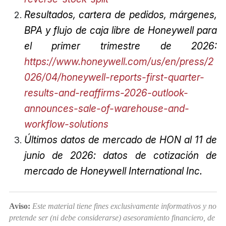
Resultados, cartera de pedidos, márgenes,
BPA y flujo de caja libre de Honeywell para
el primer trimestre de 2026:
https://www.honeywell.com/us/en/press/2
026/04/honeywell-reports-first-quarter-
results-and-reaffirms-2026-outlook-
announces-sale-of-warehouse-and-
workflow-solutions
Últimos datos de mercado de HON al 11 de
junio de 2026: datos de cotización de
mercado de Honeywell International Inc.
Aviso:
Este material tiene fines exclusivamente informativos y no
pretende ser (ni debe considerarse) asesoramiento financiero, de