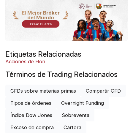
El Mejor Bróker
del Mundo
Crear Cuenta
Etiquetas Relacionadas
Acciones de Hon
Términos de Trading Relacionados
CFDs sobre materias primas
Compartir CFD
Tipos de órdenes
Overnight Funding
Índice Dow Jones
Sobreventa
Exceso de compra
Cartera