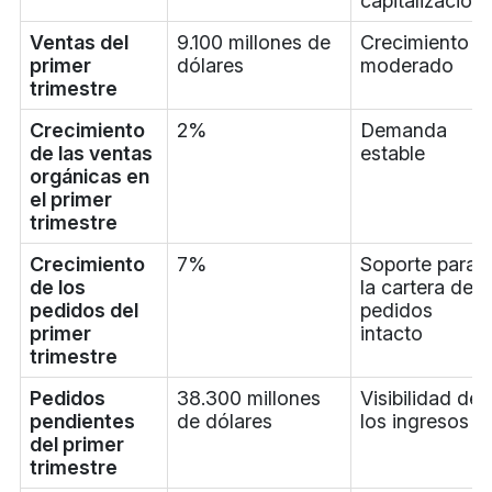
capitalización
Ventas del
9.100 millones de
Crecimiento
primer
dólares
moderado
trimestre
Crecimiento
2%
Demanda
de las ventas
estable
orgánicas en
el primer
trimestre
Crecimiento
7%
Soporte para
de los
la cartera de
pedidos del
pedidos
primer
intacto
trimestre
Pedidos
38.300 millones
Visibilidad de
pendientes
de dólares
los ingresos
del primer
trimestre