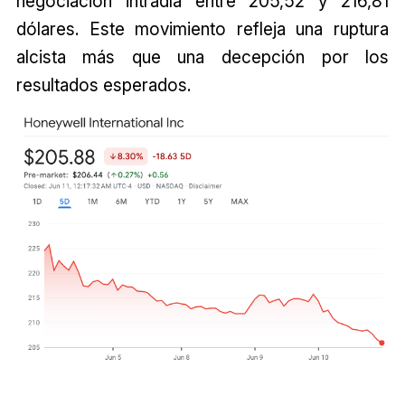
negociación intradía entre 205,52 y 216,81
dólares. Este movimiento refleja una ruptura
alcista más que una decepción por los
resultados esperados.