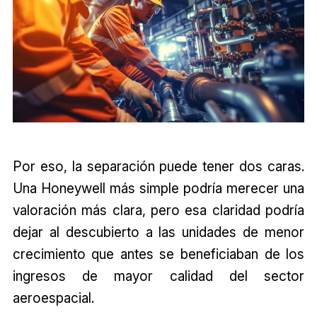
Por eso, la separación puede tener dos caras.
Una Honeywell más simple podría merecer una
valoración más clara, pero esa claridad podría
dejar al descubierto a las unidades de menor
crecimiento que antes se beneficiaban de los
ingresos de mayor calidad del sector
aeroespacial.