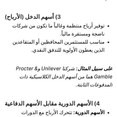
3) أسهم الدخل (الأرباح)
توفير أرباح منتظمة وغالباً ما تكون من شركات
ناضجة ومستقرة مالياً.
مناسب للمستثمرين المحافظين أو المتقاعدين
الذين يعطون الأولوية للتدفق النقدي.
على سبيل المثال:
شركتا Unilever وProcter &
Gamble هما من أسهم الدخل الكلاسيكية ذات
المدفوعات الثابتة.
4) الأسهم الدورية مقابل الأسهم الدفاعية
الأسهم الدورية:
تتحرك الأرباح مع الدورات