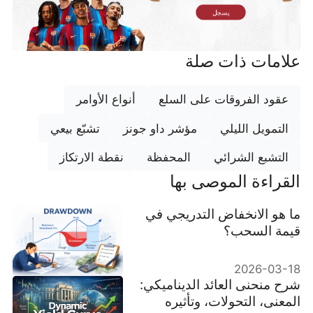
يسجل
علامات ذات صلة
عقود الفروقات على السلع
أنواع الأوامر
التمويل الليلي
مؤشر داو جونز
تشبّع بيعي
التشبع الشرائي
المحفظة
نقطة الارتكاز
القراءة الموصى بها
ما هو الانخفاض التدريجي في
قيمة السحب؟
2026-03-18
شرح منحنى العائد الديناميكي:
المعنى، التحولات، وتأثيره