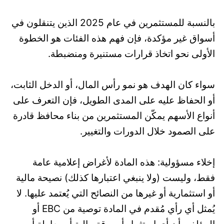
بالنسبة للمستثمرين في عام 2025 الذين يتنقلون في
أسواق غير مؤكدة، فإن فهم هذه الفئات هو الخطوة
الأولى نحو اتخاذ قرارات مستنيرة ومنضبطة.
سواء كان الهدف هو نمو رأس المال، أو الدخل الثابت،
أو الحفاظ عليه على المدى الطويل، فإن التعرف على
أنواع الأسهم يمكّن المستثمرين من بناء محافظ قادرة
على الصمود خلال الدورات والتغيير.
إخلاء مسؤولية: هذه المادة لأغراض إعلامية عامة
فقط، وليست (ولا ينبغي اعتبارها كذلك) نصيحة مالية
أو استثمارية أو غيرها من النصائح التي يُعتمد عليها. لا
يُمثل أي رأي مُقدم في المادة توصية من EBC أو
المؤلف بأن أي استثمار أو ورقة مالية أو معاملة أو