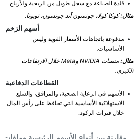
قادة الصناعة مع سجل طويل من الربحية والأرباح.
مثال:
كوكا كولا، جونسون آند جونسون، تويوتا.
أسهم الزخم
مدفوعة باتجاهات الأسعار القوية وليس
الأساسيات.
مثال:
منصات NVIDIA وMeta خلال الارتفاعات
الكبرى.
القطاعات الدفاعية
الأسهم في الرعاية الصحية، والمرافق، والسلع
الاستهلاكية الأساسية التي تحافظ على رأس المال
خلال فترات الركود.
مقارنة بين أنواع الأسهم الرئيسية وملفات ا