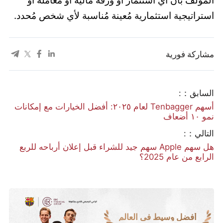
استراتيجية استثمارية مُعينة مُناسبة لأي شخص مُحدد.
مشاركة فورية
السابق：:
أسهم Tenbagger لعام ٢٠٢٥: أفضل الخيارات مع إمكانات
نمو ١٠ أضعاف
التالي：:
هل سهم Apple سهم جيد للشراء قبل إعلان أرباحه للربع
الرابع من عام 2025؟
أفضل وسيط في العالم