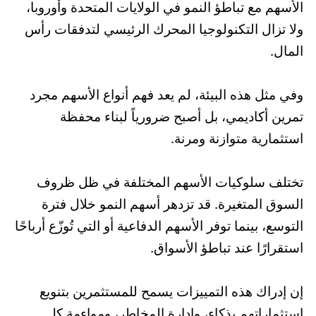
الأسهم مع تباطؤ النمو في الولايات المتحدة وأوروبا،
ولا تزال التكنولوجيا المحرك الرئيسي لتدفقات رأس
المال.
وفي مثل هذه البيئة، لم يعد فهم أنواع الأسهم مجرد
تمرين أكاديمي، بل أصبح ضرورياً لبناء محفظة
استثمارية متوازنة ومرنة.
تختلف سلوكيات الأسهم المختلفة في ظل ظروف
السوق المتغيرة. قد تزدهر أسهم النمو خلال فترة
التوسع، بينما توفر الأسهم الدفاعية أو التي تُوزّع أرباحًا
استقرارًا عند تباطؤ الأسواق.
إن إدراك هذه التمييزات يسمح للمستثمرين بتنويع
استثماراتهم بذكاء، وإدارة المخاطر، ومواءمة كل