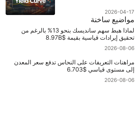
على الأسواق
2026-04-17
مواضيع ساخنة
لماذا هبط سهم سانديسك بنحو 13% بالرغم من
تحقيق إيرادات قياسية بقيمة $8.97B
2026-08-06
مراهنات التعريفات على النحاس تدفع سعر المعدن
إلى مستوى قياسي $6.703
2026-08-06