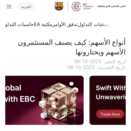
العربية
جلة السوق
منصات التداول
تدفق الأوامر
مكتبة EA
حاسبات التداول
ا
أنواع الأسهم: كيف يصنف المستثمرون
الأسهم ويختارونها
اريخ النشر: 2025-10-08
تاريخ التحديث: 2025-10-08