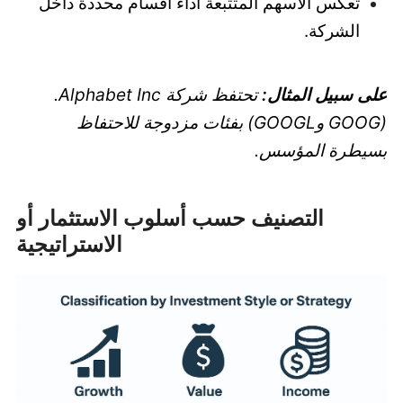
تعكس الأسهم المتتبعة أداء أقسام محددة داخل
الشركة.
على سبيل المثال:
تحتفظ شركة Alphabet Inc.
(GOOG وGOOGL) بفئات مزدوجة للاحتفاظ
بسيطرة المؤسس.
التصنيف حسب أسلوب الاستثمار أو
الاستراتيجية