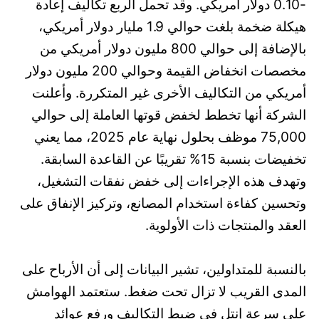
-0.10 دولار أمريكي. وقد تحمل الربع تكاليف إعادة
هيكلة ضخمة بلغت حوالي 1.9 مليار دولار أمريكي،
بالإضافة إلى حوالي 800 مليون دولار أمريكي من
مخصصات انخفاض القيمة وحوالي 200 مليون دولار
أمريكي من التكاليف الأخرى غير المتكررة. وأعلنت
الشركة أنها تخطط لخفض قوتها العاملة إلى حوالي
75,000 موظف بحلول نهاية عام 2025، مما يعني
تخفيضات بنسبة 15% تقريبًا عن القاعدة السابقة.
وتهدف هذه الإجراءات إلى خفض نفقات التشغيل،
وتحسين كفاءة استخدام المصانع، وتركيز الإنفاق على
العقد والمنتجات ذات الأولوية.
بالنسبة للمتداولين، تشير البيانات إلى أن الأرباح على
المدى القريب لا تزال تحت ضغط. ستعتمد الهوامش
على سرعة إنتل في ضبط التكاليف ورفع عوائد