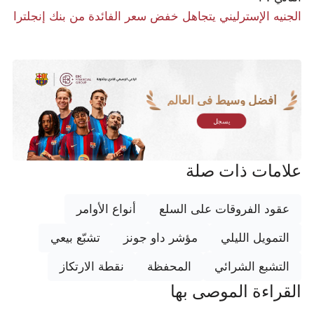
الجنيه الإسترليني يتجاهل خفض سعر الفائدة من بنك إنجلترا
أفضل وسيط في العالم
يسجل
علامات ذات صلة
عقود الفروقات على السلع
أنواع الأوامر
التمويل الليلي
مؤشر داو جونز
تشبّع بيعي
التشبع الشرائي
المحفظة
نقطة الارتكاز
القراءة الموصى بها