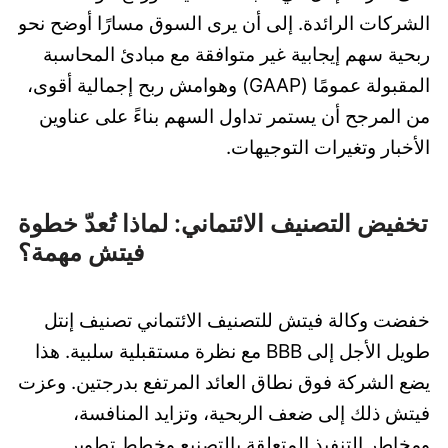
الشركات الرائدة. إلى أن يرى السوق مسارًا أوضح نحو
ربحية سهم إيجابية غير متوافقة مع مبادئ المحاسبة
المقبولة عمومًا (GAAP) وهوامش ربح إجمالية أقوى،
من المرجح أن يستمر تداول السهم بناءً على عناوين
الأخبار وتغيرات التوجيهات.
تخفيض التصنيف الائتماني: لماذا تُعدّ خطوة
فيتش مهمة؟
خفضت وكالة فيتش للتصنيف الائتماني تصنيف إنتل
طويل الأجل إلى BBB مع نظرة مستقبلية سلبية. هذا
يضع الشركة فوق نطاق العائد المرتفع بدرجتين. وعزت
فيتش ذلك إلى ضعف الربحية، وتزايد المنافسة،
ومخاطر التنفيذ المتعلقة بالتصنيع وخطط تطوير