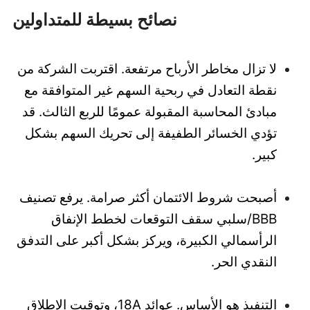
نصائح بسيطة للمتداولين
لا تزال مخاطر الأرباح مرتفعة. اقتربت الشركة من
نقطة التعادل في ربحية السهم غير المتوافقة مع
مبادئ المحاسبة المقبولة عمومًا للربع الثالث. قد
تؤدي الخسائر الطفيفة إلى تحريك السهم بشكل
كبير.
أصبحت شروط الائتمان أكثر صرامة. يرفع تصنيف
BBB/سلبي سقف التوقعات لخطط الإنفاق
الرأسمالي الكبيرة، ويركز بشكل أكبر على التدفق
النقدي الحر.
التنفيذ هو الأساس. عوائد 18A، وتوقيت الإطلاق