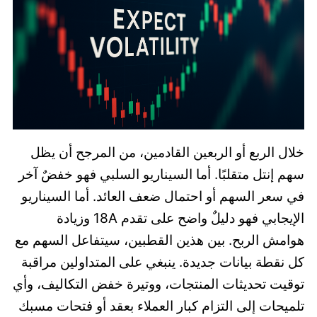
خلال الربع أو الربعين القادمين، من المرجح أن يظل
سهم إنتل متقلبًا. أما السيناريو السلبي فهو خفضٌ آخر
في سعر السهم أو احتمال ضعف العائد. أما السيناريو
الإيجابي فهو دليلٌ واضح على تقدم 18A وزيادة
هوامش الربح. بين هذين القطبين، سيتفاعل السهم مع
كل نقطة بيانات جديدة. ينبغي على المتداولين مراقبة
توقيت تحديثات المنتجات، ووتيرة خفض التكاليف، وأي
تلميحات إلى التزام كبار العملاء بعقد أو فتحات مسبك