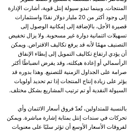
المنتجات. وبينما تبدو سيولة إنتل قوية، أشارت الإدارة
إلى وجود أكثر من 20 مليار دولار نقدًا واستثمارات
قصيرة الأجل، بالإضافة إلى إمكانية الوصول إلى
تسهيلات ائتمانية دوارة غير مسحوبة. ولا يزال تخفيض
التصنيف مهمًا لأنه قد يرفع تكاليف الاقتراض. ويمكن
أن يؤدي ارتفاع تكاليف التمويل إلى إبطاء الإنفاق
الرأسمالي أو إعادة هيكلته، وقد يفرض انضباطًا أكثر
صرامة على الجداول الزمنية للتصنيع. وهذا بدوره قد
يؤثر على زيادة إنتاج المنتجات إذا تم تحديد أولويات
السيولة النقدية أو تم ترتيب المشاريع بشكل مختلف.
بالنسبة للمتداولين، تُعدّ فروق أسعار الائتمان وأي
تحركات في سندات إنتل بمثابة إشارة مباشرة. ويمكن
لفروقات الأسعار الأوسع أن تؤثر سلبًا على معنويات