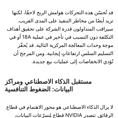
قد تُحسّن هذه التحركات هوامش الربح لاحقًا، لكنها
تزيد أيضًا من مخاطر التنفيذ على المدى القريب.
سيراقب المتداولون قدرة الشركة على تحقيق أهداف
التكلفة دون التسبب في تأخير في عملية 18A أو في
موجة وحدات المعالجة المركزية التالية. قد يُحفّز
التسليم السلس ارتفاعاتٍ إيجابية. ومن المرجح أن
تُؤدي الانخفاضات إلى عمليات بيع جديدة.
مستقبل الذكاء الاصطناعي ومراكز
البيانات: الضغوط التنافسية
لا يزال الذكاء الاصطناعي هو محور الاهتمام في قطاع
الرقائق. تتصدر NVIDIA قطاع مُسرّعات البيانات،