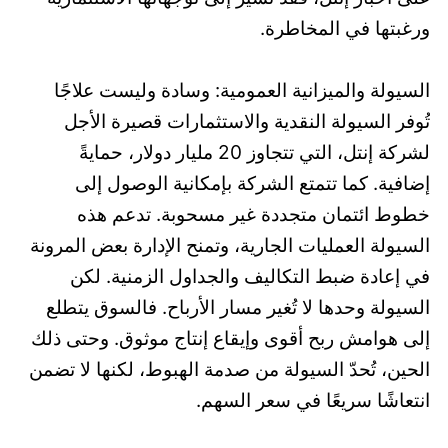
ورغبتها في المخاطرة.
السيولة والميزانية العمومية: وسادة وليست علاجًا
تُوفر السيولة النقدية والاستثمارات قصيرة الأجل
لشركة إنتل، التي تتجاوز 20 مليار دولار، حمايةً
إضافية. كما تتمتع الشركة بإمكانية الوصول إلى
خطوط ائتمان متجددة غير مسحوبة. تدعم هذه
السيولة العمليات الجارية، وتمنح الإدارة بعض المرونة
في إعادة ضبط التكاليف والجداول الزمنية. لكن
السيولة وحدها لا تُغير مسار الأرباح. فالسوق يتطلع
إلى هوامش ربح أقوى وإيقاع إنتاج موثوق. وحتى ذلك
الحين، تُحدّ السيولة من صدمة الهبوط، لكنها لا تضمن
انتعاشًا سريعًا في سعر السهم.