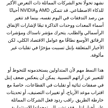
نشهد تحولًا نحو الشركات المماثلة ذات التعرض الأكبر
للذكاء الاصطناعي. قد تتمكن AMD وNVIDIA أحيانًا
من رصد التدفقات في اليوم نفسه، بينما قد تتغير
أسماء المعدات ووحدات الذاكرة تبعًا لإشارات الإنفاق
الرأسمالي والطلب. يتحرك مؤشر ناسداك ومؤشرات
الرقائق الأوسع نطاقًا مع عوامل الاقتصاد الكلي، لكن
الأخبار المتعلقة بإنتل تسببت مؤخرًا في تقلبات غير
مألوفة.
هذا النمط مهم لأن المتداولين يستخدمونه للتحوط أو
للتعبير عن آرائهم النسبية. يمكن أن ينعكس ضعف إنتل
في صفقات ثنائية أو تقلبات في القطاعات، خاصةً مع
اقتراب موعد الأرباح، أو تغييرات التصنيف، أو تحديثات
خارطة الطريق. راقب ردود فعل الشركات المماثلة
على أخبار إنتل، فقد تشير إلى توجهاتها الاستثمارية