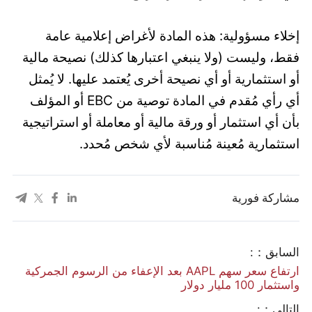
إخلاء مسؤولية: هذه المادة لأغراض إعلامية عامة
فقط، وليست (ولا ينبغي اعتبارها كذلك) نصيحة مالية
أو استثمارية أو أي نصيحة أخرى يُعتمد عليها. لا يُمثل
أي رأي مُقدم في المادة توصية من EBC أو المؤلف
بأن أي استثمار أو ورقة مالية أو معاملة أو استراتيجية
استثمارية مُعينة مُناسبة لأي شخص مُحدد.
مشاركة فورية
السابق：:
ارتفاع سعر سهم AAPL بعد الإعفاء من الرسوم الجمركية
واستثمار 100 مليار دولار
التالي：: