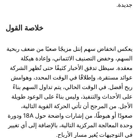
جديدة.
خلاصة القول
يعكس انخفاض سهم إنتل مزيجًا صعبًا من ضعف ربحية
السهم، وخفض التصنيف الائتماني، وإعادة هيكلة
معقدة. سيظل تدفق الأخبار كثيفًا حتى تُظهر الشركة
عوائد مستقرة، وإطلاقًا في الوقت المحدد، وهوامش
ربح أفضل. في الوقت الحالي، يتم تداول السهم بناءً
على الأحداث والتنفيذ، وليس بناءً على الوعود طويلة
الأجل. من المرجح أن تأتي الحركة القوية التالية،
صعودًا أو هبوطًا، من إشارات واضحة حول 18A ودورة
وحدة المعالجة المركزية التالية، بالإضافة إلى أي تغيير
في التوجيهات يُغير مسار الأرباح.