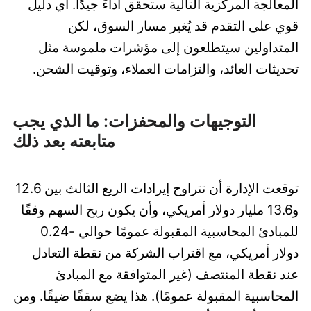
المعالجة المركزية التالية ستحقق أداءً جيدًا. أي دليل
قوي على التقدم قد يُغير مسار السوق، لكن
المتداولين سيتطلعون إلى مؤشرات ملموسة مثل
تحديثات العائد، والتزامات العملاء، وتوقيت الشحن.
التوجيهات والمحفزات: ما الذي يجب
متابعته بعد ذلك
توقعت الإدارة أن تتراوح إيرادات الربع الثالث بين 12.6
و13.6 مليار دولار أمريكي، وأن يكون ربح السهم وفقًا
للمبادئ المحاسبية المقبولة عمومًا حوالي -0.24
دولار أمريكي، مع اقتراب الشركة من نقطة التعادل
عند نقطة المنتصف (غير المتوافقة مع المبادئ
المحاسبية المقبولة عمومًا). هذا يضع سقفًا ضيقًا. ومن