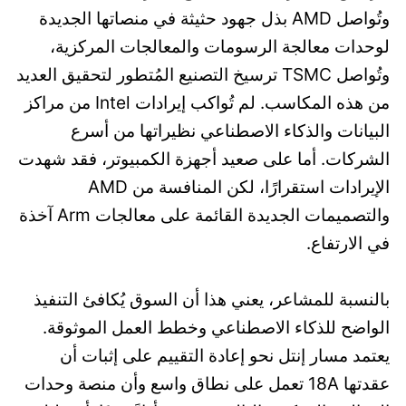
وتُواصل AMD بذل جهود حثيثة في منصاتها الجديدة
لوحدات معالجة الرسومات والمعالجات المركزية،
وتُواصل TSMC ترسيخ التصنيع المُتطور لتحقيق العديد
من هذه المكاسب. لم تُواكب إيرادات Intel من مراكز
البيانات والذكاء الاصطناعي نظيراتها من أسرع
الشركات. أما على صعيد أجهزة الكمبيوتر، فقد شهدت
الإيرادات استقرارًا، لكن المنافسة من AMD
والتصميمات الجديدة القائمة على معالجات Arm آخذة
في الارتفاع.
بالنسبة للمشاعر، يعني هذا أن السوق يُكافئ التنفيذ
الواضح للذكاء الاصطناعي وخطط العمل الموثوقة.
يعتمد مسار إنتل نحو إعادة التقييم على إثبات أن
عقدتها 18A تعمل على نطاق واسع وأن منصة وحدات