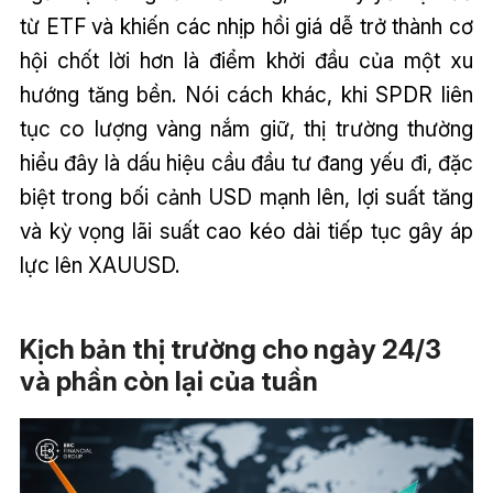
từ ETF và khiến các nhịp hồi giá dễ trở thành cơ
hội chốt lời hơn là điểm khởi đầu của một xu
hướng tăng bền. Nói cách khác, khi SPDR liên
tục co lượng vàng nắm giữ, thị trường thường
hiểu đây là dấu hiệu cầu đầu tư đang yếu đi, đặc
biệt trong bối cảnh USD mạnh lên, lợi suất tăng
và kỳ vọng lãi suất cao kéo dài tiếp tục gây áp
lực lên XAUUSD.
Kịch bản thị trường cho ngày 24/3
và phần còn lại của tuần