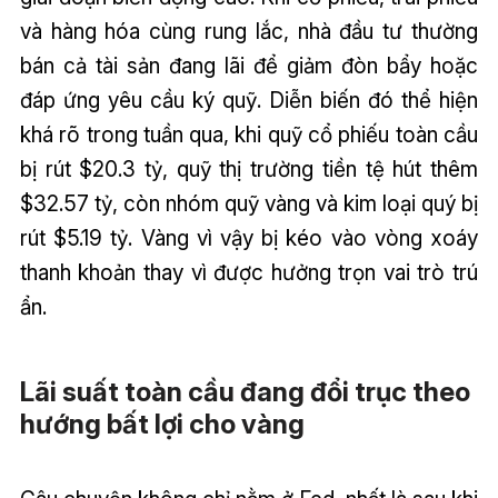
và hàng hóa cùng rung lắc, nhà đầu tư thường
bán cả tài sản đang lãi để giảm đòn bẩy hoặc
đáp ứng yêu cầu ký quỹ. Diễn biến đó thể hiện
khá rõ trong tuần qua, khi quỹ cổ phiếu toàn cầu
bị rút $20.3 tỷ, quỹ thị trường tiền tệ hút thêm
$32.57 tỷ, còn nhóm quỹ vàng và kim loại quý bị
rút $5.19 tỷ. Vàng vì vậy bị kéo vào vòng xoáy
thanh khoản thay vì được hưởng trọn vai trò trú
ẩn.
Lãi suất toàn cầu đang đổi trục theo
hướng bất lợi cho vàng