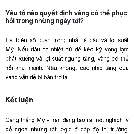
Yếu tố nào quyết định vàng có thể phục
hồi trong những ngày tới?
Hai biến số quan trọng nhất là dầu và lợi suất
Mỹ. Nếu dầu hạ nhiệt đủ để kéo kỳ vọng lạm
phát xuống và lợi suất ngừng tăng, vàng có thể
hồi khá nhanh. Nếu không, các nhịp tăng của
vàng vẫn dễ bị bán trở lại.
Kết luận
Căng thẳng Mỹ - Iran đang tạo ra một nghịch lý
bề ngoài nhưng rất logic ở cấp độ thị trường.