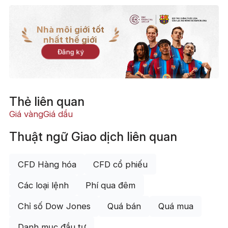
Nhà môi giới tốt
nhất thế giới
Đăng ký
Thẻ liên quan
Giá vàng
Giá dầu
Thuật ngữ Giao dịch liên quan
CFD Hàng hóa
CFD cổ phiếu
Các loại lệnh
Phí qua đêm
Chỉ số Dow Jones
Quá bán
Quá mua
Danh mục đầu tư