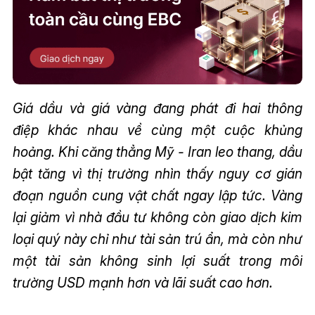
Giá dầu và giá vàng đang phát đi hai thông
điệp khác nhau về cùng một cuộc khủng
hoảng. Khi căng thẳng Mỹ - Iran leo thang, dầu
bật tăng vì thị trường nhìn thấy nguy cơ gián
đoạn nguồn cung vật chất ngay lập tức. Vàng
lại giảm vì nhà đầu tư không còn giao dịch kim
loại quý này chỉ như tài sản trú ẩn, mà còn như
một tài sản không sinh lợi suất trong môi
trường USD mạnh hơn và lãi suất cao hơn.