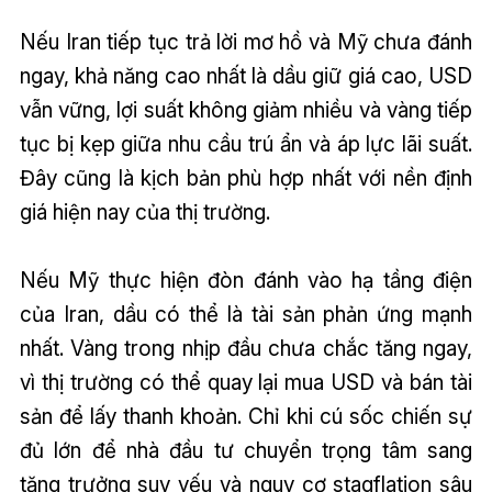
Nếu Iran tiếp tục trả lời mơ hồ và Mỹ chưa đánh
ngay, khả năng cao nhất là dầu giữ giá cao, USD
vẫn vững, lợi suất không giảm nhiều và vàng tiếp
tục bị kẹp giữa nhu cầu trú ẩn và áp lực lãi suất.
Đây cũng là kịch bản phù hợp nhất với nền định
giá hiện nay của thị trường.
Nếu Mỹ thực hiện đòn đánh vào hạ tầng điện
của Iran, dầu có thể là tài sản phản ứng mạnh
nhất. Vàng trong nhịp đầu chưa chắc tăng ngay,
vì thị trường có thể quay lại mua USD và bán tài
sản để lấy thanh khoản. Chỉ khi cú sốc chiến sự
đủ lớn để nhà đầu tư chuyển trọng tâm sang
tăng trưởng suy yếu và nguy cơ stagflation sâu