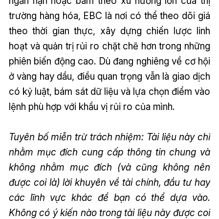
ngắn hạn hoặc bám theo xu hướng lớn của thị
trường hàng hóa, EBC là nơi có thể theo dõi giá
theo thời gian thực, xây dựng chiến lược linh
hoạt và quản trị rủi ro chặt chẽ hơn trong những
phiên biến động cao. Dù đang nghiêng về cơ hội
ở vàng hay dầu, điều quan trọng vẫn là giao dịch
có kỷ luật, bám sát dữ liệu và lựa chọn điểm vào
lệnh phù hợp với khẩu vị rủi ro của mình.
Tuyên bố miễn trừ trách nhiệm: Tài liệu này chỉ
nhằm mục đích cung cấp thông tin chung và
không nhằm mục đích (và cũng không nên
được coi là) lời khuyên về tài chính, đầu tư hay
các lĩnh vực khác để bạn có thể dựa vào.
Không có ý kiến nào trong tài liệu này được coi