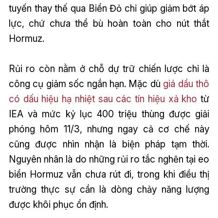
tuyến thay thế qua Biển Đỏ chỉ giúp giảm bớt áp
lực, chứ chưa thể bù hoàn toàn cho nút thắt
Hormuz.
Rủi ro còn nằm ở chỗ dự trữ chiến lược chỉ là
công cụ giảm sốc ngắn hạn. Mặc dù
giá dầu thô
có dấu hiệu hạ nhiệt sau các tín hiệu xả kho
từ
IEA và mức kỷ lục 400 triệu thùng được giải
phóng hôm 11/3, nhưng ngay cả cơ chế này
cũng được nhìn nhận là biện pháp tạm thời.
Nguyên nhân là do những rủi ro tắc nghẽn tại eo
biển Hormuz vẫn chưa rút đi, trong khi điều thị
trường thực sự cần là dòng chảy năng lượng
được khôi phục ổn định.