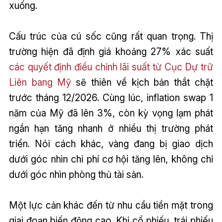
xuống.
Cấu trúc của cú sốc cũng rất quan trọng. Thị
trường hiện đã định giá khoảng 27% xác suất
các quyết định điều chỉnh lãi suất từ Cục Dự trữ
Liên bang Mỹ
sẽ thiên về kịch bản thắt chặt
trước tháng 12/2026. Cùng lúc, inflation swap 1
năm của Mỹ đã lên 3%, còn kỳ vọng lạm phát
ngắn hạn tăng nhanh ở nhiều thị trường phát
triển. Nói cách khác, vàng đang bị giao dịch
dưới góc nhìn chi phí cơ hội tăng lên, không chỉ
dưới góc nhìn phòng thủ tài sản.
Một lực cản khác đến từ nhu cầu tiền mặt trong
giai đoạn biến động cao. Khi cổ phiếu, trái phiếu