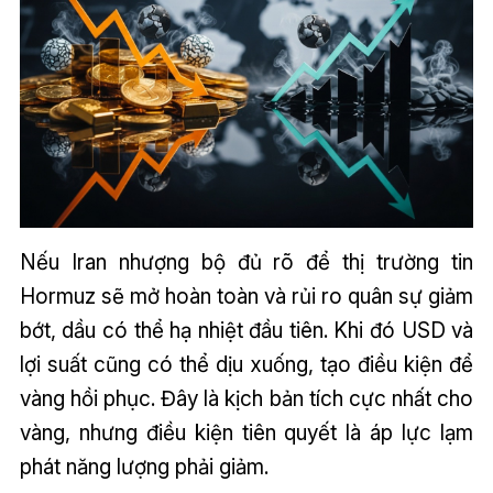
Nếu Iran nhượng bộ đủ rõ để thị trường tin
Hormuz sẽ mở hoàn toàn và rủi ro quân sự giảm
bớt, dầu có thể hạ nhiệt đầu tiên. Khi đó USD và
lợi suất cũng có thể dịu xuống, tạo điều kiện để
vàng hồi phục. Đây là kịch bản tích cực nhất cho
vàng, nhưng điều kiện tiên quyết là áp lực lạm
phát năng lượng phải giảm.