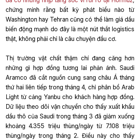
đã có những nhịp tăng sốc vì rủi ro tại Hormuz
,
chứng minh rằng bất kỳ phát biểu nào từ
Washington hay Tehran cũng có thể làm giá dầu
biến động mạnh do đây là một nút thắt logistics
thật, không phải chỉ là câu chuyện đầu cơ.
Thị trường vật chất thậm chí đang căng hơn
những gì hợp đồng tương lai phản ánh. Saudi
Aramco đã cắt nguồn cung sang châu Á tháng
thứ hai liên tiếp trong tháng 4, chỉ phân bổ Arab
Light từ cảng Yanbu cho khách hàng hợp đồng.
Dữ liệu theo dõi vận chuyển cho thấy xuất khẩu
dầu thô của Saudi trong tháng 3 đã giảm xuống
khoảng 4.355 triệu thùng/ngày từ 7.108 triệu
thùng/ngày trong tháng 2. Điều này cho thấy