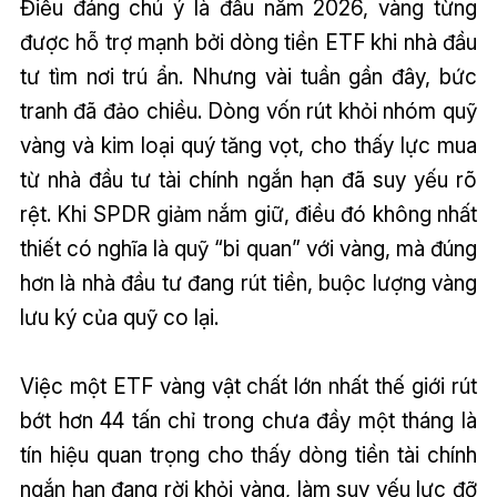
Điều đáng chú ý là đầu năm 2026, vàng từng
được hỗ trợ mạnh bởi dòng tiền ETF khi nhà đầu
tư tìm nơi trú ẩn. Nhưng vài tuần gần đây, bức
tranh đã đảo chiều. Dòng vốn rút khỏi nhóm quỹ
vàng và kim loại quý tăng vọt, cho thấy lực mua
từ nhà đầu tư tài chính ngắn hạn đã suy yếu rõ
rệt. Khi SPDR giảm nắm giữ, điều đó không nhất
thiết có nghĩa là quỹ “bi quan” với vàng, mà đúng
hơn là nhà đầu tư đang rút tiền, buộc lượng vàng
lưu ký của quỹ co lại.
Việc một ETF vàng vật chất lớn nhất thế giới rút
bớt hơn 44 tấn chỉ trong chưa đầy một tháng là
tín hiệu quan trọng cho thấy dòng tiền tài chính
ngắn hạn đang rời khỏi vàng, làm suy yếu lực đỡ