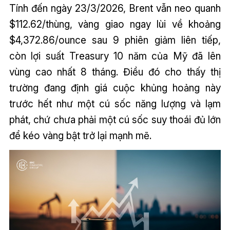
Tính đến ngày 23/3/2026, Brent vẫn neo quanh
$112.62/thùng, vàng giao ngay lùi về khoảng
$4,372.86/ounce sau 9 phiên giảm liên tiếp,
còn lợi suất Treasury 10 năm của Mỹ đã lên
vùng cao nhất 8 tháng. Điều đó cho thấy thị
trường đang định giá cuộc khủng hoảng này
trước hết như một cú sốc năng lượng và lạm
phát, chứ chưa phải một cú sốc suy thoái đủ lớn
để kéo vàng bật trở lại mạnh mẽ.