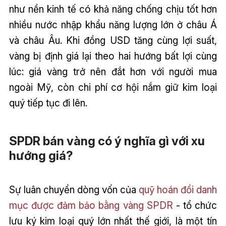
như nền kinh tế có khả năng chống chịu tốt hơn
nhiều nước nhập khẩu năng lượng lớn ở châu Á
và châu Âu. Khi đồng USD tăng cùng lợi suất,
vàng bị định giá lại theo hai hướng bất lợi cùng
lúc: giá vàng trở nên đắt hơn với người mua
ngoài Mỹ, còn chi phí cơ hội nắm giữ kim loại
quý tiếp tục đi lên.
SPDR bán vàng có ý nghĩa gì với xu
hướng giá?
Sự luân chuyển dòng vốn của
quỹ hoán đổi danh
mục được đảm bảo bằng vàng SPDR
- tổ chức
lưu ký kim loại quý lớn nhất thế giới, là một tín