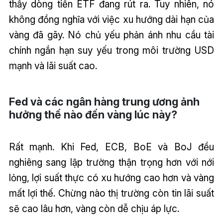
thấy dòng tiền ETF đang rút ra. Tuy nhiên, nó
không đồng nghĩa với việc xu hướng dài hạn của
vàng đã gãy. Nó chủ yếu phản ánh nhu cầu tài
chính ngắn hạn suy yếu trong môi trường USD
mạnh và lãi suất cao.
Fed và các ngân hàng trung ương ảnh
hưởng thế nào đến vàng lúc này?
Rất mạnh. Khi Fed, ECB, BoE và BoJ đều
nghiêng sang lập trường thận trọng hơn với nới
lỏng, lợi suất thực có xu hướng cao hơn và vàng
mất lợi thế. Chừng nào thị trường còn tin lãi suất
sẽ cao lâu hơn, vàng còn dễ chịu áp lực.