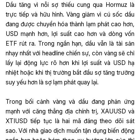
Dầu tăng vì nỗi sợ thiếu cung qua Hormuz là
trực tiếp và hữu hình. Vàng giảm vì cú sốc dầu
đang được chuyển hóa thành lạm phát cao hơn,
USD mạnh hơn, lợi suất cao hơn và dòng vốn
ETF rút ra. Trong ngắn hạn, dầu vẫn là tài sản
nhạy nhất với headline chiến sự, còn vàng sẽ chỉ
lấy lại động lực rõ hơn khi lợi suất và USD hạ
nhiệt hoặc khi thị trường bắt đầu sợ tăng trưởng
suy yếu hơn là sợ lạm phát quay lại.
Trong bối cảnh vàng và dầu đang phản ứng
mạnh với căng thẳng địa chính trị, XAUUSD và
XTIUSD tiếp tục là hai mã đáng theo dõi sát
sao. Với nhà giao dịch muốn tận dụng biến động