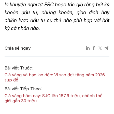
là khuyến nghị từ EBC hoặc tác giả rằng bất kỳ
khoản đầu tư, chứng khoán, giao dịch hay
chiến lược đầu tư cụ thể nào phù hợp với bất
kỳ cá nhân nào.
Chia sẻ ngay
Bài viết Trước：
Giá vàng và bạc lao dốc: Vì sao đợt tăng năm 2026
sụp đổ
Bài viết Tiếp Theo：
Giá vàng hôm nay: SJC lên 167,9 triệu, chênh thế
giới gần 30 triệu