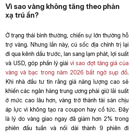
Vì sao vàng không tăng theo phản
xạ trú ẩn?
Ở trạng thái bình thường, chiến sự lớn thường hỗ
trợ vàng. Nhưng lần này, cú sốc địa chính trị lại
đi qua kênh dầu trước, lan sang lạm phát, lợi suất
và USD, góp phần lý giải
vì sao đợt tăng giá của
vàng và bạc trong năm 2026 bất ngờ sụp đổ
.
Khi nhà đầu tư tin rằng giá năng lượng cao sẽ
khiến các ngân hàng trung ương phải giữ lãi suất
ở mức cao lâu hơn, vàng trở thành tài sản chịu
áp lực vì không tạo ra coupon hay cổ tức. Đây
là lý do vàng giao ngay đã giảm hơn 2% trong
phiên đầu tuần và nối dài thành 9 phiên đi