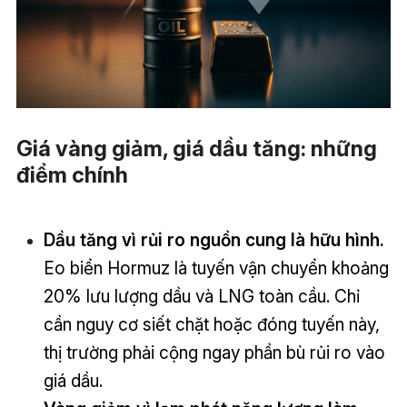
Giá vàng giảm, giá dầu tăng: những
điểm chính
Dầu tăng vì rủi ro nguồn cung là hữu hình.
Eo biển Hormuz là tuyến vận chuyển khoảng
20% lưu lượng dầu và LNG toàn cầu. Chỉ
cần nguy cơ siết chặt hoặc đóng tuyến này,
thị trường phải cộng ngay phần bù rủi ro vào
giá dầu.