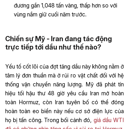
đương gần 1,048 tấn vàng, thấp hơn so với
vùng nắm giữ cuối năm trước.
Chiến sự Mỹ - Iran đang tác động
trực tiếp tới dầu như thế nào?
Yếu tố cốt lõi của đợt tăng dầu này không nằm ở
tâm lý đơn thuần mà ở rủi ro vật chất đối với hệ
thống vận chuyển năng lượng. Mỹ đã phát tín
hiệu tối hậu thư 48 giờ yêu cầu Iran mở hoàn
toàn Hormuz, còn Iran tuyên bố có thể đóng
hoàn toàn eo biển này nếu cơ sở điện lực của
họ bị tấn công. Trong bối cảnh đó,
giá dầu WTI