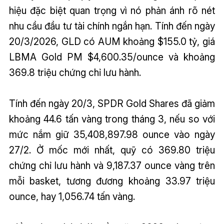
hiệu đặc biệt quan trọng vì nó phản ánh rõ nét
nhu cầu đầu tư tài chính ngắn hạn. Tính đến ngày
20/3/2026, GLD có AUM khoảng $155.0 tỷ, giá
LBMA Gold PM $4,600.35/ounce và khoảng
369.8 triệu chứng chỉ lưu hành.
Tính đến ngày 20/3, SPDR Gold Shares đã giảm
khoảng 44.6 tấn vàng trong tháng 3, nếu so với
mức nắm giữ 35,408,897.98 ounce vào ngày
27/2. Ở mốc mới nhất, quỹ có 369.80 triệu
chứng chỉ lưu hành và 9,187.37 ounce vàng trên
mỗi basket, tương đương khoảng 33.97 triệu
ounce, hay 1,056.74 tấn vàng.