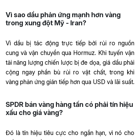
Vì sao dầu phản ứng mạnh hơn vàng
trong xung đột Mỹ - Iran?
Vì dầu bị tác động trực tiếp bởi rủi ro nguồn
cung và vận chuyển qua Hormuz. Khi tuyến vận
tải năng lượng chiến lược bị đe dọa, giá dầu phải
cộng ngay phần bù rủi ro vật chất, trong khi
vàng phản ứng gián tiếp hơn qua USD và lãi suất.
SPDR bán vàng hàng tấn có phải tín hiệu
xấu cho giá vàng?
Đó là tín hiệu tiêu cực cho ngắn hạn, vì nó cho