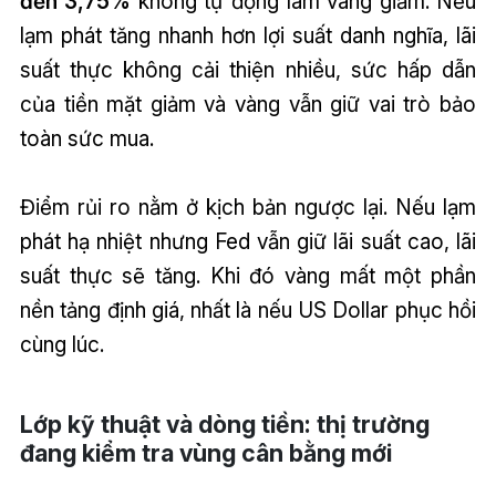
đến 3,75%
không tự động làm vàng giảm. Nếu
lạm phát tăng nhanh hơn lợi suất danh nghĩa, lãi
suất thực không cải thiện nhiều, sức hấp dẫn
của tiền mặt giảm và vàng vẫn giữ vai trò bảo
toàn sức mua.
Điểm rủi ro nằm ở kịch bản ngược lại. Nếu lạm
phát hạ nhiệt nhưng Fed vẫn giữ lãi suất cao, lãi
suất thực sẽ tăng. Khi đó vàng mất một phần
nền tảng định giá, nhất là nếu US Dollar phục hồi
cùng lúc.
Lớp kỹ thuật và dòng tiền: thị trường
đang kiểm tra vùng cân bằng mới