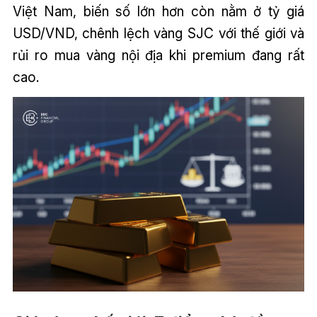
Việt Nam, biến số lớn hơn còn nằm ở tỷ giá
USD/VND, chênh lệch vàng SJC với thế giới và
rủi ro mua vàng nội địa khi premium đang rất
cao.