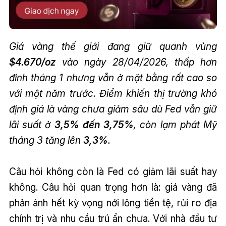
Giá vàng thế giới đang giữ quanh vùng
$4.670/oz
vào ngày 28/04/2026, thấp hơn
đỉnh tháng 1 nhưng vẫn ở mặt bằng rất cao so
với một năm trước. Điểm khiến thị trường khó
định giá là vàng chưa giảm sâu dù Fed vẫn giữ
lãi suất ở
3,5% đến 3,75%
, còn lạm phát Mỹ
tháng 3 tăng lên
3,3%
.
Câu hỏi không còn là Fed có giảm lãi suất hay
không. Câu hỏi quan trọng hơn là: giá vàng đã
phản ánh hết kỳ vọng nới lỏng tiền tệ, rủi ro địa
chính trị và nhu cầu trú ẩn chưa. Với nhà đầu tư