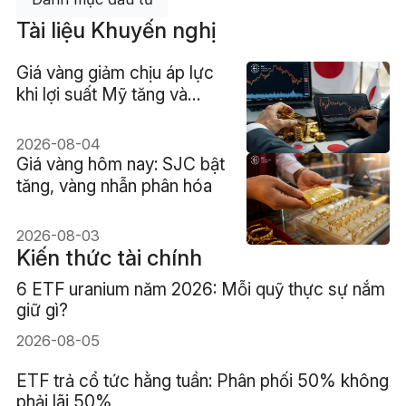
Tài liệu Khuyến nghị
Giá vàng giảm chịu áp lực
khi lợi suất Mỹ tăng và
đồng Yên Nhật đảo chiều
2026-08-04
Giá vàng hôm nay: SJC bật
tăng, vàng nhẫn phân hóa
2026-08-03
Kiến thức tài chính
6 ETF uranium năm 2026: Mỗi quỹ thực sự nắm
giữ gì?
2026-08-05
ETF trả cổ tức hằng tuần: Phân phối 50% không
phải lãi 50%