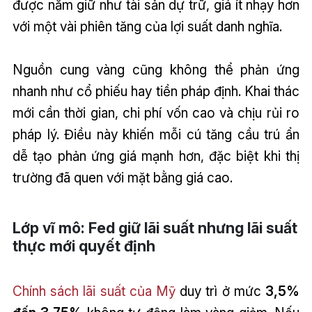
được nắm giữ như tài sản dự trữ, giá ít nhạy hơn
với một vài phiên tăng của lợi suất danh nghĩa.
Nguồn cung vàng cũng không thể phản ứng
nhanh như cổ phiếu hay tiền pháp định. Khai thác
mới cần thời gian, chi phí vốn cao và chịu rủi ro
pháp lý. Điều này khiến mỗi cú tăng cầu trú ẩn
dễ tạo phản ứng giá mạnh hơn, đặc biệt khi thị
trường đã quen với mặt bằng giá cao.
Lớp vĩ mô: Fed giữ lãi suất nhưng lãi suất
thực mới quyết định
Chính sách lãi suất của Mỹ
duy trì ở mức
3,5%