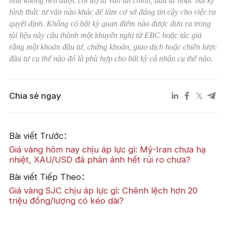
như không nên được coi là) tư vấn tài chính, đầu tư hoặc bất kỳ
hình thức tư vấn nào khác để làm cơ sở đáng tin cậy cho việc ra
quyết định. Không có bất kỳ quan điểm nào được đưa ra trong
tài liệu này cấu thành một khuyến nghị từ EBC hoặc tác giả
rằng một khoản đầu tư, chứng khoán, giao dịch hoặc chiến lược
đầu tư cụ thể nào đó là phù hợp cho bất kỳ cá nhân cụ thể nào.
Chia sẻ ngay
Bài viết Trước：
Giá vàng hôm nay chịu áp lực gì: Mỹ-Iran chưa hạ
nhiệt, XAU/USD đã phản ánh hết rủi ro chưa?
Bài viết Tiếp Theo：
Giá vàng SJC chịu áp lực gì: Chênh lệch hơn 20
triệu đồng/lượng có kéo dài?