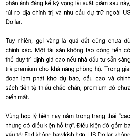
phản ánh đáng kể kỳ vọng lãi suất giảm sau này,
rủi ro địa chính trị và nhu cầu dự trữ ngoài US
Dollar.
Tuy nhiên, gọi vàng là quá đắt cũng chưa đủ
chính xác. Một tài sản không tạo dòng tiền có
thể duy trì định giá cao nếu nhà đầu tư sẵn sàng
trả premium cho khả năng phòng hộ. Trong giai
đoạn lạm phát khó dự báo, dầu cao và chính
sách tiền tệ thiếu chắc chắn, premium đó chưa
biến mất.
Vùng hợp lý hiện nay nằm trong trạng thái “cao
nhưng có điều kiện hỗ trợ”. Điều kiện đó gồm ba
yếu tố: Fed không hawkish hơn, US Dollar không