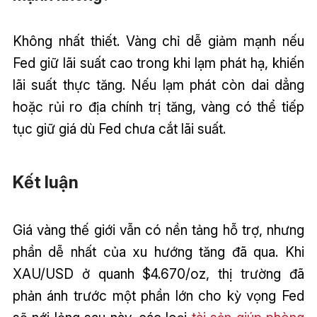
Không nhất thiết. Vàng chỉ dễ giảm mạnh nếu
Fed giữ lãi suất cao trong khi lạm phát hạ, khiến
lãi suất thực tăng. Nếu lạm phát còn dai dẳng
hoặc rủi ro địa chính trị tăng, vàng có thể tiếp
tục giữ giá dù Fed chưa cắt lãi suất.
Kết luận
Giá vàng thế giới vẫn có nền tảng hỗ trợ, nhưng
phần dễ nhất của xu hướng tăng đã qua. Khi
XAU/USD ở quanh $4.670/oz, thị trường đã
phản ánh trước một phần lớn cho kỳ vọng Fed