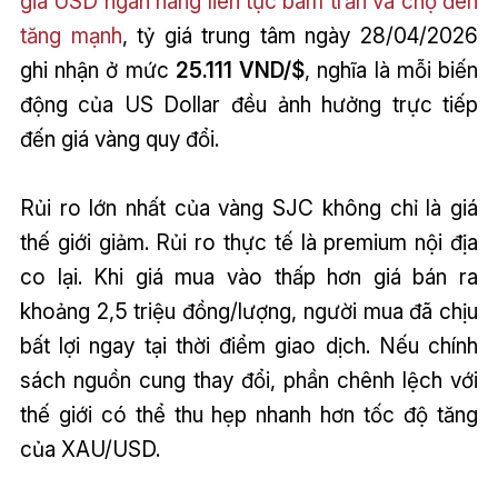
giá USD ngân hàng liên tục bám trần và chợ đen
tăng mạnh
, tỷ giá trung tâm ngày 28/04/2026
ghi nhận ở mức
25.111 VND/$
, nghĩa là mỗi biến
động của US Dollar đều ảnh hưởng trực tiếp
đến giá vàng quy đổi.
Rủi ro lớn nhất của vàng SJC không chỉ là giá
thế giới giảm. Rủi ro thực tế là premium nội địa
co lại. Khi giá mua vào thấp hơn giá bán ra
khoảng 2,5 triệu đồng/lượng, người mua đã chịu
bất lợi ngay tại thời điểm giao dịch. Nếu chính
sách nguồn cung thay đổi, phần chênh lệch với
thế giới có thể thu hẹp nhanh hơn tốc độ tăng
của XAU/USD.