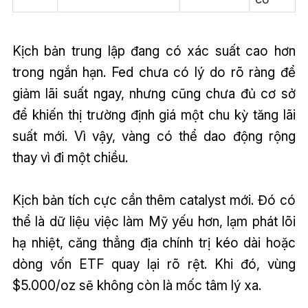
Kịch bản trung lập đang có xác suất cao hơn
trong ngắn hạn. Fed chưa có lý do rõ ràng để
giảm lãi suất ngay, nhưng cũng chưa đủ cơ sở
để khiến thị trường định giá một chu kỳ tăng lãi
suất mới. Vì vậy, vàng có thể dao động rộng
thay vì đi một chiều.
Kịch bản tích cực cần thêm catalyst mới. Đó có
thể là dữ liệu việc làm Mỹ yếu hơn, lạm phát lõi
hạ nhiệt, căng thẳng địa chính trị kéo dài hoặc
dòng vốn ETF quay lại rõ rệt. Khi đó, vùng
$5.000/oz sẽ không còn là mốc tâm lý xa.