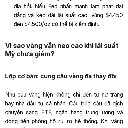
địa hồi. Nếu Fed nhấn mạnh lạm phát dai
dẳng và kéo dài lãi suất cao, vùng $4.450
đến $4.500/oz có thể bị kiểm định.
Vì sao vàng vẫn neo cao khi lãi suất
Mỹ chưa giảm?
Lớp cơ bản: cung cầu vàng đã thay đổi
Nhu cầu vàng hiện không chỉ đến từ nữ trang
hay nhà đầu tư cá nhân. Cấu trúc cầu đã dịch
chuyển sang ETF, ngân hàng trung ương và
dòng tiền phòng hộ rủi ro hệ thống. Khi vàng