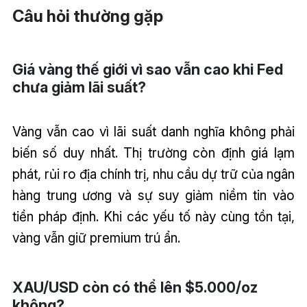
Câu hỏi thường gặp
Giá vàng thế giới vì sao vẫn cao khi Fed
chưa giảm lãi suất?
Vàng vẫn cao vì lãi suất danh nghĩa không phải
biến số duy nhất. Thị trường còn định giá lạm
phát, rủi ro địa chính trị, nhu cầu dự trữ của ngân
hàng trung ương và sự suy giảm niềm tin vào
tiền pháp định. Khi các yếu tố này cùng tồn tại,
vàng vẫn giữ premium trú ẩn.
XAU/USD còn có thể lên $5.000/oz
không?