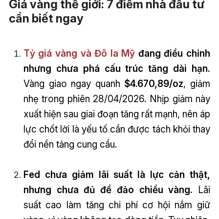
Giá vàng thế giới: 7 điểm nhà đầu tư
cần biết ngay
Tỷ giá vàng và Đô la Mỹ
đang điều chỉnh
nhưng chưa phá cấu trúc tăng dài hạn.
Vàng giao ngay quanh
$4.670,89/oz
, giảm
nhẹ trong phiên 28/04/2026. Nhịp giảm này
xuất hiện sau giai đoạn tăng rất mạnh, nên áp
lực chốt lời là yếu tố cần được tách khỏi thay
đổi nền tảng cung cầu.
Fed chưa giảm lãi suất là lực cản thật,
nhưng chưa đủ để đảo chiều vàng.
Lãi
suất cao làm tăng chi phí cơ hội nắm giữ