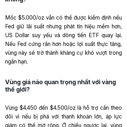
Mốc $5.000/oz vẫn có thể được kiểm định nếu
Fed giữ lãi suất nhưng phát tín hiệu mềm hơn,
US Dollar suy yếu và dòng tiền ETF quay lại.
Nếu Fed cứng rắn hơn hoặc lợi suất thực tăng,
vùng này sẽ trở thành kháng cự khó vượt trong
ngắn hạn.
Vùng giá nào quan trọng nhất với vàng
thế giới?
Vùng $4.450 đến $4.500/oz là hỗ trợ cần theo
dõi vì nếu bị phá với thanh khoản lớn, áp lực
giảm có thể mở rộng. Ở chiều ngược lại, vùng