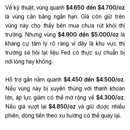
Về kỹ thuật, vùng quanh
$4.650 đến $4.700/oz
là vùng cân bằng ngắn hạn. Giá còn giữ trên
vùng này cho thấy bên mua chưa rút khỏi thị
trường. Nhưng vùng
$4.900 đến $5.000/oz
là
kháng cự tâm lý rõ ràng vì đây là khu vực thị
trường sẽ hỏi lại: liệu Fed có thực sự chuẩn bị
nới lỏng hay không.
Hỗ trợ gần nằm quanh
$4.450 đến $4.500/oz
.
Nếu vùng này bị xuyên thủng với thanh khoản
lớn, áp lực giảm có thể mở rộng về
$4.300/oz
.
Nếu giá vượt lại
$4.850/oz
và giữ được nhiều
phiên, dòng tiền theo xu hướng có thể quay lại.