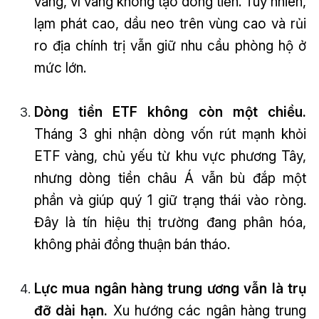
vàng, vì vàng không tạo dòng tiền. Tuy nhiên,
lạm phát cao, dầu neo trên vùng cao và rủi
ro địa chính trị vẫn giữ nhu cầu phòng hộ ở
mức lớn.
Dòng tiền ETF không còn một chiều.
Tháng 3 ghi nhận dòng vốn rút mạnh khỏi
ETF vàng, chủ yếu từ khu vực phương Tây,
nhưng dòng tiền châu Á vẫn bù đắp một
phần và giúp quý 1 giữ trạng thái vào ròng.
Đây là tín hiệu thị trường đang phân hóa,
không phải đồng thuận bán tháo.
Lực mua ngân hàng trung ương vẫn là trụ
đỡ dài hạn.
Xu hướng các ngân hàng trung