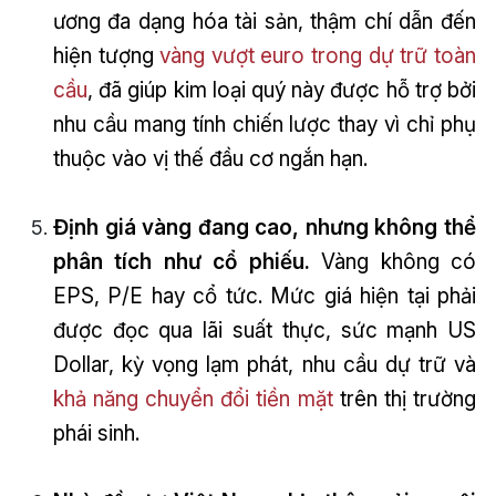
ương đa dạng hóa tài sản, thậm chí dẫn đến
hiện tượng
vàng vượt euro trong dự trữ toàn
cầu
, đã giúp kim loại quý này được hỗ trợ bởi
nhu cầu mang tính chiến lược thay vì chỉ phụ
thuộc vào vị thế đầu cơ ngắn hạn.
Định giá vàng đang cao, nhưng không thể
phân tích như cổ phiếu.
Vàng không có
EPS, P/E hay cổ tức. Mức giá hiện tại phải
được đọc qua lãi suất thực, sức mạnh US
Dollar, kỳ vọng lạm phát, nhu cầu dự trữ và
khả năng chuyển đổi tiền mặt
trên thị trường
phái sinh.