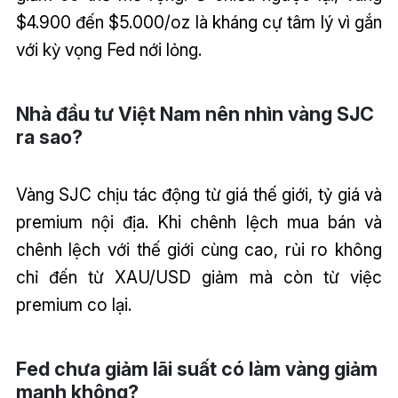
$4.900 đến $5.000/oz là kháng cự tâm lý vì gắn
với kỳ vọng Fed nới lỏng.
Nhà đầu tư Việt Nam nên nhìn vàng SJC
ra sao?
Vàng SJC chịu tác động từ giá thế giới, tỷ giá và
premium nội địa. Khi chênh lệch mua bán và
chênh lệch với thế giới cùng cao, rủi ro không
chỉ đến từ XAU/USD giảm mà còn từ việc
premium co lại.
Fed chưa giảm lãi suất có làm vàng giảm
mạnh không?