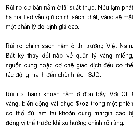
Rủi ro cơ bản nằm ở lãi suất thực. Nếu lạm phát
hạ mà Fed vẫn giữ chính sách chặt, vàng sẽ mất
một phần lý do định giá cao.
Rủi ro chính sách nằm ở thị trường Việt Nam.
Bất kỳ thay đổi nào về quản lý vàng miếng,
nguồn cung hoặc cơ chế giao dịch đều có thể
tác động mạnh đến chênh lệch SJC.
Rủi ro thanh khoản nằm ở đòn bẩy. Với CFD
vàng, biến động vài chục $/oz trong một phiên
có thể đủ làm tài khoản dùng margin cao bị
đóng vị thế trước khi xu hướng chính rõ ràng.