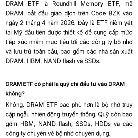
DRAM ETF là Roundhill Memory ETF, mã
DRAM, bắt đầu giao dịch trên Cboe BZX vào
ngày 2 tháng 4 năm 2026. Đây là ETF niêm yết
tại Mỹ đầu tiên được thiết kế để cung cấp mức
tiếp xúc nhắm mục tiêu tới các công ty bộ nhớ
và lưu trữ toàn cầu, bao gồm các nhà sản xuất
DRAM, HBM, NAND flash và SSDs.
DRAM ETF có phải là quỹ chỉ đầu tư vào DRAM
không?
Không. DRAM ETF bao phủ hơn là bộ nhớ truy
cập ngẫu nhiên động truyền thống. Quỹ còn bao
gồm HBM, NAND flash, SSDs, HDDs và các
công ty chuyên về bộ nhớ chuyên dụng.