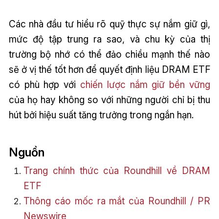
Các nhà đầu tư hiểu rõ quỹ thực sự nắm giữ gì,
mức độ tập trung ra sao, và chu kỳ của thị
trường bộ nhớ có thể đảo chiều mạnh thế nào
sẽ ở vị thế tốt hơn để quyết định liệu DRAM ETF
có phù hợp với
chiến lược nắm giữ bền vững
của họ hay không so với những người chỉ bị thu
hút bởi hiệu suất tăng trưởng trong ngắn hạn.
Nguồn
Trang chính thức của Roundhill về DRAM
ETF
Thông cáo mốc ra mắt của Roundhill / PR
Newswire