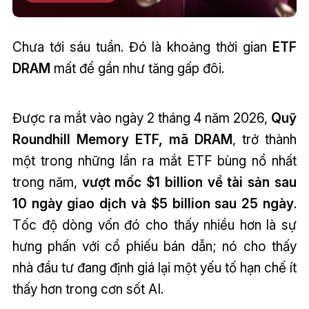
Chưa tới sáu tuần. Đó là khoảng thời gian
ETF
DRAM
mất để gần như tăng gấp đôi.
Được ra mắt vào ngày 2 tháng 4 năm 2026,
Quỹ
Roundhill Memory ETF, mã DRAM
, trở thành
một trong những lần ra mắt ETF bùng nổ nhất
trong năm,
vượt mốc $1 billion về tài sản sau
10 ngày giao dịch và $5 billion sau 25 ngày
.
Tốc độ dòng vốn đó cho thấy nhiều hơn là sự
hưng phấn với cổ phiếu bán dẫn; nó cho thấy
nhà đầu tư đang định giá lại một yếu tố hạn chế ít
thấy hơn trong cơn sốt AI.