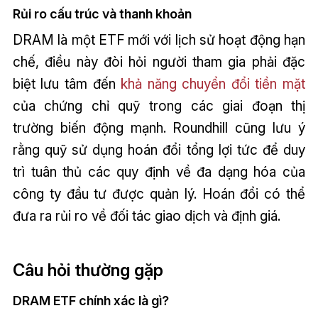
Rủi ro cấu trúc và thanh khoản
DRAM là một ETF mới với lịch sử hoạt động hạn
chế, điều này đòi hỏi người tham gia phải đặc
biệt lưu tâm đến
khả năng chuyển đổi tiền mặt
của chứng chỉ quỹ trong các giai đoạn thị
trường biến động mạnh. Roundhill cũng lưu ý
rằng quỹ sử dụng hoán đổi tổng lợi tức để duy
trì tuân thủ các quy định về đa dạng hóa của
công ty đầu tư được quản lý. Hoán đổi có thể
đưa ra rủi ro về đối tác giao dịch và định giá.
Câu hỏi thường gặp
DRAM ETF chính xác là gì?