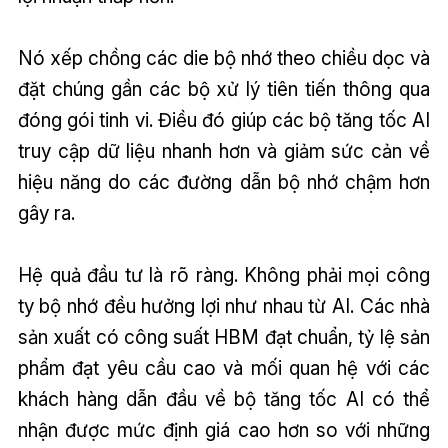
Nó xếp chồng các die bộ nhớ theo chiều dọc và
đặt chúng gần các bộ xử lý tiên tiến thông qua
đóng gói tinh vi. Điều đó giúp các bộ tăng tốc AI
truy cập dữ liệu nhanh hơn và giảm sức cản về
hiệu năng do các đường dẫn bộ nhớ chậm hơn
gây ra.
Hệ quả đầu tư là rõ ràng. Không phải mọi công
ty bộ nhớ đều hưởng lợi như nhau từ AI. Các nhà
sản xuất có công suất HBM đạt chuẩn, tỷ lệ sản
phẩm đạt yêu cầu cao và mối quan hệ với các
khách hàng dẫn đầu về bộ tăng tốc AI có thể
nhận được mức định giá cao hơn so với những