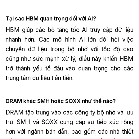
Tại sao HBM quan trọng đối với AI?
HBM giúp các bộ tăng tốc AI truy cập dữ liệu
nhanh hơn. Các mô hình AI lớn đòi hỏi việc
chuyển dữ liệu trong bộ nhớ với tốc độ cao
cũng như sức mạnh xử lý, điều này khiến HBM
trở thành yếu tố đầu vào quan trọng cho các
trung tâm dữ liệu tiên tiến.
DRAM khác SMH hoặc SOXX như thế nào?
DRAM tập trung vào các công ty bộ nhớ và lưu
trữ. SMH và SOXX cung cấp sự tiếp xúc rộng
hơn với ngành bán dẫn, bao gồm các nhà thiết