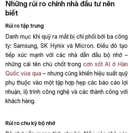
Những rủi ro chính nhà đầu tư nên
biết
Rủi ro tập trung
Danh mục khi quỹ ra mắt bị chi phối bởi ba công
ty: Samsung, SK Hynix và Micron. Điều đó tạo
tiếp xúc mạnh với các nhà dẫn đầu bộ nhớ –
những cái tên chủ chốt trong
cơn sốt AI ở Hàn
Quốc vừa qua
– nhưng cũng khiến hiệu suất quỹ
phụ thuộc vào một tập hợp hẹp các báo cáo lợi
nhuận, lộ trình công nghệ và các thành công với
khách hàng.
Rủi ro chu kỳ bộ nhớ