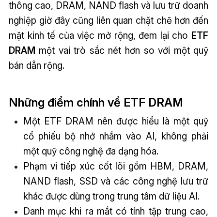
thông cao, DRAM, NAND flash và lưu trữ doanh
nghiệp giờ đây cũng liên quan chặt chẽ hơn đến
mặt kinh tế của việc mở rộng, đem lại cho
ETF
DRAM
một vai trò sắc nét hơn so với một quỹ
bán dẫn rộng.
Những điểm chính về ETF DRAM
Một ETF DRAM nên được hiểu là một quỹ
cổ phiếu bộ nhớ nhắm vào AI, không phải
một quỹ công nghệ đa dạng hóa.
Phạm vi tiếp xúc cốt lõi gồm HBM, DRAM,
NAND flash, SSD và các công nghệ lưu trữ
khác được dùng trong trung tâm dữ liệu AI.
Danh mục khi ra mắt có tính tập trung cao,