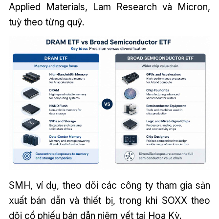
Applied Materials, Lam Research và Micron,
tuỳ theo từng quỹ.
SMH, ví dụ, theo dõi các công ty tham gia sản
xuất bán dẫn và thiết bị, trong khi SOXX theo
dõi cổ phiếu bán dẫn niêm yết tại Hoa Kỳ.