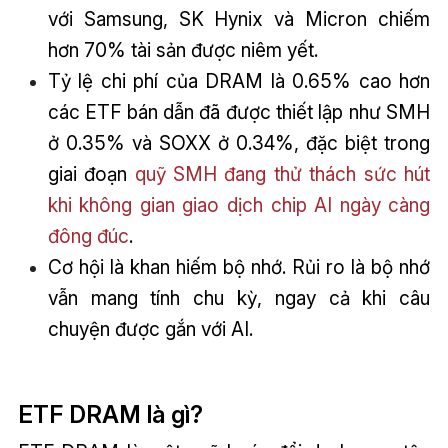
với Samsung, SK Hynix và Micron chiếm
hơn 70% tài sản được niêm yết.
Tỷ lệ chi phí của DRAM là 0.65% cao hơn
các ETF bán dẫn đã được thiết lập như SMH
ở 0.35% và SOXX ở 0.34%, đặc biệt trong
giai đoạn
quỹ SMH đang thử thách sức hút
khi không gian giao dịch chip AI ngày càng
đông đúc
.
Cơ hội là khan hiếm bộ nhớ. Rủi ro là bộ nhớ
vẫn mang tính chu kỳ, ngay cả khi câu
chuyện được gắn với AI.
ETF DRAM là gì?