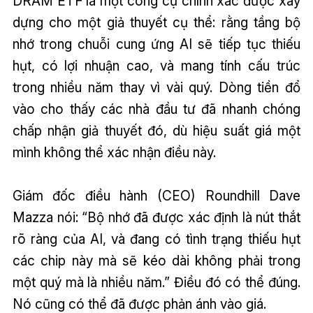
DRAM ETF là một công cụ chính xác được xây
dựng cho một giả thuyết cụ thể: rằng tầng bộ
nhớ trong chuỗi cung ứng AI sẽ tiếp tục thiếu
hụt, có lợi nhuận cao, và mang tính cấu trúc
trong nhiều năm thay vì vài quý. Dòng tiền đổ
vào cho thấy các nhà đầu tư đã nhanh chóng
chấp nhận giả thuyết đó, dù hiệu suất giá một
mình không thể xác nhận điều này.
Giám đốc điều hành (CEO) Roundhill Dave
Mazza nói: “Bộ nhớ đã được xác định là nút thắt
rõ ràng của AI, và đang có tình trạng thiếu hụt
các chip này mà sẽ kéo dài không phải trong
một quý mà là nhiều năm.” Điều đó có thể đúng.
Nó cũng có thể đã được phản ánh vào giá.