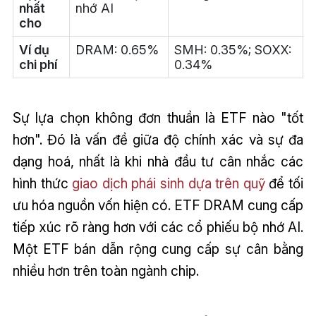
nhất
nhớ AI
cho
Ví dụ
DRAM: 0.65%
SMH: 0.35%; SOXX:
chi phí
0.34%
Sự lựa chọn không đơn thuần là ETF nào "tốt
hơn". Đó là vấn đề giữa độ chính xác và sự đa
dạng hoá, nhất là khi nhà đầu tư cân nhắc các
hình thức
giao dịch phái sinh dựa trên quỹ
để tối
ưu hóa nguồn vốn hiện có. ETF DRAM cung cấp
tiếp xúc rõ ràng hơn với các cổ phiếu bộ nhớ AI.
Một ETF bán dẫn rộng cung cấp sự cân bằng
nhiều hơn trên toàn ngành chip.