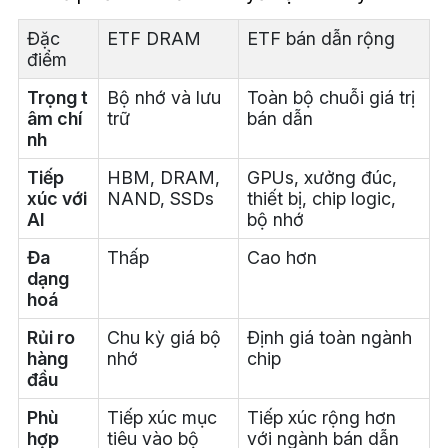
Đặc
ETF DRAM
ETF bán dẫn rộng
điểm
Trọng t
Bộ nhớ và lưu
Toàn bộ chuỗi giá trị
âm chí
trữ
bán dẫn
nh
Tiếp
HBM, DRAM,
GPUs, xưởng đúc,
xúc với
NAND, SSDs
thiết bị, chip logic,
AI
bộ nhớ
Đa
Thấp
Cao hơn
dạng
hoá
Rủi ro
Chu kỳ giá bộ
Định giá toàn ngành
hàng
nhớ
chip
đầu
Phù
Tiếp xúc mục
Tiếp xúc rộng hơn
hợp
tiêu vào bộ
với ngành bán dẫn