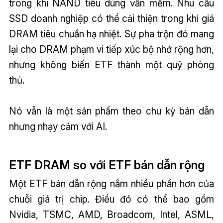
trong khi NAND tiêu dùng vẫn mềm. Nhu cầu
SSD doanh nghiệp có thể cải thiện trong khi giá
DRAM tiêu chuẩn hạ nhiệt. Sự pha trộn đó mang
lại cho DRAM phạm vi tiếp xúc bộ nhớ rộng hơn,
nhưng không biến ETF thành một quỹ phòng
thủ.
Nó vẫn là một sản phẩm theo chu kỳ bán dẫn
nhưng nhạy cảm với AI.
ETF DRAM so với ETF bán dẫn rộng
Một ETF bán dẫn rộng nắm nhiều phần hơn của
chuỗi giá trị chip. Điều đó có thể bao gồm
Nvidia, TSMC, AMD, Broadcom, Intel, ASML,