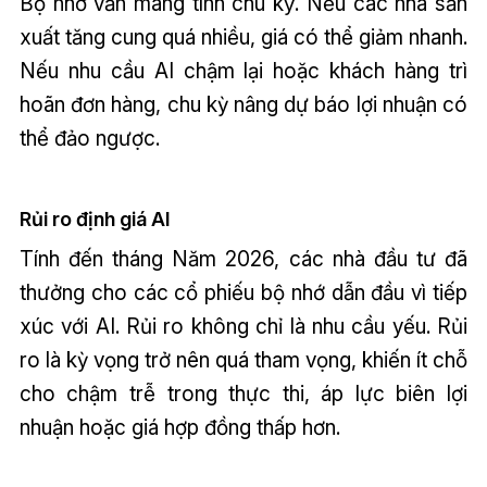
Bộ nhớ vẫn mang tính chu kỳ. Nếu các nhà sản
xuất tăng cung quá nhiều, giá có thể giảm nhanh.
Nếu nhu cầu AI chậm lại hoặc khách hàng trì
hoãn đơn hàng, chu kỳ nâng dự báo lợi nhuận có
thể đảo ngược.
Rủi ro định giá AI
Tính đến tháng Năm 2026, các nhà đầu tư đã
thưởng cho các cổ phiếu bộ nhớ dẫn đầu vì tiếp
xúc với AI. Rủi ro không chỉ là nhu cầu yếu. Rủi
ro là kỳ vọng trở nên quá tham vọng, khiến ít chỗ
cho chậm trễ trong thực thi, áp lực biên lợi
nhuận hoặc giá hợp đồng thấp hơn.