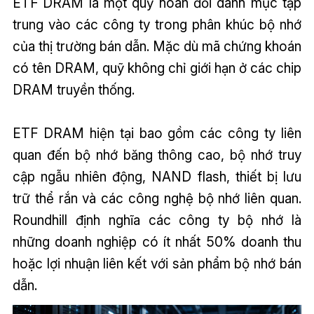
ETF DRAM là một quỹ hoán đổi danh mục tập
trung vào các công ty trong phân khúc bộ nhớ
của thị trường bán dẫn. Mặc dù mã chứng khoán
có tên DRAM, quỹ không chỉ giới hạn ở các chip
DRAM truyền thống.
ETF DRAM hiện tại bao gồm các công ty liên
quan đến bộ nhớ băng thông cao, bộ nhớ truy
cập ngẫu nhiên động, NAND flash, thiết bị lưu
trữ thể rắn và các công nghệ bộ nhớ liên quan.
Roundhill định nghĩa các công ty bộ nhớ là
những doanh nghiệp có ít nhất 50% doanh thu
hoặc lợi nhuận liên kết với sản phẩm bộ nhớ bán
dẫn.