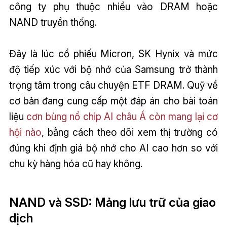
công ty phụ thuộc nhiều vào DRAM hoặc
NAND truyền thống.
Đây là lúc cổ phiếu Micron, SK Hynix và mức
độ tiếp xúc với bộ nhớ của Samsung trở thành
trọng tâm trong câu chuyện ETF DRAM. Quỹ về
cơ bản đang cung cấp một đáp án cho bài toán
liệu
cơn bùng nổ chip AI châu Á còn mang lại cơ
hội nào
, bằng cách theo dõi xem thị trường có
đúng khi định giá bộ nhớ cho AI cao hơn so với
chu kỳ hàng hóa cũ hay không.
NAND và SSD: Mảng lưu trữ của giao
dịch