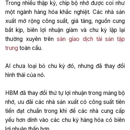
Trong nhiều thập kỷ, chip bộ nhớ được coi như
một ngành hàng hóa khắc nghiệt. Các nhà sản
xuất mở rộng công suất, giá tăng, nguồn cung
bắt kịp, biên lợi nhuận giảm và chu kỳ lặp lại
thường xuyên trên
sàn giao dịch tài sản tập
trung
toàn cầu.
AI chưa loại bỏ chu kỳ đó, nhưng đã thay đổi
hình thái của nó.
HBM đã thay đổi thứ tự lợi nhuận trong mảng bộ
nhớ, ưu đãi các nhà sản xuất có công suất tiên
tiến đạt chuẩn trong khi để các nhà cung cấp
yếu hơn dính vào các chu kỳ hàng hóa có biên
lợi nhuận thấp hơn.