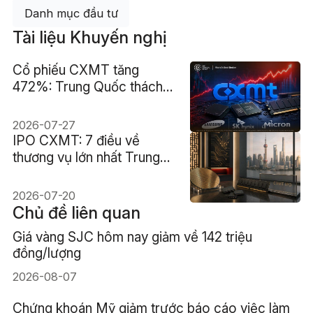
Danh mục đầu tư
Tài liệu Khuyến nghị
Cổ phiếu CXMT tăng
472%: Trung Quốc thách
thức bộ ba chip nhớ?
2026-07-27
IPO CXMT: 7 điều về
thương vụ lớn nhất Trung
Quốc từ 2010
2026-07-20
Chủ đề liên quan
Giá vàng SJC hôm nay giảm về 142 triệu
đồng/lượng
2026-08-07
Chứng khoán Mỹ giảm trước báo cáo việc làm