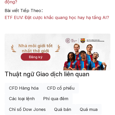
động?
Bài viết Tiếp Theo：
ETF EUV: Đặt cược khắc quang học hay hạ tầng AI?
Nhà môi giới tốt
nhất thế giới
Đăng ký
Thuật ngữ Giao dịch liên quan
CFD Hàng hóa
CFD cổ phiếu
Các loại lệnh
Phí qua đêm
Chỉ số Dow Jones
Quá bán
Quá mua