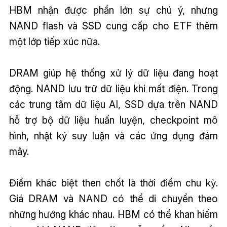
HBM nhận được phần lớn sự chú ý, nhưng
NAND flash và SSD cung cấp cho ETF thêm
một lớp tiếp xúc nữa.
DRAM giúp hệ thống xử lý dữ liệu đang hoạt
động. NAND lưu trữ dữ liệu khi mất điện. Trong
các trung tâm dữ liệu AI, SSD dựa trên NAND
hỗ trợ bộ dữ liệu huấn luyện, checkpoint mô
hình, nhật ký suy luận và các ứng dụng đám
mây.
Điểm khác biệt then chốt là thời điểm chu kỳ.
Giá DRAM và NAND có thể di chuyển theo
những hướng khác nhau. HBM có thể khan hiếm