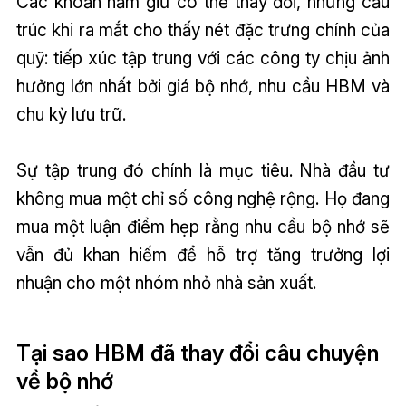
Các khoản nắm giữ có thể thay đổi, nhưng cấu
trúc khi ra mắt cho thấy nét đặc trưng chính của
quỹ: tiếp xúc tập trung với các công ty chịu ảnh
hưởng lớn nhất bởi giá bộ nhớ, nhu cầu HBM và
chu kỳ lưu trữ.
Sự tập trung đó chính là mục tiêu. Nhà đầu tư
không mua một chỉ số công nghệ rộng. Họ đang
mua một luận điểm hẹp rằng nhu cầu bộ nhớ sẽ
vẫn đủ khan hiếm để hỗ trợ tăng trưởng lợi
nhuận cho một nhóm nhỏ nhà sản xuất.
Tại sao HBM đã thay đổi câu chuyện
về bộ nhớ