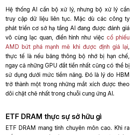
Hệ thống AI cần bộ xử lý, nhưng bộ xử lý cần
truy cập dữ liệu liên tục. Mặc dù các công ty
phát triển cơ sở hạ tầng AI đang được đánh giá
vô cùng lạc quan, điển hình như việc
cổ phiếu
AMD bứt phá mạnh mẽ khi được định giá lại
,
thực tế là nếu băng thông bộ nhớ bị hạn chế,
ngay cả những GPU đắt tiền nhất cũng có thể bị
sử dụng dưới mức tiềm năng. Đó là lý do HBM
trở thành một trong những mắt xích được theo
dõi chặt chẽ nhất trong chuỗi cung ứng AI.
ETF DRAM thực sự sở hữu gì
ETF DRAM mang tính chuyên môn cao. Khi ra