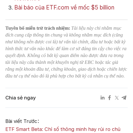
Bài báo của ETF.com về mốc $5 billion
Tuyên bố miễn trừ trách nhiệm:
Tài liệu này chỉ nhằm mục
đích cung cấp thông tin chung và không nhằm mục đích (cũng
như không nên được coi là) tư vấn tài chính, đầu tư hoặc bất kỳ
hình thức tư vấn nào khác để làm cơ sở đáng tin cậy cho việc ra
quyết định. Không có bất kỳ quan điểm nào được đưa ra trong
tài liệu này cấu thành một khuyến nghị từ EBC hoặc tác giả
rằng một khoản đầu tư, chứng khoán, giao dịch hoặc chiến lược
đầu tư cụ thể nào đó là phù hợp cho bất kỳ cá nhân cụ thể nào.
Chia sẻ ngay
Bài viết Trước：
ETF Smart Beta: Chỉ số thông minh hay rủi ro chủ