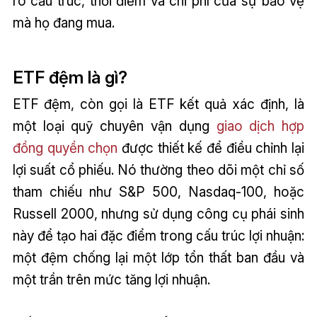
rõ cấu trúc, thời điểm và chi phí của sự bảo vệ
mà họ đang mua.
ETF đệm là gì?
ETF đệm, còn gọi là ETF kết quả xác định, là
một loại quỹ chuyên vận dụng
giao dịch hợp
đồng quyền chọn
được thiết kế để điều chỉnh lại
lợi suất cổ phiếu. Nó thường theo dõi một chỉ số
tham chiếu như S&P 500, Nasdaq-100, hoặc
Russell 2000, nhưng sử dụng công cụ phái sinh
này để tạo hai đặc điểm trong cấu trúc lợi nhuận:
một đệm chống lại một lớp tổn thất ban đầu và
một trần trên mức tăng lợi nhuận.