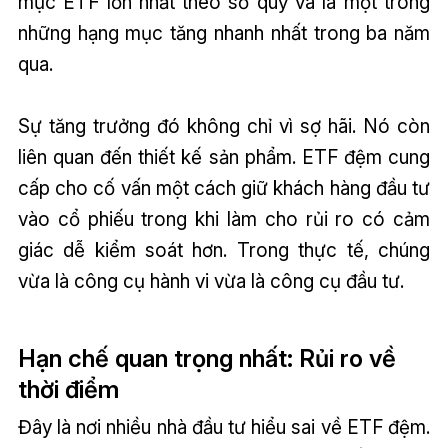
mục ETF lớn nhất theo số quỹ và là một trong
những hạng mục tăng nhanh nhất trong ba năm
qua.
Sự tăng trưởng đó không chỉ vì sợ hãi. Nó còn
liên quan đến thiết kế sản phẩm. ETF đệm cung
cấp cho cố vấn một cách giữ khách hàng đầu tư
vào cổ phiếu trong khi làm cho rủi ro có cảm
giác dễ kiểm soát hơn. Trong thực tế, chúng
vừa là công cụ hành vi vừa là công cụ đầu tư.
Hạn chế quan trọng nhất: Rủi ro về
thời điểm
Đây là nơi nhiều nhà đầu tư hiểu sai về ETF đệm.