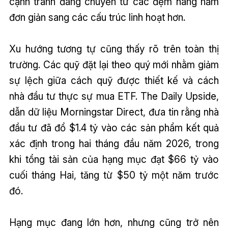
cạnh tranh đang chuyển từ các đệm hàng năm
đơn giản sang các cấu trúc linh hoạt hơn.
Xu hướng tương tự cũng thấy rõ trên toàn thị
trường. Các quỹ đặt lại theo quý mới nhằm giảm
sự lệch giữa cách quỹ được thiết kế và cách
nhà đầu tư thực sự mua ETF. The Daily Upside,
dẫn dữ liệu Morningstar Direct, đưa tin rằng nhà
đầu tư đã đổ $1.4 tỷ vào các sản phẩm kết quả
xác định trong hai tháng đầu năm 2026, trong
khi tổng tài sản của hạng mục đạt $66 tỷ vào
cuối tháng Hai, tăng từ $50 tỷ một năm trước
đó.
Hạng mục đang lớn hơn, nhưng cũng trở nên