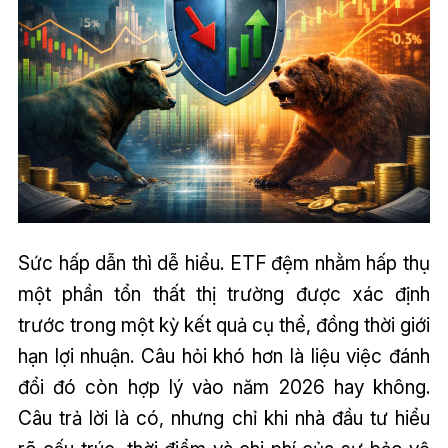
Sức hấp dẫn thì dễ hiểu. ETF đệm nhằm hấp thụ
một phần tổn thất thị trường được xác định
trước trong một kỳ kết quả cụ thể, đồng thời giới
hạn lợi nhuận. Câu hỏi khó hơn là liệu việc đánh
đổi đó còn hợp lý vào năm 2026 hay không.
Câu trả lời là có, nhưng chỉ khi nhà đầu tư hiểu