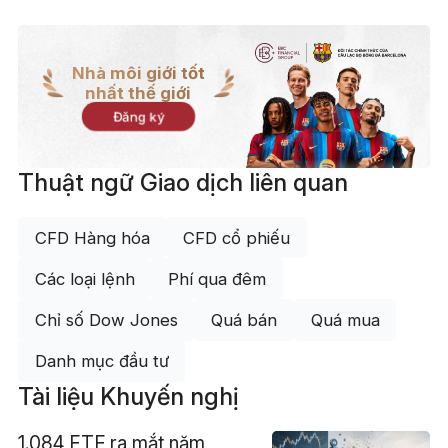
Nhà môi giới tốt
nhất thế giới
Đăng ký
Thuật ngữ Giao dịch liên quan
CFD Hàng hóa
CFD cổ phiếu
Các loại lệnh
Phí qua đêm
Chỉ số Dow Jones
Quá bán
Quá mua
Danh mục đầu tư
Tài liệu Khuyến nghị
1.084 ETF ra mắt năm