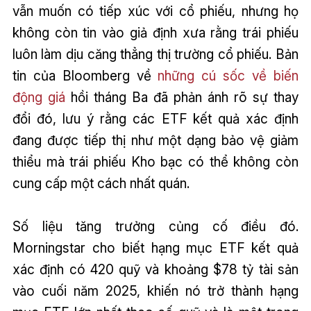
vẫn muốn có tiếp xúc với cổ phiếu, nhưng họ
không còn tin vào giả định xưa rằng trái phiếu
luôn làm dịu căng thẳng thị trường cổ phiếu. Bản
tin của Bloomberg về
những cú sốc về biến
động giá
hồi tháng Ba đã phản ánh rõ sự thay
đổi đó, lưu ý rằng các ETF kết quả xác định
đang được tiếp thị như một dạng bảo vệ giảm
thiểu mà trái phiếu Kho bạc có thể không còn
cung cấp một cách nhất quán.
Số liệu tăng trưởng củng cố điều đó.
Morningstar cho biết hạng mục ETF kết quả
xác định có 420 quỹ và khoảng $78 tỷ tài sản
vào cuối năm 2025, khiến nó trở thành hạng