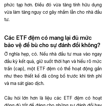
phức tạp hơn. Điều đó vừa tăng tính hữu dụng
vừa làm tăng nguy cơ gây nhầm lẫn cho nhà đầu
tư.
Các ETF đệm có mang lại đủ mức
bảo vệ để bù cho sự đánh đổi không?
Ở nghĩa hẹp, có. Nếu nhà đầu tư mua vào ngay
đầu kỳ kết quả, giữ suốt thời hạn và hiểu rõ mức
trần (cap), một ETF đệm có thể hoạt động gần
như theo thiết kế đã công bố trước khi tính phí
và ma sát giao dịch.
Câu hỏi lớn hơn là liệu các ETF đệm có hoạt
động đủ tốt để đáng cho những sự đánh đổi hay