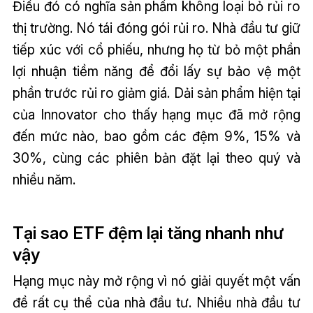
Điều đó có nghĩa sản phẩm không loại bỏ rủi ro
thị trường. Nó tái đóng gói rủi ro. Nhà đầu tư giữ
tiếp xúc với cổ phiếu, nhưng họ từ bỏ một phần
lợi nhuận tiềm năng để đổi lấy sự bảo vệ một
phần trước rủi ro giảm giá. Dải sản phẩm hiện tại
của Innovator cho thấy hạng mục đã mở rộng
đến mức nào, bao gồm các đệm 9%, 15% và
30%, cùng các phiên bản đặt lại theo quý và
nhiều năm.
Tại sao ETF đệm lại tăng nhanh như
vậy
Hạng mục này mở rộng vì nó giải quyết một vấn
đề rất cụ thể của nhà đầu tư. Nhiều nhà đầu tư