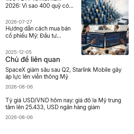
2026: Vì sao 400 quỹ có
thể đóng cửa?
2026-07-27
Hướng dẫn cách mua bán
cổ phiếu Mỹ: Đầu tư
chứng khoán Mỹ 2026
2025-12-05
Chủ đề liên quan
SpaceX giảm sâu sau Q2, Starlink Mobile gây
áp lực lên viễn thông Mỹ
2026-08-06
Tỷ giá USD/VND hôm nay: giá đô la Mỹ trung
tâm lên 25.433, USD ngân hàng giảm
2026-08-06