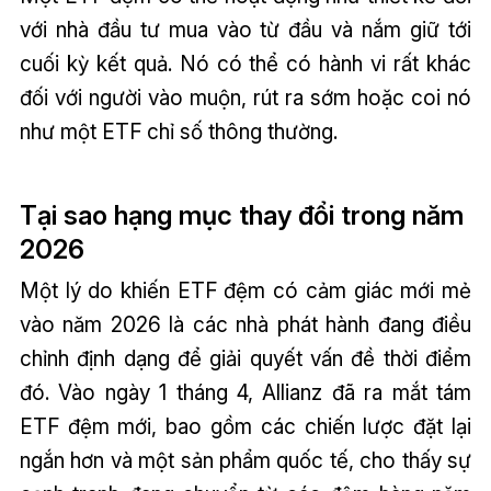
với nhà đầu tư mua vào từ đầu và nắm giữ tới
cuối kỳ kết quả. Nó có thể có hành vi rất khác
đối với người vào muộn, rút ra sớm hoặc coi nó
như một ETF chỉ số thông thường.
Tại sao hạng mục thay đổi trong năm
2026
Một lý do khiến ETF đệm có cảm giác mới mẻ
vào năm 2026 là các nhà phát hành đang điều
chỉnh định dạng để giải quyết vấn đề thời điểm
đó. Vào ngày 1 tháng 4, Allianz đã ra mắt tám
ETF đệm mới, bao gồm các chiến lược đặt lại
ngắn hơn và một sản phẩm quốc tế, cho thấy sự