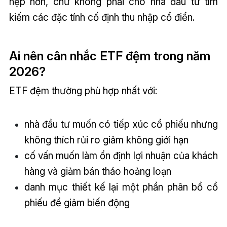
hẹp hơn, chứ không phải cho nhà đầu tư tìm
kiếm các đặc tính cố định thu nhập cổ điển.
Ai nên cân nhắc ETF đệm trong năm
2026?
ETF đệm thường phù hợp nhất với:
nhà đầu tư muốn có tiếp xúc cổ phiếu nhưng
không thích rủi ro giảm không giới hạn
cố vấn muốn làm ổn định lợi nhuận của khách
hàng và giảm bán tháo hoảng loạn
danh mục thiết kế lại một phần phân bổ cổ
phiếu để giảm biến động