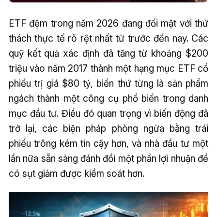
ETF đệm trong năm 2026 đang đối mặt với thử
thách thực tế rõ rệt nhất từ trước đến nay. Các
quỹ kết quả xác định đã tăng từ khoảng $200
triệu vào năm 2017 thành một hạng mục ETF cổ
phiếu trị giá $80 tỷ, biến thứ từng là sản phẩm
ngách thành một công cụ phổ biến trong danh
mục đầu tư. Điều đó quan trọng vì biến động đã
trở lại, các biện pháp phòng ngừa bằng trái
phiếu trông kém tin cậy hơn, và nhà đầu tư một
lần nữa sẵn sàng đánh đổi một phần lợi nhuận để
có sụt giảm được kiểm soát hơn.