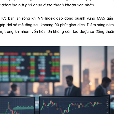
 động lực bứt phá chưa được thanh khoản xác nhận.
p lực bán lan rộng khi VN-Index dao động quanh vùng MA5 gần 
gấp đôi số mã tăng sau khoảng 90 phút giao dịch. Điểm sáng nằm
n, trong khi nhóm vốn hóa lớn không còn tạo được sự đồng thuậ