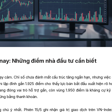
ay: Những điểm nhà đầu tư cần biết
ạy cảm. Chỉ số chưa đánh mất cấu trúc tăng ngắn hạn, nhưng việc
i lập đỉnh gần 1.925 điểm cho thấy lực bán bắt đầu xuất hiện rõ hơ
ng đóng vai trò hỗ trợ gần, còn vùng 1.950 điểm là kháng cự kỹ 
ứng bằng thanh khoản.
 chú ý nhất. Phiên 15/5 ghi nhận giá trị giao dịch trên VN-Inde