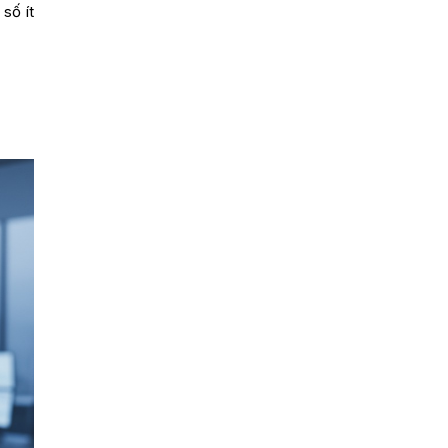
số ít