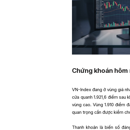
Chứng khoán hôm n
VN-Index đang ở vùng giá nh
cửa quanh 1.921,6 điểm sau kh
vùng cao. Vùng 1.910 điểm đa
quan trọng cần được kiểm ch
Thanh khoản là biến số đáng