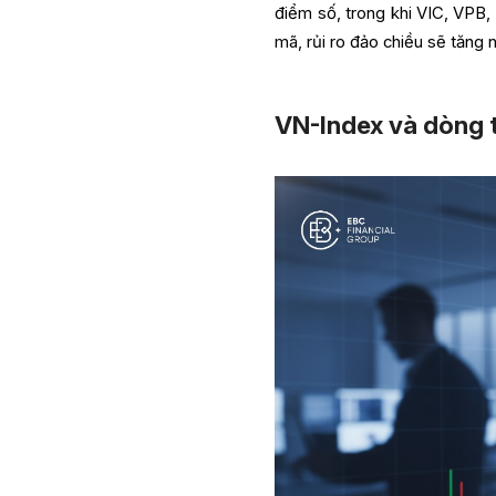
điểm số, trong khi VIC, VPB,
mã, rủi ro đảo chiều sẽ tăng 
VN-Index và dòng 