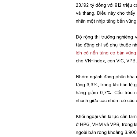
23.192 tỷ đồng với 812 triệu 
và tháng. Điều này cho thấy
nhận một nhịp tăng bền vững
Độ rộng thị trường nghiêng v
tác động chỉ số phụ thuộc n
lớn có nền tảng cơ bản vững
cho VN-Index, còn VIC, VPB
Nhóm ngành đang phân hóa mạ
tăng 3,3%, trong khi bán lẻ
hàng giảm 0,7%. Cấu trúc n
nhanh giữa các nhóm có câu 
Khối ngoại vẫn là lực cản tâm
ở HPG, VHM và VPB, trong kh
ngoài bán ròng khoảng 3.900 