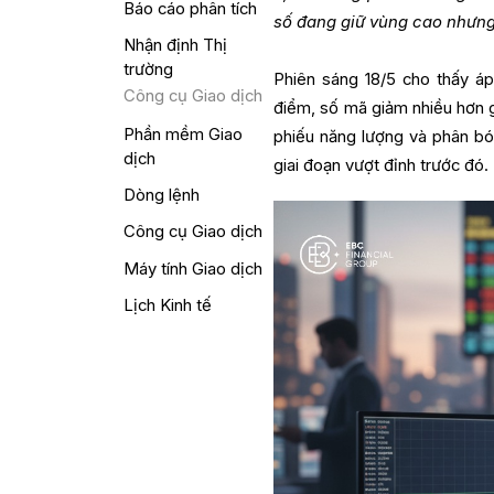
Báo cáo phân tích
số đang giữ vùng cao nhưng
Nhận định Thị
trường
Phiên sáng 18/5 cho thấy á
Công cụ Giao dịch
điểm, số mã giảm nhiều hơn 
Phần mềm Giao
phiếu năng lượng và phân bó
dịch
giai đoạn vượt đỉnh trước đó.
Dòng lệnh
Công cụ Giao dịch
Máy tính Giao dịch
Lịch Kinh tế