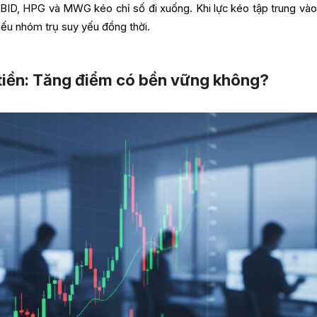
 BID, HPG và MWG kéo chỉ số đi xuống. Khi lực kéo tập trung vào 
nếu nhóm trụ suy yếu đồng thời.
tiền: Tăng điểm có bền vững không?