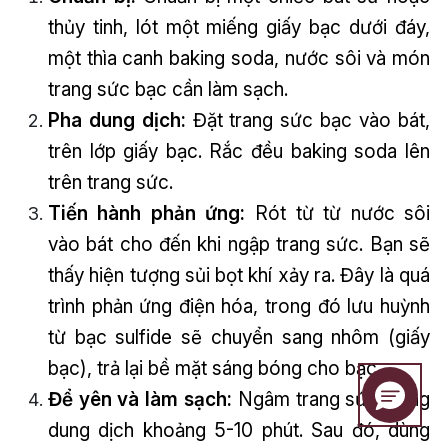
thủy tinh, lót một miếng giấy bạc dưới đáy,
một thìa canh baking soda, nước sôi và món
trang sức bạc cần làm sạch.
Pha dung dịch:
Đặt trang sức bạc vào bát,
trên lớp giấy bạc. Rắc đều baking soda lên
trên trang sức.
Tiến hành phản ứng:
Rót từ từ nước sôi
vào bát cho đến khi ngập trang sức. Bạn sẽ
thấy hiện tượng sủi bọt khí xảy ra. Đây là quá
trình phản ứng điện hóa, trong đó lưu huỳnh
từ bạc sulfide sẽ chuyển sang nhôm (giấy
bạc), trả lại bề mặt sáng bóng cho bạc.
Để yên và làm sạch:
Ngâm trang sức trong
dung dịch khoảng 5-10 phút. Sau đó, dùng