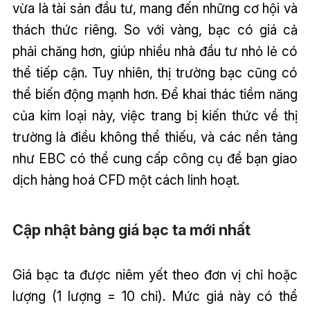
vừa là tài sản đầu tư, mang đến những cơ hội và
thách thức riêng. So với vàng, bạc có giá cả
phải chăng hơn, giúp nhiều nhà đầu tư nhỏ lẻ có
thể tiếp cận. Tuy nhiên, thị trường bạc cũng có
thể biến động mạnh hơn. Để khai thác tiềm năng
của kim loại này, việc trang bị kiến thức về thị
trường là điều không thể thiếu, và các nền tảng
như EBC có thể cung cấp công cụ để bạn giao
dịch hàng hoá CFD một cách linh hoạt.
Cập nhật bảng giá bạc ta mới nhất
Giá bạc ta được niêm yết theo đơn vị chỉ hoặc
lượng (1 lượng = 10 chỉ). Mức giá này có thể