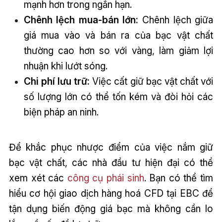
mạnh hơn trong ngắn hạn.
Chênh lệch mua-bán lớn:
Chênh lệch giữa
giá mua vào và bán ra của bạc vật chất
thường cao hơn so với vàng, làm giảm lợi
nhuận khi lướt sóng.
Chi phí lưu trữ:
Việc cất giữ bạc vật chất với
số lượng lớn có thể tốn kém và đòi hỏi các
biện pháp an ninh.
Để khắc phục nhược điểm của việc nắm giữ
bạc vật chất, các nhà đầu tư hiện đại có thể
xem xét các
công cụ phái sinh
. Bạn có thể tìm
hiểu cơ hội giao dịch hàng hoá CFD tại EBC để
tận dụng biến động giá bạc mà không cần lo