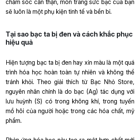
chăm sóc cẩn thận, món trang sức bạc của bạn
sẽ luôn là một phụ kiện tinh tế và bền bỉ.
Tại sao bạc ta bị đen và cách khắc phục
hiệu quả
Hiện tượng bạc ta bị đen hay xỉn màu là một quá
trình hóa học hoàn toàn tự nhiên và không thể
tránh khỏi. Theo giải thích từ Bạc Nhỏ Store,
nguyên nhân chính là do bạc (Ag) tác dụng với
lưu huỳnh (S) có trong không khí, trong tuyến
mồ hôi của người hoặc trong các hóa chất, mỹ
phẩm.
Phản ứng hóa học này tạo ra một hợp chất mới