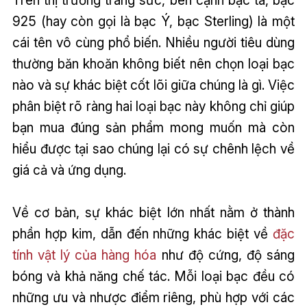
Trên thị trường trang sức, bên cạnh bạc ta, bạc
925 (hay còn gọi là bạc Ý, bạc Sterling) là một
cái tên vô cùng phổ biến. Nhiều người tiêu dùng
thường băn khoăn không biết nên chọn loại bạc
nào và sự khác biệt cốt lõi giữa chúng là gì. Việc
phân biệt rõ ràng hai loại bạc này không chỉ giúp
bạn mua đúng sản phẩm mong muốn mà còn
hiểu được tại sao chúng lại có sự chênh lệch về
giá cả và ứng dụng.
Về cơ bản, sự khác biệt lớn nhất nằm ở thành
phần hợp kim, dẫn đến những khác biệt về
đặc
tính vật lý của hàng hóa
như độ cứng, độ sáng
bóng và khả năng chế tác. Mỗi loại bạc đều có
những ưu và nhược điểm riêng, phù hợp với các