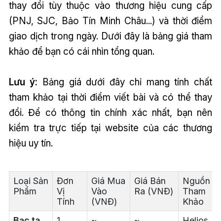
thay đổi tùy thuộc vào thương hiệu cung cấp
(PNJ, SJC, Bảo Tín Minh Châu...) và thời điểm
giao dịch trong ngày. Dưới đây là bảng giá tham
khảo để bạn có cái nhìn tổng quan.
Lưu ý:
Bảng giá dưới đây chỉ mang tính chất
tham khảo tại thời điểm viết bài và có thể thay
đổi. Để có thông tin chính xác nhất, bạn nên
kiểm tra trực tiếp tại website của các thương
hiệu uy tín.
Loại Sản
Đơn
Giá Mua
Giá Bán
Nguồn
Phẩm
Vị
Vào
Ra (VNĐ)
Tham
Tính
(VNĐ)
Khảo
Bạc ta
1
~
~
Helios