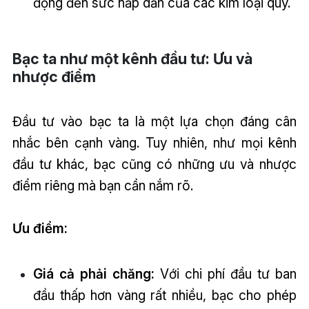
động đến sức hấp dẫn của các kim loại quý.
Bạc ta như một kênh đầu tư: Ưu và
nhược điểm
Đầu tư vào bạc ta là một lựa chọn đáng cân
nhắc bên cạnh vàng. Tuy nhiên, như mọi kênh
đầu tư khác, bạc cũng có những ưu và nhược
điểm riêng mà bạn cần nắm rõ.
Ưu điểm:
Giá cả phải chăng:
Với chi phí đầu tư ban
đầu thấp hơn vàng rất nhiều, bạc cho phép