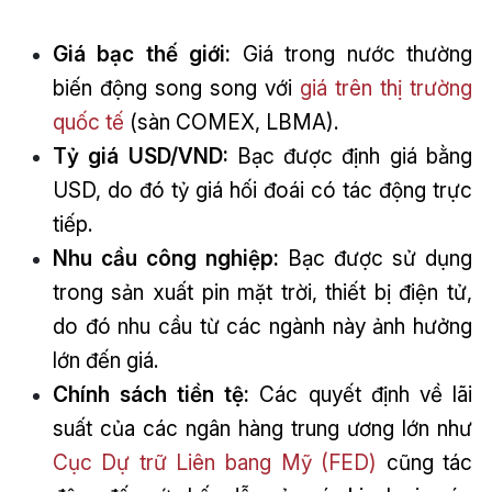
Giá bạc thế giới:
Giá trong nước thường
biến động song song với
giá trên thị trường
quốc tế
(sàn COMEX, LBMA).
Tỷ giá USD/VND:
Bạc được định giá bằng
USD, do đó tỷ giá hối đoái có tác động trực
tiếp.
Nhu cầu công nghiệp:
Bạc được sử dụng
trong sản xuất pin mặt trời, thiết bị điện tử,
do đó nhu cầu từ các ngành này ảnh hưởng
lớn đến giá.
Chính sách tiền tệ:
Các quyết định về lãi
suất của các ngân hàng trung ương lớn như
Cục Dự trữ Liên bang Mỹ (FED)
cũng tác