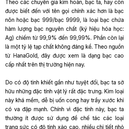
Theo các chuyên gia kim hoàn, bạc ta, hay còn
được biết đến với tên gọi chính xác hơn là bạc
nõn hoặc bạc 999/bạc 9999, là loại bạc chứa
hàm lượng bạc nguyên chất (ký hiệu hóa học:
Ag) chiếm từ 99,9% đến 99,99%. Phần còn lại
là một tỷ lệ tạp chất không đáng kể. Theo nguồn
từ HanaGold, đây được xem là dạng bạc cao
cấp nhất trên thị trường hiện nay.
Do có độ tinh khiết gần như tuyệt đối, bạc ta sở
hữu những đặc tính vật lý rất đặc trưng. Kim loại
này khá mềm, dễ bị uốn cong hay trầy xước khi
có va đập mạnh. Chính vì đặc tính này, bạc ta
thường ít được sử dụng để chế tác các loại
trang sức có độ tinh xảo cao, nhiều chi tiết nhỏ