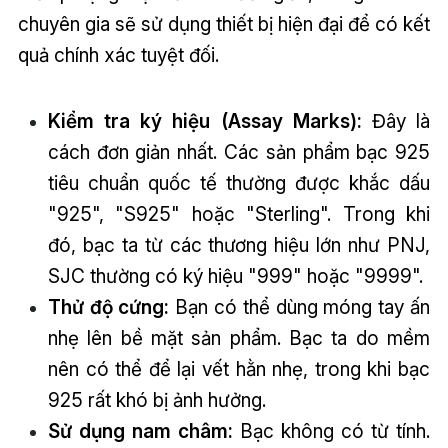
chuyên gia sẽ sử dụng thiết bị hiện đại để có kết
quả chính xác tuyệt đối.
Kiểm tra ký hiệu (Assay Marks):
Đây là
cách đơn giản nhất. Các sản phẩm bạc 925
tiêu chuẩn quốc tế thường được khắc dấu
"925", "S925" hoặc "Sterling". Trong khi
đó, bạc ta từ các thương hiệu lớn như PNJ,
SJC thường có ký hiệu "999" hoặc "9999".
Thử độ cứng:
Bạn có thể dùng móng tay ấn
nhẹ lên bề mặt sản phẩm. Bạc ta do mềm
nên có thể để lại vết hằn nhẹ, trong khi bạc
925 rất khó bị ảnh hưởng.
Sử dụng nam châm:
Bạc không có từ tính.