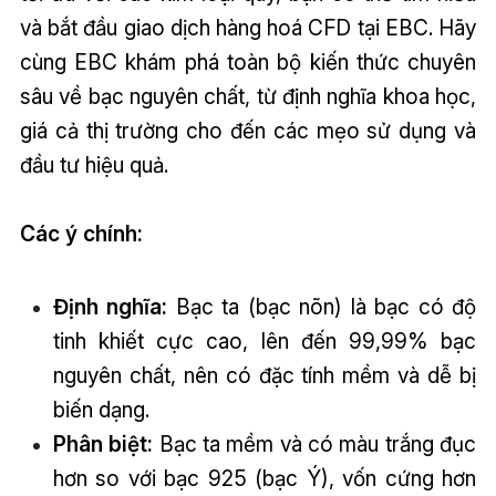
và bắt đầu giao dịch hàng hoá CFD tại EBC. Hãy
cùng EBC khám phá toàn bộ kiến thức chuyên
sâu về bạc nguyên chất, từ định nghĩa khoa học,
giá cả thị trường cho đến các mẹo sử dụng và
đầu tư hiệu quả.
Các ý chính:
Định nghĩa:
Bạc ta (bạc nõn) là bạc có độ
tinh khiết cực cao, lên đến 99,99% bạc
nguyên chất, nên có đặc tính mềm và dễ bị
biến dạng.
Phân biệt:
Bạc ta mềm và có màu trắng đục
hơn so với bạc 925 (bạc Ý), vốn cứng hơn