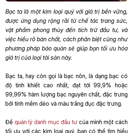
Bạc ta là một kim loại quý với giá trị bền vững,
được ứng dụng rộng rãi từ chế tác trang sức,
vật phẩm phong thủy đến tích trữ đầu tư, và
việc hiểu rõ bản chất, cách phân biệt cũng như
phương pháp bảo quản sẽ giúp bạn tối ưu hóa
giá trị của loại tài sản này.
Bạc ta, hay còn gọi là bạc nõn, là dạng bạc có
độ tinh khiết cao nhất, đạt tới 99,9% hoặc
99,99% hàm lượng bạc nguyên chất, đặc trưng
bởi tính mềm dẻo và màu trắng đục đặc trưng.
Để
quản lý danh mục đầu tư
của mình một cách
tối ưu với các kim loại quý, bạn có thể tìm hiểu