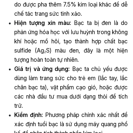
do được pha thêm 7.5% kim loại khác để dễ
chế tác trang sức tinh xảo.
Hiện tượng xỉn màu:
Bạc ta bị đen là do
phản ứng hóa học với lưu huỳnh trong không
khí hoặc mồ hôi, tạo thành hợp chất bạc
sulfide (Ag₂S) màu đen, đây là một hiện
tượng hoàn toàn tự nhiên.
Giá trị và ứng dụng:
Bạc ta chủ yếu được
dùng làm trang sức cho trẻ em (lắc tay, lắc
chân bạc ta), vật phẩm cạo gió, hoặc được
các nhà đầu tư mua dưới dạng thỏi để tích
trữ.
Kiểm định:
Phương pháp chính xác nhất để
xác định tuổi bạc là sử dụng máy quang phổ