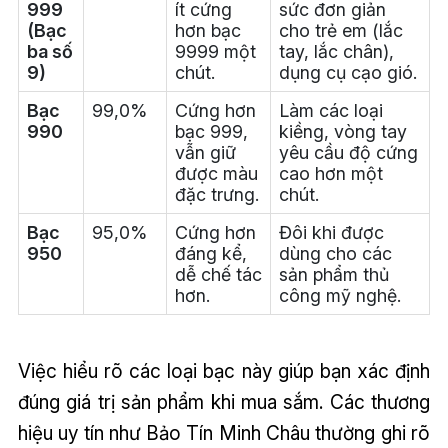
999
ít cứng
sức đơn giản
(Bạc
hơn bạc
cho trẻ em (lắc
ba số
9999 một
tay, lắc chân),
9)
chút.
dụng cụ cạo gió.
Bạc
99,0%
Cứng hơn
Làm các loại
990
bạc 999,
kiềng, vòng tay
vẫn giữ
yêu cầu độ cứng
được màu
cao hơn một
đặc trưng.
chút.
Bạc
95,0%
Cứng hơn
Đôi khi được
950
đáng kể,
dùng cho các
dễ chế tác
sản phẩm thủ
hơn.
công mỹ nghệ.
Việc hiểu rõ các loại bạc này giúp bạn xác định
đúng giá trị sản phẩm khi mua sắm. Các thương
hiệu uy tín như Bảo Tín Minh Châu thường ghi rõ