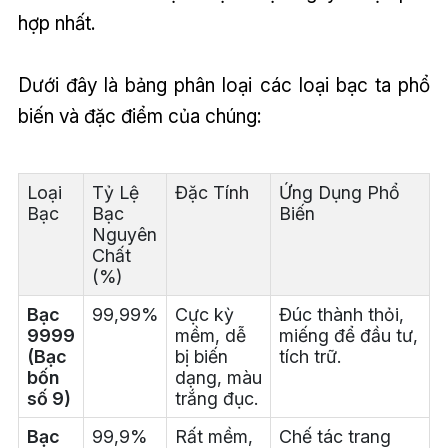
hợp nhất.
Dưới đây là bảng phân loại các loại bạc ta phổ
biến và đặc điểm của chúng:
Loại
Tỷ Lệ
Đặc Tính
Ứng Dụng Phổ
Bạc
Bạc
Biến
Nguyên
Chất
(%)
Bạc
99,99%
Cực kỳ
Đúc thành thỏi,
9999
mềm, dễ
miếng để đầu tư,
(Bạc
bị biến
tích trữ.
bốn
dạng, màu
số 9)
trắng đục.
Bạc
99,9%
Rất mềm,
Chế tác trang