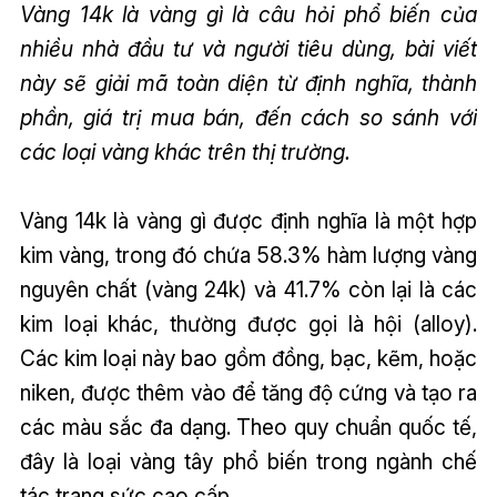
Vàng 14k là vàng gì là câu hỏi phổ biến của
nhiều nhà đầu tư và người tiêu dùng, bài viết
này sẽ giải mã toàn diện từ định nghĩa, thành
phần, giá trị mua bán, đến cách so sánh với
các loại vàng khác trên thị trường.
Vàng 14k là vàng gì được định nghĩa là một hợp
kim vàng, trong đó chứa 58.3% hàm lượng vàng
nguyên chất (vàng 24k) và 41.7% còn lại là các
kim loại khác, thường được gọi là hội (alloy).
Các kim loại này bao gồm đồng, bạc, kẽm, hoặc
niken, được thêm vào để tăng độ cứng và tạo ra
các màu sắc đa dạng. Theo quy chuẩn quốc tế,
đây là loại vàng tây phổ biến trong ngành chế
tác trang sức cao cấp.