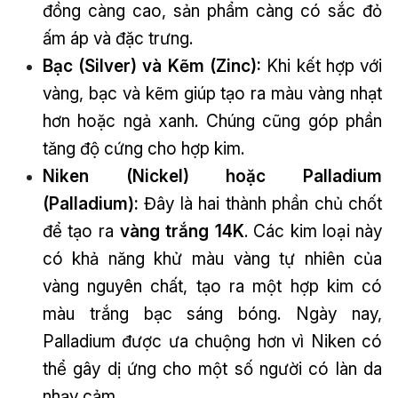
đồng càng cao, sản phẩm càng có sắc đỏ
ấm áp và đặc trưng.
Bạc (Silver) và Kẽm (Zinc):
Khi kết hợp với
vàng, bạc và kẽm giúp tạo ra màu vàng nhạt
hơn hoặc ngả xanh. Chúng cũng góp phần
tăng độ cứng cho hợp kim.
Niken (Nickel) hoặc Palladium
(Palladium):
Đây là hai thành phần chủ chốt
để tạo ra
vàng trắng 14K
. Các kim loại này
có khả năng khử màu vàng tự nhiên của
vàng nguyên chất, tạo ra một hợp kim có
màu trắng bạc sáng bóng. Ngày nay,
Palladium được ưa chuộng hơn vì Niken có
thể gây dị ứng cho một số người có làn da
nhạy cảm.