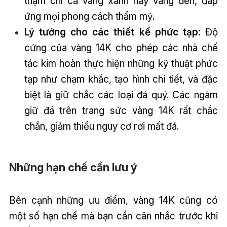
thậm chí cả vàng xanh hay vàng đen, đáp
ứng mọi phong cách thẩm mỹ.
Lý tưởng cho các thiết kế phức tạp:
Độ
cứng của vàng 14K cho phép các nhà chế
tác kim hoàn thực hiện những kỹ thuật phức
tạp như chạm khắc, tạo hình chi tiết, và đặc
biệt là giữ chắc các loại đá quý. Các ngàm
giữ đá trên trang sức vàng 14K rất chắc
chắn, giảm thiểu nguy cơ rơi mất đá.
Những hạn chế cần lưu ý
Bên cạnh những ưu điểm, vàng 14K cũng có
một số hạn chế mà bạn cần cân nhắc trước khi