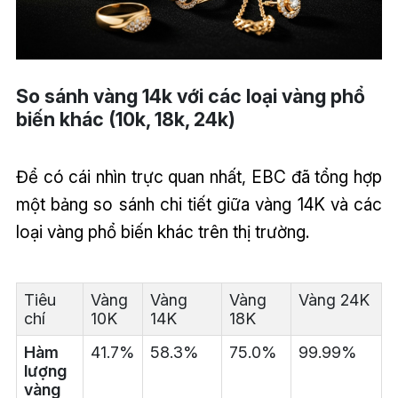
So sánh vàng 14k với các loại vàng phổ
biến khác (10k, 18k, 24k)
Để có cái nhìn trực quan nhất, EBC đã tổng hợp
một bảng so sánh chi tiết giữa vàng 14K và các
loại vàng phổ biến khác trên thị trường.
Tiêu
Vàng
Vàng
Vàng
Vàng 24K
chí
10K
14K
18K
Hàm
41.7%
58.3%
75.0%
99.99%
lượng
vàng