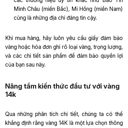
các thương hiệu uy tín khác như Bảo Tín
Minh Châu (miền Bắc), Mi Hồng (miền Nam)
cũng là những địa chỉ đáng tin cậy.
Khi mua hàng, hãy luôn yêu cầu giấy đảm bảo
vàng hoặc hóa đơn ghi rõ loại vàng, trọng lượng,
và các chi tiết sản phẩm để đảm bảo quyền lợi
của bạn sau này.
Nâng tầm kiến thức đầu tư với vàng
14k
Qua những phân tích chi tiết, chúng ta có thể
khẳng định rằng vàng 14K là một lựa chọn thông