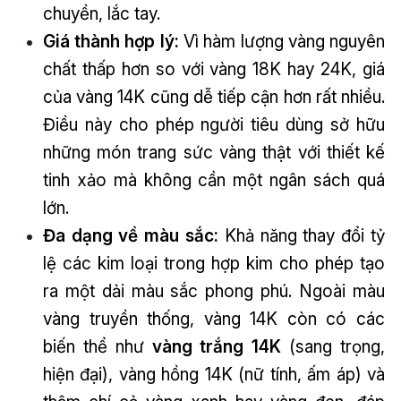
chuyền, lắc tay.
Giá thành hợp lý:
Vì hàm lượng vàng nguyên
chất thấp hơn so với vàng 18K hay 24K, giá
của vàng 14K cũng dễ tiếp cận hơn rất nhiều.
Điều này cho phép người tiêu dùng sở hữu
những món trang sức vàng thật với thiết kế
tinh xảo mà không cần một ngân sách quá
lớn.
Đa dạng về màu sắc:
Khả năng thay đổi tỷ
lệ các kim loại trong hợp kim cho phép tạo
ra một dải màu sắc phong phú. Ngoài màu
vàng truyền thống, vàng 14K còn có các
biến thể như
vàng trắng 14K
(sang trọng,
hiện đại), vàng hồng 14K (nữ tính, ấm áp) và