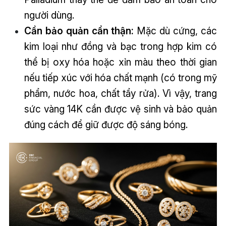
người dùng.
Cần bảo quản cẩn thận:
Mặc dù cứng, các
kim loại như đồng và bạc trong hợp kim có
thể bị oxy hóa hoặc xỉn màu theo thời gian
nếu tiếp xúc với hóa chất mạnh (có trong mỹ
phẩm, nước hoa, chất tẩy rửa). Vì vậy, trang
sức vàng 14K cần được vệ sinh và bảo quản
đúng cách để giữ được độ sáng bóng.