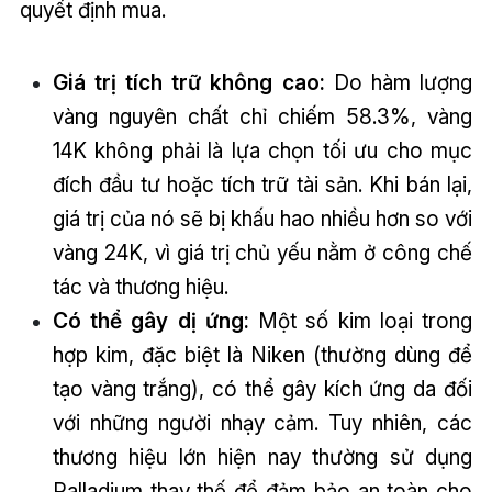
quyết định mua.
Giá trị tích trữ không cao:
Do hàm lượng
vàng nguyên chất chỉ chiếm 58.3%, vàng
14K không phải là lựa chọn tối ưu cho mục
đích đầu tư hoặc tích trữ tài sản. Khi bán lại,
giá trị của nó sẽ bị khấu hao nhiều hơn so với
vàng 24K, vì giá trị chủ yếu nằm ở công chế
tác và thương hiệu.
Có thể gây dị ứng:
Một số kim loại trong
hợp kim, đặc biệt là Niken (thường dùng để
tạo vàng trắng), có thể gây kích ứng da đối
với những người nhạy cảm. Tuy nhiên, các
thương hiệu lớn hiện nay thường sử dụng
Palladium thay thế để đảm bảo an toàn cho