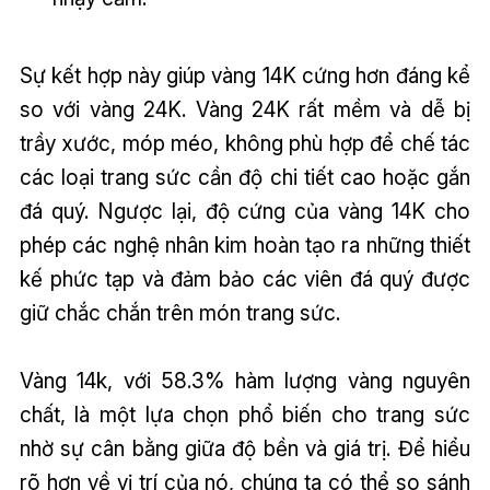
Sự kết hợp này giúp vàng 14K cứng hơn đáng kể
so với vàng 24K. Vàng 24K rất mềm và dễ bị
trầy xước, móp méo, không phù hợp để chế tác
các loại trang sức cần độ chi tiết cao hoặc gắn
đá quý. Ngược lại, độ cứng của vàng 14K cho
phép các nghệ nhân kim hoàn tạo ra những thiết
kế phức tạp và đảm bảo các viên đá quý được
giữ chắc chắn trên món trang sức.
Vàng 14k, với 58.3% hàm lượng vàng nguyên
chất, là một lựa chọn phổ biến cho trang sức
nhờ sự cân bằng giữa độ bền và giá trị. Để hiểu
rõ hơn về vị trí của nó, chúng ta có thể so sánh