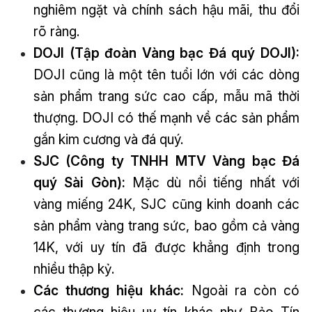
nghiêm ngặt và chính sách hậu mãi, thu đổi
rõ ràng.
DOJI (Tập đoàn Vàng bạc Đá quý DOJI):
DOJI cũng là một tên tuổi lớn với các dòng
sản phẩm trang sức cao cấp, mẫu mã thời
thượng. DOJI có thế mạnh về các sản phẩm
gắn kim cương và đá quý.
SJC (Công ty TNHH MTV Vàng bạc Đá
quý Sài Gòn):
Mặc dù nổi tiếng nhất với
vàng miếng 24K, SJC cũng kinh doanh các
sản phẩm vàng trang sức, bao gồm cả vàng
14K, với uy tín đã được khẳng định trong
nhiều thập kỷ.
Các thương hiệu khác:
Ngoài ra còn có