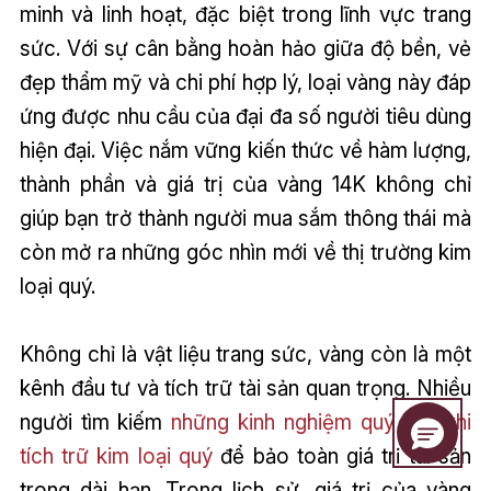
minh và linh hoạt, đặc biệt trong lĩnh vực trang
sức. Với sự cân bằng hoàn hảo giữa độ bền, vẻ
đẹp thẩm mỹ và chi phí hợp lý, loại vàng này đáp
ứng được nhu cầu của đại đa số người tiêu dùng
hiện đại. Việc nắm vững kiến thức về hàm lượng,
thành phần và giá trị của vàng 14K không chỉ
giúp bạn trở thành người mua sắm thông thái mà
còn mở ra những góc nhìn mới về thị trường kim
loại quý.
Không chỉ là vật liệu trang sức, vàng còn là một
kênh đầu tư và tích trữ tài sản quan trọng. Nhiều
người tìm kiếm
những kinh nghiệm quý báu khi
tích trữ kim loại quý
để bảo toàn giá trị tài sản
trong dài hạn. Trong lịch sử, giá trị của vàng