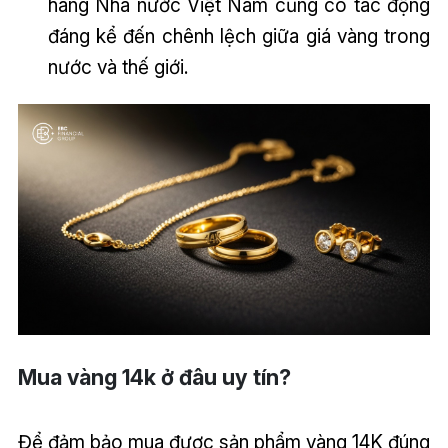
hàng Nhà nước Việt Nam cũng có tác động
đáng kể đến chênh lệch giữa giá vàng trong
nước và thế giới.
Mua vàng 14k ở đâu uy tín?
Để đảm bảo mua được sản phẩm vàng 14K đúng