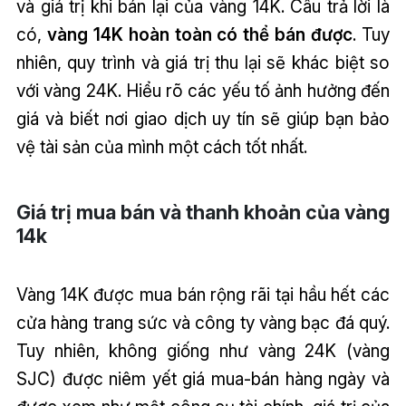
và giá trị khi bán lại của vàng 14K. Câu trả lời là
có,
vàng 14K hoàn toàn có thể bán được
. Tuy
nhiên, quy trình và giá trị thu lại sẽ khác biệt so
với vàng 24K. Hiểu rõ các yếu tố ảnh hưởng đến
giá và biết nơi giao dịch uy tín sẽ giúp bạn bảo
vệ tài sản của mình một cách tốt nhất.
Giá trị mua bán và thanh khoản của vàng
14k
Vàng 14K được mua bán rộng rãi tại hầu hết các
cửa hàng trang sức và công ty vàng bạc đá quý.
Tuy nhiên, không giống như vàng 24K (vàng
SJC) được niêm yết giá mua-bán hàng ngày và