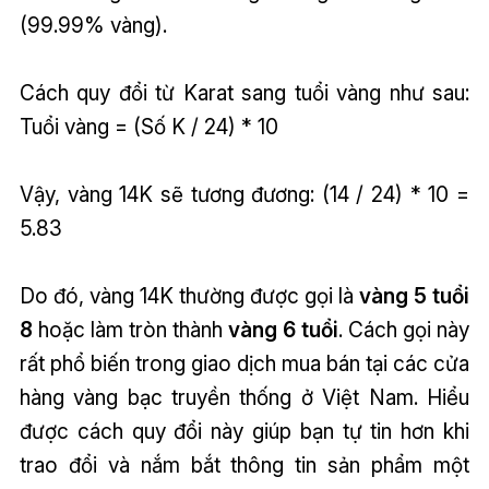
(99.99% vàng).
Cách quy đổi từ Karat sang tuổi vàng như sau:
Tuổi vàng = (Số K / 24) * 10
Vậy, vàng 14K sẽ tương đương: (14 / 24) * 10 =
5.83
Do đó, vàng 14K thường được gọi là
vàng 5 tuổi
8
hoặc làm tròn thành
vàng 6 tuổi
. Cách gọi này
rất phổ biến trong giao dịch mua bán tại các cửa
hàng vàng bạc truyền thống ở Việt Nam. Hiểu
được cách quy đổi này giúp bạn tự tin hơn khi
trao đổi và nắm bắt thông tin sản phẩm một