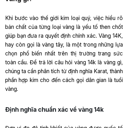
Khi bước vào thế giới kim loại quý, việc hiểu rõ
bản chất của từng loại vàng là yếu tố then chốt
giúp bạn đưa ra quyết định chính xác. Vàng 14K,
hay còn gọi là vàng tây, là một trong những lựa
chọn phổ biến nhất trên thị trường trang sức
toàn cầu. Để trả lời câu hỏi vàng 14k là vàng gì,
chúng ta cần phân tích từ định nghĩa Karat, thành
phần hợp kim cho đến cách gọi dân gian là tuổi
vàng.
Định nghĩa chuẩn xác về vàng 14k
Đơn vị đo độ tinh khiết của vàng được quốc tế