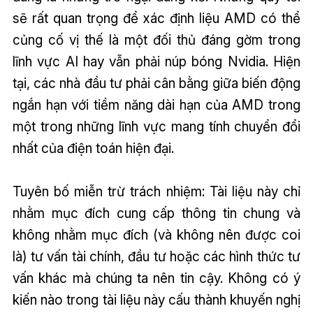
sẽ rất quan trọng để xác định liệu AMD có thể
củng cố vị thế là một đối thủ đáng gờm trong
lĩnh vực AI hay vẫn phải núp bóng Nvidia. Hiện
tại, các nhà đầu tư phải cân bằng giữa biến động
ngắn hạn với tiềm năng dài hạn của AMD trong
một trong những lĩnh vực mang tính chuyển đổi
nhất của điện toán hiện đại.
Tuyên bố miễn trừ trách nhiệm: Tài liệu này chỉ
nhằm mục đích cung cấp thông tin chung và
không nhằm mục đích (và không nên được coi
là) tư vấn tài chính, đầu tư hoặc các hình thức tư
vấn khác mà chúng ta nên tin cậy. Không có ý
kiến nào trong tài liệu này cấu thành khuyến nghị