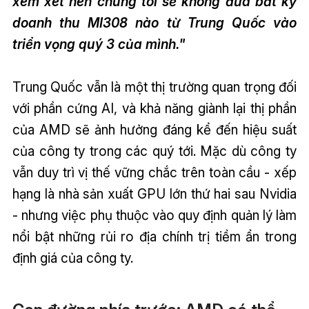
xem xét nên chúng tôi sẽ không đưa bất kỳ
doanh thu MI308 nào từ Trung Quốc vào
triển vọng quý 3 của mình."
Trung Quốc vẫn là một thị trường quan trọng đối
với phần cứng AI, và khả năng giành lại thị phần
của AMD sẽ ảnh hưởng đáng kể đến hiệu suất
của công ty trong các quý tới. Mặc dù công ty
vẫn duy trì vị thế vững chắc trên toàn cầu - xếp
hạng là nhà sản xuất GPU lớn thứ hai sau Nvidia
- nhưng việc phụ thuộc vào quy định quản lý làm
nổi bật những rủi ro địa chính trị tiềm ẩn trong
định giá của công ty.