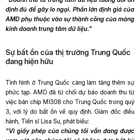
định đủ để gây lo ngại. Phần lớn định giá của
AMD phụ thuộc vào sự thành công của mảng
kinh doanh trung tâm dữ liệu."
Sự bất ổn của thị trường Trung Quốc
đang hiện hữu
Tình hình ở Trung Quốc càng làm tăng thêm sự
phức tạp. AMD đã từ chối dự báo doanh thu từ
việc bán chip MI308 cho Trung Quốc trong quý
3, với lý do bất ổn về quy định. Giám đốc điều
hành, Tiến sĩ Lisa Su, phát biểu:
"Vì giấy phép của chúng tôi vẫn đang được