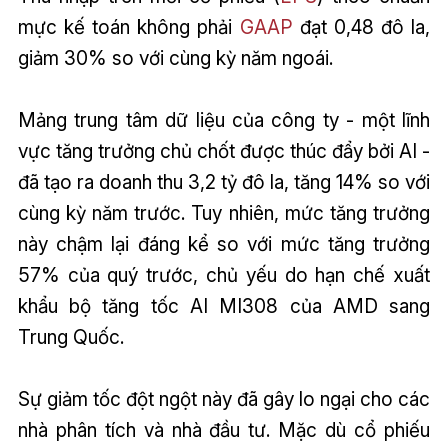
mực kế toán không phải
GAAP
đạt 0,48 đô la,
giảm 30% so với cùng kỳ năm ngoái.
Mảng trung tâm dữ liệu của công ty - một lĩnh
vực tăng trưởng chủ chốt được thúc đẩy bởi AI -
đã tạo ra doanh thu 3,2 tỷ đô la, tăng 14% so với
cùng kỳ năm trước. Tuy nhiên, mức tăng trưởng
này chậm lại đáng kể so với mức tăng trưởng
57% của quý trước, chủ yếu do hạn chế xuất
khẩu bộ tăng tốc AI MI308 của AMD sang
Trung Quốc.
Sự giảm tốc đột ngột này đã gây lo ngại cho các
nhà phân tích và nhà đầu tư. Mặc dù cổ phiếu