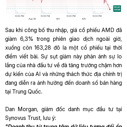
Sau khi công bố thu nhập, giá cổ phiếu AMD đã
giảm 6,3% trong phiên giao dịch ngoài giờ,
xuống còn 163,28 đô la một cổ phiếu tại thời
điểm viết bài. Sự sụt giảm này phản ánh sự lo
lắng của nhà đầu tư về đà tăng trưởng chậm hơn
dự kiến của AI và những thách thức địa chính trị
đang diễn ra ảnh hưởng đến doanh số bán hàng
tại Trung Quốc.
Dan Morgan, giám đốc danh mục đầu tư tại
Synovus Trust, lưu ý:
"Doanh thu từ trung tâm dữ liệu tương đối ổn