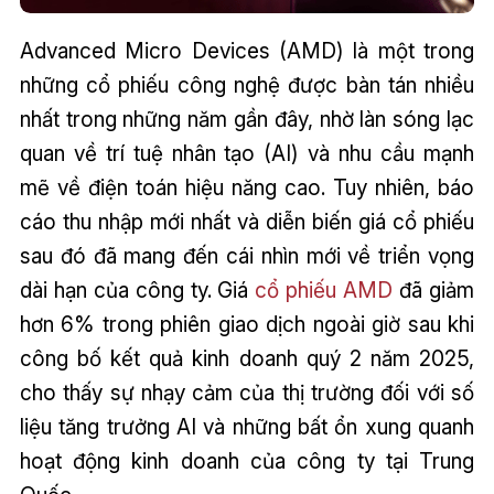
Advanced Micro Devices (AMD) là một trong
những cổ phiếu công nghệ được bàn tán nhiều
nhất trong những năm gần đây, nhờ làn sóng lạc
quan về trí tuệ nhân tạo (AI) và nhu cầu mạnh
mẽ về điện toán hiệu năng cao. Tuy nhiên, báo
cáo thu nhập mới nhất và diễn biến giá cổ phiếu
sau đó đã mang đến cái nhìn mới về triển vọng
dài hạn của công ty. Giá
cổ phiếu AMD
đã giảm
hơn 6% trong phiên giao dịch ngoài giờ sau khi
công bố kết quả kinh doanh quý 2 năm 2025,
cho thấy sự nhạy cảm của thị trường đối với số
liệu tăng trưởng AI và những bất ổn xung quanh
hoạt động kinh doanh của công ty tại Trung