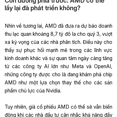
Con đường phía trước: AMD có thể
lấy lại đà phát triển không?
Nhìn về tương lai, AMD đã đưa ra dự báo doanh
thu lạc quan khoảng 8,7 tỷ đô la cho quý 3, vượt
xa kỳ vọng của các nhà phân tích. Điều này cho
thấy sự phục hồi mạnh mẽ trong các lĩnh vực
kinh doanh khác và sự quan tâm ngày càng tăng
từ các công ty AI lớn như Meta và OpenAI,
những công ty được cho là đang khám phá chip
AMD như một lựa chọn thay thế cho các sản
phẩm chủ lực của Nvidia.
Tuy nhiên, giá cổ phiếu AMD có thể sẽ vẫn biến
động khi các nhà đầu tư cân nhắc khả năng đẩy