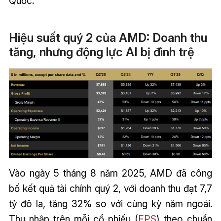
Quốc.
Hiệu suất quý 2 của AMD: Doanh thu
tăng, nhưng động lực AI bị đình trệ
Vào ngày 5 tháng 8 năm 2025, AMD đã công
bố kết quả tài chính quý 2, với doanh thu đạt 7,7
tỷ đô la, tăng 32% so với cùng kỳ năm ngoái.
Thu nhập trên mỗi cổ phiếu (
EPS
) theo chuẩn