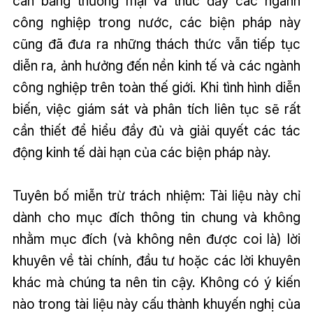
cân bằng thương mại và thúc đẩy các ngành
công nghiệp trong nước, các biện pháp này
cũng đã đưa ra những thách thức vẫn tiếp tục
diễn ra, ảnh hưởng đến nền kinh tế và các ngành
công nghiệp trên toàn thế giới. Khi tình hình diễn
biến, việc giám sát và phân tích liên tục sẽ rất
cần thiết để hiểu đầy đủ và giải quyết các tác
động kinh tế dài hạn của các biện pháp này.
Tuyên bố miễn trừ trách nhiệm: Tài liệu này chỉ
dành cho mục đích thông tin chung và không
nhằm mục đích (và không nên được coi là) lời
khuyên về tài chính, đầu tư hoặc các lời khuyên
khác mà chúng ta nên tin cậy. Không có ý kiến
nào trong tài liệu này cấu thành khuyến nghị của