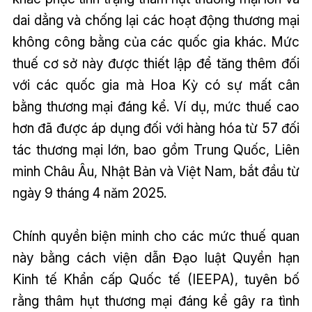
dai dẳng và chống lại các hoạt động thương mại
không công bằng của các quốc gia khác. Mức
thuế cơ sở này được thiết lập để tăng thêm đối
với các quốc gia mà Hoa Kỳ có sự mất cân
bằng thương mại đáng kể. Ví dụ, mức thuế cao
hơn đã được áp dụng đối với hàng hóa từ 57 đối
tác thương mại lớn, bao gồm Trung Quốc, Liên
minh Châu Âu, Nhật Bản và Việt Nam, bắt đầu từ
ngày 9 tháng 4 năm 2025.
Chính quyền biện minh cho các mức thuế quan
này bằng cách viện dẫn Đạo luật Quyền hạn
Kinh tế Khẩn cấp Quốc tế (IEEPA), tuyên bố
rằng thâm hụt thương mại đáng kể gây ra tình