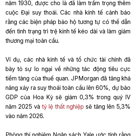
năm 1930, được cho là đã làm trầm trọng thêm
cuộc Đại suy thoái. Các nhà kinh tế cảnh báo
rằng các biện pháp bảo hộ tương tự có thể dẫn
đến tình trạng trì trệ kinh tế kéo dài và làm giảm
thương mại toàn cầu.
Ví dụ, các nhà kinh tế và tổ chức tài chính đã
bày tỏ sự lo ngại về những tác động tiêu cực
tiềm tàng của thuế quan. JPMorgan đã tăng khả
năng xảy ra suy thoái toàn cầu lên 60%, dự báo
GDP của Hoa Kỳ sẽ giảm 0,3% trong quý IV
năm 2025 và
tỷ lệ thất nghiệp
sẽ tăng lên 5,3%
vào năm 2026.
Phòng thí nghiệm Ngân sách Yale ước tính rằng