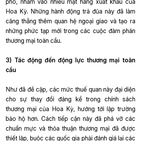
phó, nhắm vào nhiều mặt hàng xuất khẩu của
Hoa Kỳ. Những hành động trả đũa này đã làm
căng thẳng thêm quan hệ ngoại giao và tạo ra
những phức tạp mới trong các cuộc đàm phán
thương mại toàn cầu.
3) Tác động đến động lực thương mại toàn
cầu
Như đã đề cập, các mức thuế quan này đại diện
cho sự thay đổi đáng kể trong chính sách
thương mại của Hoa Kỳ, hướng tới lập trường
bảo hộ hơn. Cách tiếp cận này đã phá vỡ các
chuẩn mực và thỏa thuận thương mại đã được
thiết lập, buộc các quốc gia phải đánh giá lại các