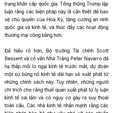
trạng khẩn cấp quốc gia. Tổng thống Trump lập
luận rằng các biện pháp này là cần thiết để bảo
vệ chủ quyền của Hoa Kỳ, tăng cường an ninh
quốc gia và kinh tế, và thúc đẩy các hoạt động
thương mại công bằng hơn.
Để hiểu rõ hơn, Bộ trưởng Tài chính Scott
Bessent và cố vấn Nhà Trắng Peter Navarro đã
hạ thấp mối lo ngại kinh tế trước mắt, dự đoán
một sự bùng nổ kinh tế dài hạn sẽ xuất phát từ
những chính sách này. Tuy nhiên, những người
chỉ trích cho rằng thuế quan xuất phát từ lý luận
kinh tế sai lầm và có nguy cơ gây ra suy thoái
toàn cầu. Các nhà kinh tế nhấn mạnh rằng các