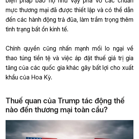
biện pháp bảo hộ như vậy phá vỡ các chuẩn
mực thương mại đã được thiết lập và có thể dẫn
đến các hành động trả đũa, làm trầm trọng thêm
tình trạng bất ổn kinh tế.
Chính quyền cũng nhấn mạnh mối lo ngại về
thao túng tiền tệ và việc áp đặt thuế giá trị gia
tăng của các quốc gia khác gây bất lợi cho xuất
khẩu của Hoa Kỳ.
Thuế quan của Trump tác động thế
nào đến thương mại toàn cầu?