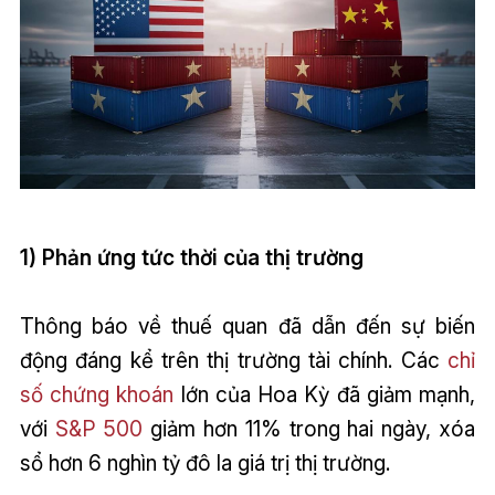
1) Phản ứng tức thời của thị trường
Thông báo về thuế quan đã dẫn đến sự biến
động đáng kể trên thị trường tài chính. Các
chỉ
số chứng khoán
lớn của Hoa Kỳ đã giảm mạnh,
với
S&P 500
giảm hơn 11% trong hai ngày, xóa
sổ hơn 6 nghìn tỷ đô la giá trị thị trường.