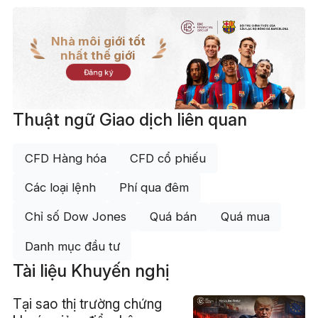
Nhà môi giới tốt
nhất thế giới
Đăng ký
Thuật ngữ Giao dịch liên quan
CFD Hàng hóa
CFD cổ phiếu
Các loại lệnh
Phí qua đêm
Chỉ số Dow Jones
Quá bán
Quá mua
Danh mục đầu tư
Tài liệu Khuyến nghị
Tại sao thị trường chứng