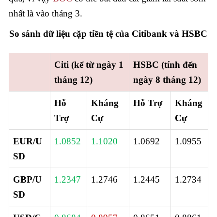
nhất là vào tháng 3.
So sánh dữ liệu cặp tiền tệ của Citibank và HSBC
Citi (kể từ ngày 1
HSBC (tính đến
tháng 12)
ngày 8 tháng 12)
Hỗ
Kháng
Hỗ Trợ
Kháng
Trợ
Cự
Cự
EUR/U
1.0852
1.1020
1.0692
1.0955
SD
GBP/U
1.2347
1.2746
1.2445
1.2734
SD