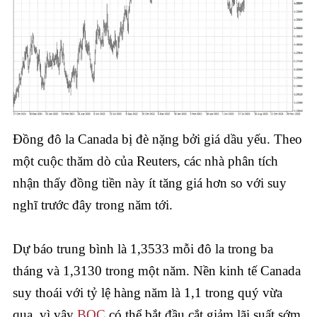
Đồng đô la Canada bị đè nặng bởi giá dầu yếu. Theo
một cuộc thăm dò của Reuters, các nhà phân tích
nhận thấy đồng tiền này ít tăng giá hơn so với suy
nghĩ trước đây trong năm tới.
Dự báo trung bình là 1,3533 mỗi đô la trong ba
tháng và 1,3130 trong một năm. Nền kinh tế Canada
suy thoái với tỷ lệ hàng năm là 1,1 trong quý vừa
qua, vì vậy
BOC
có thể bắt đầu cắt giảm lãi suất sớm