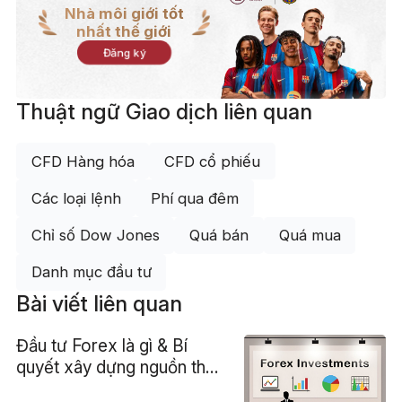
Nhà môi giới tốt
nhất thế giới
Đăng ký
Thuật ngữ Giao dịch liên quan
CFD Hàng hóa
CFD cổ phiếu
Các loại lệnh
Phí qua đêm
Chỉ số Dow Jones
Quá bán
Quá mua
Danh mục đầu tư
Bài viết liên quan
Đầu tư Forex là gì & Bí
quyết xây dựng nguồn thu
nhập thứ 2