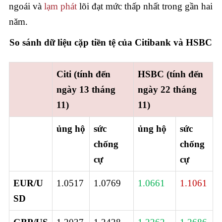
ngoái và
lạm phát
lõi đạt mức thấp nhất trong gần hai
năm.
So sánh dữ liệu cặp tiền tệ của Citibank và HSBC
Citi (tính đến
HSBC (tính đến
ngày 13 tháng
ngày 22 tháng
11)
11)
ủng hộ
sức
ủng hộ
sức
chống
chống
cự
cự
EUR/U
1.0517
1.0769
1.0661
1.1061
SD