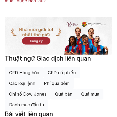
múa" được bao lâu?
Nhà môi giới tốt
nhất thế giới
Đăng ký
Thuật ngữ Giao dịch liên quan
CFD Hàng hóa
CFD cổ phiếu
Các loại lệnh
Phí qua đêm
Chỉ số Dow Jones
Quá bán
Quá mua
Danh mục đầu tư
Bài viết liên quan