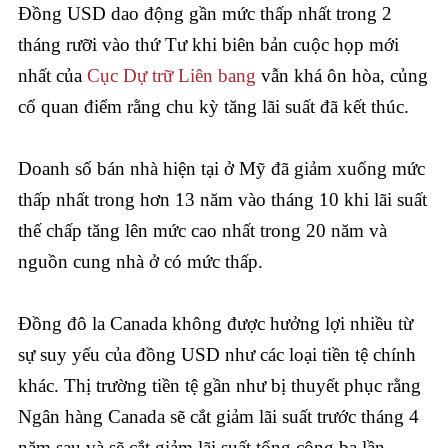
Đồng USD dao động gần mức thấp nhất trong 2
tháng rưỡi vào thứ Tư khi biên bản cuộc họp mới
nhất của
Cục Dự trữ Liên bang
vẫn khá ôn hòa, củng
cố quan điểm rằng chu kỳ tăng lãi suất đã kết thúc.
Doanh số bán nhà hiện tại ở Mỹ đã giảm xuống mức
thấp nhất trong hơn 13 năm vào tháng 10 khi lãi suất
thế chấp tăng lên mức cao nhất trong 20 năm và
nguồn cung nhà ở có mức thấp.
Đồng đô la Canada không được hưởng lợi nhiều từ
sự suy yếu của đồng USD như các loại tiền tệ chính
khác. Thị trường tiền tệ gần như bị thuyết phục rằng
Ngân hàng Canada sẽ cắt giảm lãi suất trước tháng 4
năm sau và sẽ cắt giảm lãi suất tổng cộng ba lần