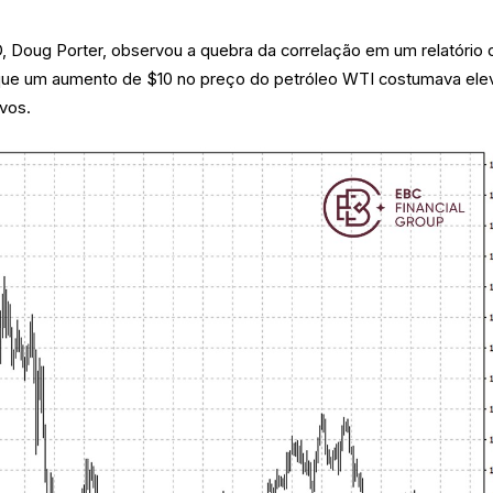
Doug Porter, observou a quebra da correlação em um relatório 
que um aumento de $10 no preço do petróleo WTI costumava ele
avos.