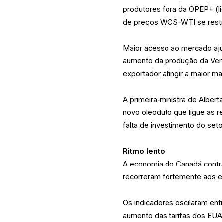
produtores fora da OPEP+ (l
de preços WCS-WTI se restr
Maior acesso ao mercado aju
aumento da produção da Venez
exportador atingir a maior m
A primeira‑ministra de Albert
novo oleoduto que ligue as r
falta de investimento do seto
Ritmo lento
A economia do Canadá contrai
recorreram fortemente aos 
Os indicadores oscilaram ent
aumento das tarifas dos EUA