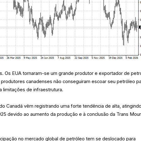
s. Os EUA tornaram-se um grande produtor e exportador de petr
 produtores canadenses não conseguiram escoar seu petróleo p
 limitações de infraestrutura.
do Canadá vêm registrando uma forte tendência de alta, atingind
025 devido ao aumento da produção e à conclusão da Trans Moun
ticipação no mercado global de petróleo tem se deslocado para