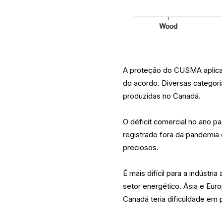
A proteção do CUSMA aplica
do acordo. Diversas categor
produzidas no Canadá.
O déficit comercial no ano pa
registrado fora da pandemi
preciosos.
É mais difícil para a indústr
setor energético. Ásia e Eu
Canadá teria dificuldade em 