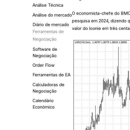
Análise Técnica
O economista-chefe do BMO, 
Análise do mercado
pesquisa em 2024, dizendo 
Diário de mercado
valor do loonie em três cent
Ferramentas de
Negociação
Software de
Negociação
Order Flow
Ferramentas de EA
Calculadoras de
Negociação
Calendário
Econômico