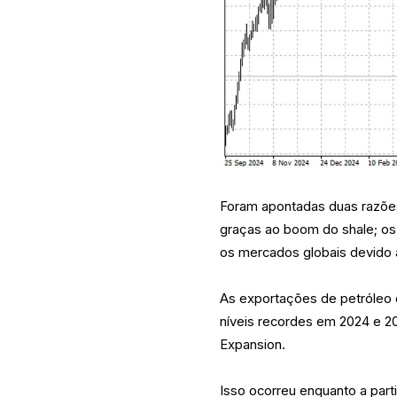
Foram apontadas duas razõe
graças ao boom do shale; os
os mercados globais devido a
As exportações de petróleo 
níveis recordes em 2024 e 2
Expansion.
Isso ocorreu enquanto a par