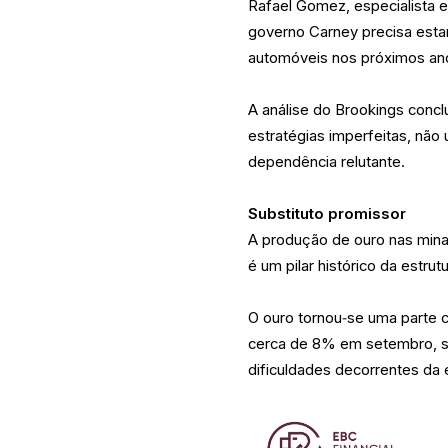
Rafael Gomez, especialista e
governo Carney precisa est
automóveis nos próximos an
A análise do Brookings concl
estratégias imperfeitas, não
dependência relutante.
Substituto promissor
A produção de ouro nas mina
é um pilar histórico da estru
O ouro tornou‑se uma parte 
cerca de 8% em setembro, s
dificuldades decorrentes da 