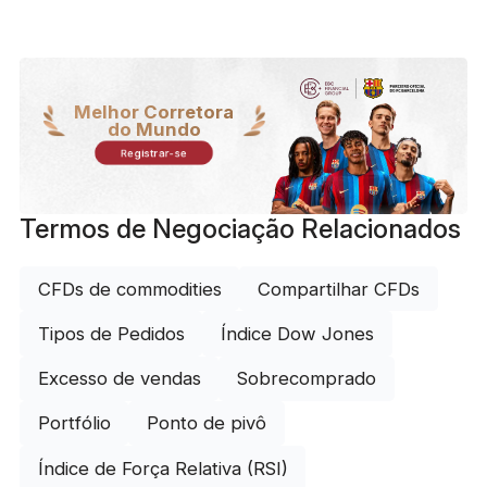
Melhor Corretora
do Mundo
Registrar-se
Termos de Negociação Relacionados
CFDs de commodities
Compartilhar CFDs
Tipos de Pedidos
Índice Dow Jones
Excesso de vendas
Sobrecomprado
Portfólio
Ponto de pivô
Índice de Força Relativa (RSI)