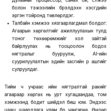
дулааныг процессор, санах ой, сүлжээ
болон тэжээлийн бүрэлдэхүүн хэсгүүдийн
эргэн тойронд төвлөрүүлдэг.
Талбайн хэмжээ хязгаарлагдмал болдог:
Агаарын хөргөлтийг ажиллуулахын тулд
тоног төхөөрөмжийг хол зайтай
байрлуулах нь тооцоолон бодох
нягтралыг бууруулж, AI-ийн
суурилуулалтын эдийн засгийн үр ашгийг
сулруулдаг.
Тийм ч учраас ийм нягтралтай ракийг
агаараар хөргөх нь урт хугацаандаа, том
хэмжээнд бодит шийдэл биш юм. Эндээс
цааш шаардлага улам бүр чангарна. Өндөр