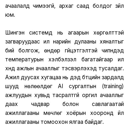
ачаалалд чимээгүй, архаг саад болдог зүйл
юм.
Шингэн системүүд нь агаарын хөргөлттэй
загваруудаас илүү нарийн дулааны хяналтыг
бий болгож, өндөр гүйцэтгэлтэй чипнүүдэд
температурын хэлбэлзэл багатайгаар илүү
хүнд ажлын ачааллыг тэсвэрлэхэд тусалдаг.
Ажил дуусах хугацаа нь дэд бүтцийн зардалд
шууд нөлөөлдөг AI сургалтын (training)
ажлуудын хувьд тасралтгүй оргил ачааллыг
даах чадвар болон савлагаатай
ажиллагааны мөчлөг хоёрын хооронд үйл
ажиллагааны томоохон ялгаа байдаг.