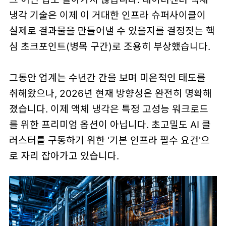
냉각 기술은 이제 이 거대한 인프라 슈퍼사이클이
실제로 결과물을 만들어낼 수 있을지를 결정짓는 핵
심 초크포인트(병목 구간)로 조용히 부상했습니다.
그동안 업계는 수년간 간을 보며 미온적인 태도를
취해왔으나, 2026년 현재 방향성은 완전히 명확해
졌습니다. 이제 액체 냉각은 특정 고성능 워크로드
를 위한 프리미엄 옵션이 아닙니다. 초고밀도 AI 클
러스터를 구동하기 위한 '기본 인프라 필수 요건'으
로 자리 잡아가고 있습니다.