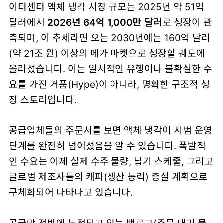
이터센터 액체 냉각 시장 규모는 2025년 약 51억
달러에서
2026년 64억 1,000만 달러
로 성장이 관
측되며, 이 추세라면 오는 2030년에는 160억 달러
(약 21조 원) 이상의 메가 마켓으로 성장할 궤도에
올라섰습니다. 이는 일시적인 유행이나 불확실한 수
요를 가진 거품(Hype)이 아니라, 명확한 구조적 성
장 스토리입니다.
공급업체들의 주문서를 보면 액체 냉각이 시범 운영
단계를 완전히 넘어섰음을 알 수 있습니다. 폭발적
인 수요는 이제 실제 수주 물량, 납기 스케줄, 그리고
글로벌 제조사들의 캐파(생산 능력) 증설 계획으로
구체화되어 나타나고 있습니다.