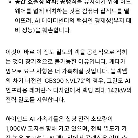
공간 효율성 악화:
공랭식을 유지하기 위해 하드
웨어를 넓게 배치하는 것은 컴퓨터 집적도를 떨
어뜨려, AI 데이터센터의 핵심인 경제성(부지 대
비 성능)을 훼손합니다.
이것이 바로 이 정도 밀도의 랙을 공랭식으로 식히
는 것이 장기적으로 불가능한 이유입니다. 게다가
앞으로 요구 사항은 더 가혹해질 것입니다. 블랙웰
의 차기 버전인 'GB300 NVL72'의 경우, 고밀도 AI
인프라용 레퍼런스 디자인에서 랙당 최대 142kW의
전력 밀도를 지원합니다.
하이엔드 AI 가속기들은 칩당 전력 소모량이
1,000W 고지를 향해 가고 있으며, 전력 밀도가 가
장 높은 초고성능 AI 팩토리에서 공랭식은 이미 수