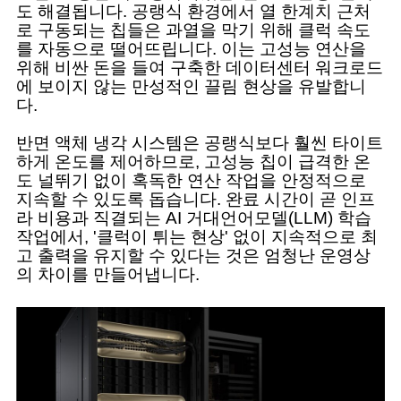
도 해결됩니다. 공랭식 환경에서 열 한계치 근처
로 구동되는 칩들은 과열을 막기 위해 클럭 속도
를 자동으로 떨어뜨립니다. 이는 고성능 연산을
위해 비싼 돈을 들여 구축한 데이터센터 워크로드
에 보이지 않는 만성적인 끌림 현상을 유발합니
다.
반면 액체 냉각 시스템은 공랭식보다 훨씬 타이트
하게 온도를 제어하므로, 고성능 칩이 급격한 온
도 널뛰기 없이 혹독한 연산 작업을 안정적으로
지속할 수 있도록 돕습니다. 완료 시간이 곧 인프
라 비용과 직결되는 AI 거대언어모델(LLM) 학습
작업에서, '클럭이 튀는 현상' 없이 지속적으로 최
고 출력을 유지할 수 있다는 것은 엄청난 운영상
의 차이를 만들어냅니다.