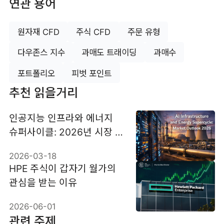
연관 용어
원자재 CFD
주식 CFD
주문 유형
다우존스 지수
과매도 트래이딩
과매수
포트폴리오
피벗 포인트
추천 읽을거리
인공지능 인프라와 에너지
슈퍼사이클: 2026년 시장 전
망
2026-03-18
HPE 주식이 갑자기 월가의
관심을 받는 이유
2026-06-01
관련 주제