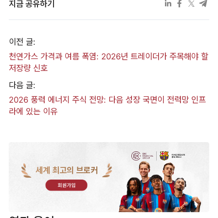
지금 공유하기
이전 글:
천연가스 가격과 여름 폭염: 2026년 트레이더가 주목해야 할
저장량 신호
다음 글:
2026 풍력 에너지 주식 전망: 다음 성장 국면이 전력망 인프
라에 있는 이유
세계 최고의 브로커
회원가입