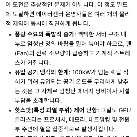
이 도전은 추상적인 문제가 아닙니다. 이 정도 밀도
에 도달하면 데이터센터 운영사들은 여러 개의 물리
적 제약에 동시에 직면하게 됩니다.
풍량 수요의 폭발적 증가:
빽빽한 서버 구조 내
부로 엄청난 양의 바람을 밀어 넣어야 하므로, 팬
(Fan)의 전력 소모량이 급증하고 기계적 스트레
스가 커집니다.
유입 공기 냉각의 한계:
100kW가 넘는 랙을 식
히기 위해 유입되는 공기 온도를 무리하게 낮추
는 것은 그 자체로 엄청난 에너지 낭비이자 시설
부담을 초래합니다.
핫스팟(특정 과열 부위) 제어 난항:
고밀도 GPU
클러스터는 프로세서, 메모리, 네트워킹 및 전원
부 주변에 열을 집중적으로 발생시킵니다.