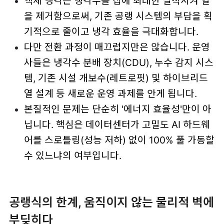
액체 냉각은 냉각수를 칩에 최대한 밀착시켜 열
을 제거함으로써, 기존 공랭 시스템의 부담을 획
기적으로 줄이고 냉각 효율을 극대화합니다.
다만 전환 과정이 매끄럽지만은 않습니다. 운영
사들은 냉각수 분배 장치(CDU), 누수 감지 시스
템, 기존 시설 개보수(레트로핏) 및 하이브리드
열 설계 등 새로운 운영 과제를 안게 됩니다.
본질적인 문제는 단순히 '에너지 효율성'만이 아
닙니다. 핵심은 데이터센터가 고밀도 AI 하드웨
어를 스로틀링(성능 저하) 없이 100% 풀 가동할
수 있느냐의 여부입니다.
공랭식의 한계, 움직이지 않는 물리적 벽에
부딪히다