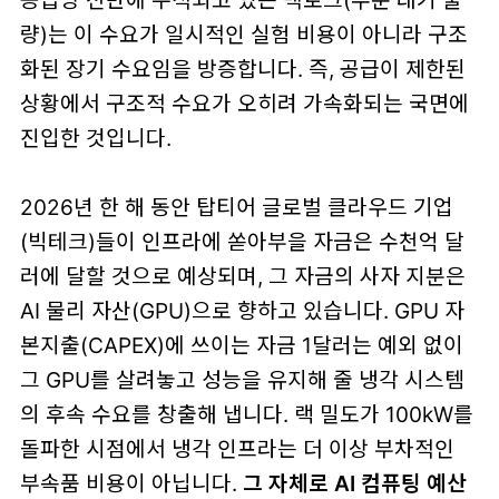
공급망 전반에 누적되고 있는 백로그(주문 대기 물
량)는 이 수요가 일시적인 실험 비용이 아니라 구조
화된 장기 수요임을 방증합니다. 즉, 공급이 제한된
상황에서 구조적 수요가 오히려 가속화되는 국면에
진입한 것입니다.
2026년 한 해 동안 탑티어 글로벌 클라우드 기업
(빅테크)들이 인프라에 쏟아부을 자금은 수천억 달
러에 달할 것으로 예상되며, 그 자금의 사자 지분은
AI 물리 자산(GPU)으로 향하고 있습니다. GPU 자
본지출(CAPEX)에 쓰이는 자금 1달러는 예외 없이
그 GPU를 살려놓고 성능을 유지해 줄 냉각 시스템
의 후속 수요를 창출해 냅니다. 랙 밀도가 100kW를
돌파한 시점에서 냉각 인프라는 더 이상 부차적인
부속품 비용이 아닙니다.
그 자체로 AI 컴퓨팅 예산