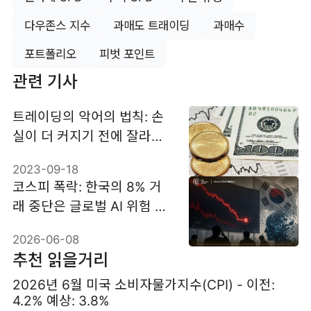
다우존스 지수
과매도 트래이딩
과매수
포트폴리오
피벗 포인트
관련 기사
트레이딩의 악어의 법칙: 손
실이 더 커지기 전에 잘라내
라
2023-09-18
코스피 폭락: 한국의 8% 거
래 중단은 글로벌 AI 위험 신
호인가?
2026-06-08
추천 읽을거리
2026년 6월 미국 소비자물가지수(CPI) - 이전:
4.2% 예상: 3.8%