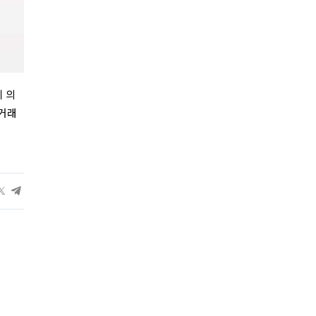
 의
·거래