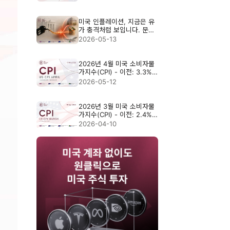
미국 인플레이션, 지금은 유
가 충격처럼 보입니다. 문제
는 그것이 거기서 끝나지 않
2026-05-13
을 수 있다는 점입니다
2026년 4월 미국 소비자물
가지수(CPI) - 이전: 3.3%,
예상: 3.7%
2026-05-12
2026년 3월 미국 소비자물
가지수(CPI) - 이전: 2.4%,
예상: 3.3%
2026-04-10