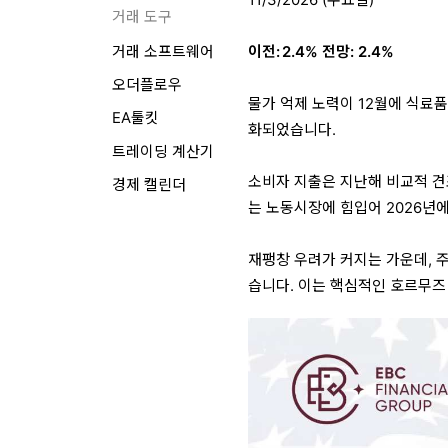
거래 도구
이전: 2.4% 전망: 2.4%
거래 소프트웨어
오더플로우
물가 억제 노력이 12월에 식료품
EA툴킷
화되었습니다.
트레이딩 계산기
소비자 지출은 지난해 비교적 견조
경제 캘린더
는 노동시장에 힘입어 2026년
재팽창 우려가 커지는 가운데, 
습니다. 이는 핵심적인 호르무즈