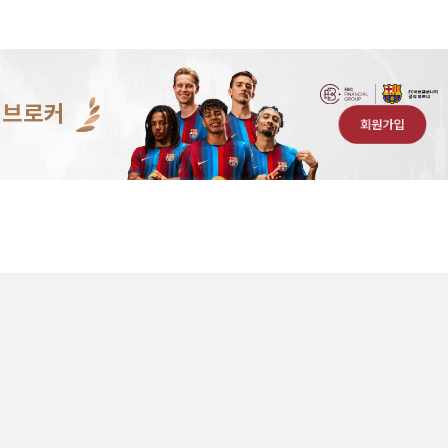
 브로커
회원가입