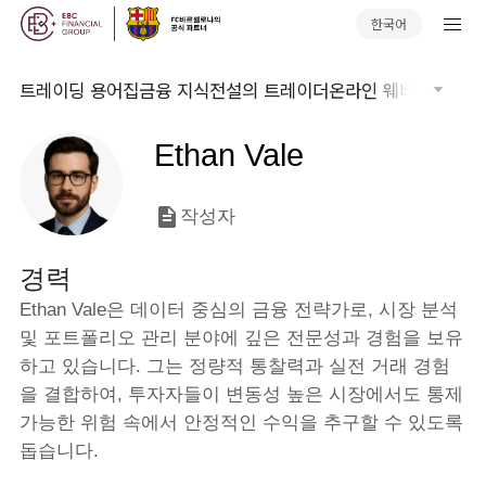
한국어
트레이딩 용어집
금융 지식
전설의 트레이더
온라인 웨비나
글로벌
Ethan Vale
작성자
경력
Ethan Vale은 데이터 중심의 금융 전략가로, 시장 분석 
및 포트폴리오 관리 분야에 깊은 전문성과 경험을 보유
하고 있습니다. 그는 정량적 통찰력과 실전 거래 경험
을 결합하여, 투자자들이 변동성 높은 시장에서도 통제 
가능한 위험 속에서 안정적인 수익을 추구할 수 있도록 
돕습니다.