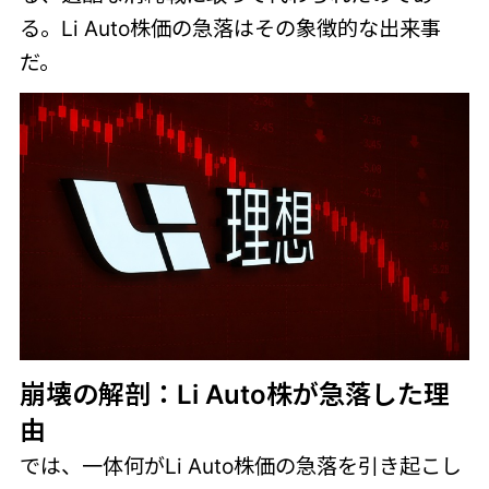
る。Li Auto株価の急落はその象徴的な出来事
だ。
崩壊の解剖：Li Auto株が急落した理
由
では、一体何がLi Auto株価の急落を引き起こし