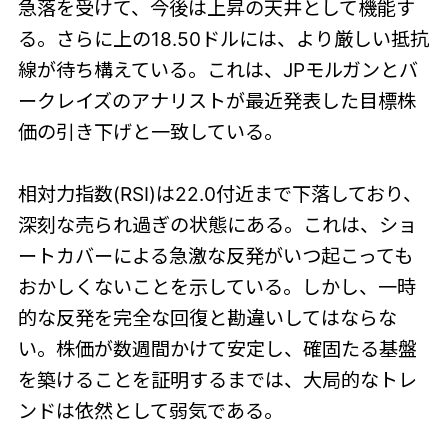
急落を受けて、今後は上昇の天井として機能す
る。さらに上の18.50ドルには、より厳しい抵抗
線が待ち構えている。これは、JPモルガンとバ
ークレイズのアナリストが最近発表した目標株
価の引き下げと一致している。
相対力指数(RSI)は22.0付近まで下落しており、
深刻な売られ過ぎの状態にある。これは、ショ
ートカバーによる急激な反発がいつ起こっても
おかしくないことを示している。しかし、一時
的な反発を完全な回復と勘違いしてはならな
い。株価が数週間かけて安定し、確固たる基盤
を築けることを証明するまでは、大局的なトレ
ンドは依然として弱気である。