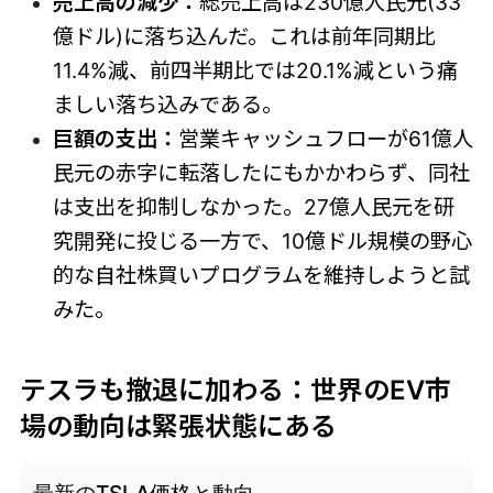
売上高の減少：
総売上高は230億人民元(33
億ドル)に落ち込んだ。これは前年同期比
11.4%減、前四半期比では20.1%減という痛
ましい落ち込みである。
巨額の支出：
営業キャッシュフローが61億人
民元の赤字に転落したにもかかわらず、同社
は支出を抑制しなかった。27億人民元を研
究開発に投じる一方で、10億ドル規模の野心
的な自社株買いプログラムを維持しようと試
みた。
テスラも撤退に加わる：世界のEV市
場の動向は緊張状態にある
最新のTSLA価格と動向