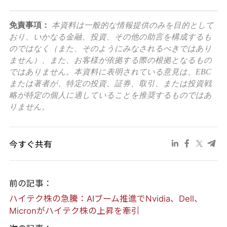
免責事項：
本資料は一般的な情報提供のみを目的として
おり、いかなる金融、投資、その他の助言を構成するも
のではなく（また、そのようにみなされるべきではあり
ません）、また、お客様が依拠する際の根拠となるもの
ではありません。本資料に表明されている意見は、EBC
または著者が、特定の投資、証券、取引、または投資戦
略が特定の個人に適していることを推奨するものではあ
りません。
今すぐ共有
前の記事：
ハイテク株の急騰：AIブーム推進でNvidia、Dell、
Micronがハイテク株の上昇を牽引