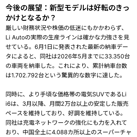
今後の展望：新型モデルは好転のきっ
かけとなるか？
厳しい財務状況や株価の低迷にもかかわらず、
Li Autoの実際の生産ラインは確かな力強さを見
せている。6月1日に発表された最新の納車デー
タによると、同社は2026年5月までに33.350台
の車両を納車した。これにより、累計納車台数
は1.702.792台という驚異的な数字に達した。
同時に、より手頃な価格帯の電気SUVであるLi
i6は、3月以降、月間2万台以上の安定した販売
ペースを維持しており、好調を維持している。
同社は充電ネットワークの強化にも力を入れて
おり、中国全土に4.088カ所以上のスーパーチャ