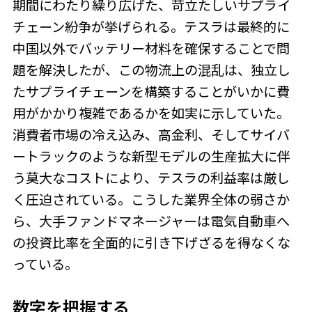
期間にわたり繰り広げた、苛立たしいサプライ
チェーン紛争が挙げられる。テスラは最終的に
中国以外でバッテリー材料を確保することで問
題を解決したが、この物流上の混乱は、独立し
たサプライチェーンを構築することがいかに費
用がかかり複雑であるかを如実に示していた。
消費者市場の冷え込み、高金利、そしてサイバ
ートラックのような新型モデルの生産拡大に伴
う莫大なコストにより、テスラの利益率は厳し
く圧迫されている。こうした業界全体の弱さか
ら、大手ファンドマネージャーは電気自動車へ
の投資比率を全面的に引き下げざるを得なくな
っている。
数字を把握する