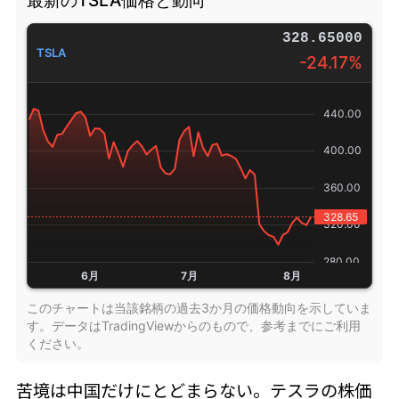
328.65000
TSLA
-24.17%
このチャートは当該銘柄の過去3か月の価格動向を示していま
す。データはTradingViewからのもので、参考までにご利用
ください。
苦境は中国だけにとどまらない。テスラの株価