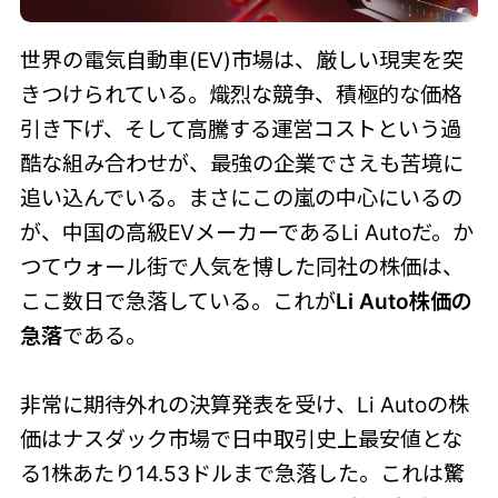
世界の電気自動車(EV)市場は、厳しい現実を突
きつけられている。熾烈な競争、積極的な価格
引き下げ、そして高騰する運営コストという過
酷な組み合わせが、最強の企業でさえも苦境に
追い込んでいる。まさにこの嵐の中心にいるの
が、中国の高級EVメーカーであるLi Autoだ。か
つてウォール街で人気を博した同社の株価は、
ここ数日で急落している。これが
Li Auto株価の
急落
である。
非常に期待外れの決算発表を受け、Li Autoの株
価はナスダック市場で日中取引史上最安値とな
る1株あたり14.53ドルまで急落した。これは驚