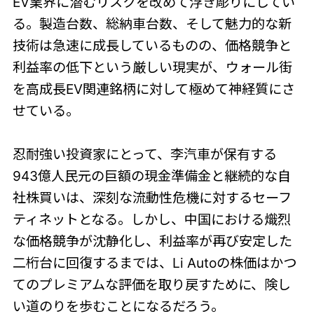
EV業界に潜むリスクを改めて浮き彫りにしてい
る。製造台数、総納車台数、そして魅力的な新
技術は急速に成長しているものの、価格競争と
利益率の低下という厳しい現実が、ウォール街
を高成長EV関連銘柄に対して極めて神経質にさ
せている。
忍耐強い投資家にとって、李汽車が保有する
943億人民元の巨額の現金準備金と継続的な自
社株買いは、深刻な流動性危機に対するセーフ
ティネットとなる。しかし、中国における熾烈
な価格競争が沈静化し、利益率が再び安定した
二桁台に回復するまでは、Li Autoの株価はかつ
てのプレミアムな評価を取り戻すために、険し
い道のりを歩むことになるだろう。