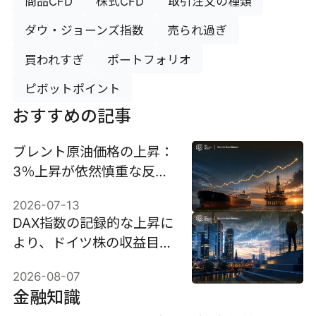
商品CFD
株式CFD
取引注文の種類
ダウ・ジョーンズ指数
売られ過ぎ
買われすぎ
ポートフォリオ
ピボットポイント
おすすめの記事
ブレント原油価格の上昇：
3％上昇が依然慎重な反応
の理由。
2026-07-13
DAX指数の記録的な上昇に
より、ドイツ株の収益目標
が引き上げられる
2026-08-07
金融知識