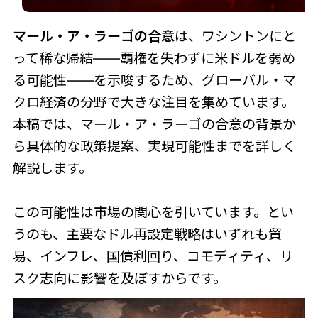
マール・ア・ラーゴの合意
は、ワシントンにと
って稀な帰結――覇権を失わずに米ドルを弱め
る可能性――を示唆するため、グローバル・マ
クロ経済の分野で大きな注目を集めています。
本稿では、マール・ア・ラーゴの合意の背景か
ら具体的な政策提案、実現可能性までを詳しく
解説します。
この可能性は市場の関心を引いています。とい
うのも、主要なドル再設定戦略はいずれも貿
易、インフレ、国債利回り、コモディティ、リ
スク志向に影響を及ぼすからです。