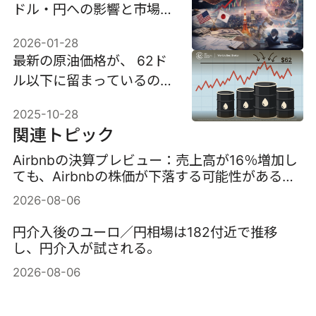
ドル・円への影響と市場へ
の波及
2026-01-28
最新の原油価格が、 62ド
ル以下に留まっているのは
なぜ?
2025-10-28
関連トピック
Airbnbの決算プレビュー：売上高が16％増加し
ても、Airbnbの株価が下落する可能性がある理
由
2026-08-06
円介入後のユーロ／円相場は182付近で推移
し、円介入が試される。
2026-08-06