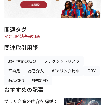
口座開設
関連タグ
マクロ経済
基礎知識
関連取引用語
取引注文の種類
ブレグジットリスク
OBV
平均足
為替介入
ギアリング比率
商品CFD
株式CFD
おすすめの記事
プラザ合意の内容を解説：