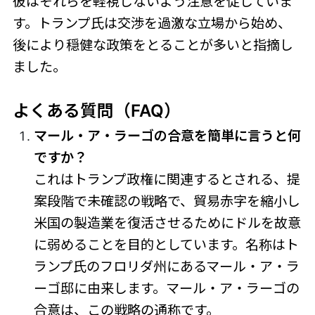
彼はそれらを軽視しないよう注意を促していま
す。トランプ氏は交渉を過激な立場から始め、
後により穏健な政策をとることが多いと指摘し
ました。
よくある質問（FAQ）
マール・ア・ラーゴの合意を簡単に言うと何
ですか？
これはトランプ政権に関連するとされる、提
案段階で未確認の戦略で、貿易赤字を縮小し
米国の製造業を復活させるためにドルを故意
に弱めることを目的としています。名称はト
ランプ氏のフロリダ州にあるマール・ア・ラ
ーゴ邸に由来します。マール・ア・ラーゴの
合意は、この戦略の通称です。