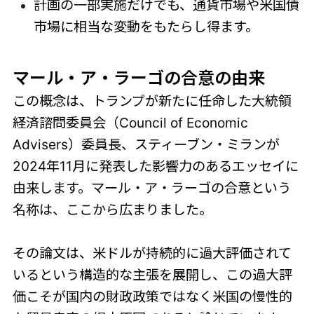
計画の一部実施だけでも、通貨市場や米国債
市場に相当な変動をもたらし得ます。
マール・ア・ラーゴの合意の由来
この概念は、トランプが新たに任命した大統領
経済諮問委員会（Council of Economic
Advisers）委員長、スティーブン・ミランが
2024年11月に発表した影響力のあるエッセイに
由来します。マール・ア・ラーゴの合意という
名称は、ここから広まりました。
その論文は、米ドルが持続的に過大評価されて
いるという構造的な主張を展開し、この過大評
価こそが国内の財政政策ではなく米国の慢性的