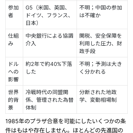
参加
G5（米国、英国、
不明；中国の参加
者
ドイツ、フランス、
は不確か
日本）
仕組
中央銀行による協調
関税、安全保障を
み
介入
利用した圧力、財
政手段
ドル
約2年で約40%下落
不明；予測は大き
への
した
く分かれる
影響
世界
冷戦時代の同盟関
分断された地政
的背
係、管理された為替
学、変動相場制
景
体制
1985年のプラザ合意を可能にしたいくつかの条
件はもはや存在しません。ほとんどの先進国の