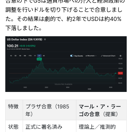
合意の下でG5は通貨市場への介入と経済政策
の
調整を行いドルを切り下げることで合意しまし
た。その結果は劇的で、約2年でUSDは約40%
下落しました。
特徴
プラザ合意（1985
マール・ア・ラー
年）
ゴの合意
（提案）
状態
正式に署名済み
理論上／推測的