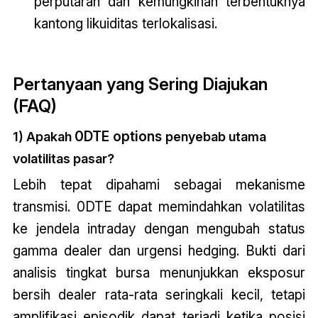
perputaran dan kemungkinan terbentuknya
kantong likuiditas terlokalisasi.
Pertanyaan yang Sering Diajukan
(FAQ)
0DTE options
1) Apakah
penyebab utama
volatilitas pasar?
Lebih tepat dipahami sebagai mekanisme
transmisi. 0DTE dapat memindahkan volatilitas
ke jendela intraday dengan mengubah status
gamma dealer dan urgensi hedging. Bukti dari
analisis tingkat bursa menunjukkan eksposur
bersih dealer rata-rata seringkali kecil, tetapi
amplifikasi episodik dapat terjadi ketika posisi