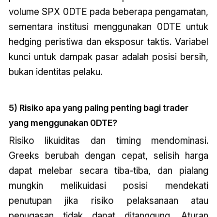
volume SPX 0DTE pada beberapa pengamatan,
sementara institusi menggunakan 0DTE untuk
hedging peristiwa dan eksposur taktis. Variabel
kunci untuk dampak pasar adalah posisi bersih,
bukan identitas pelaku.
5) Risiko apa yang paling penting bagi trader
yang menggunakan 0DTE?
Risiko likuiditas dan timing mendominasi.
Greeks berubah dengan cepat, selisih harga
dapat melebar secara tiba-tiba, dan pialang
mungkin melikuidasi posisi mendekati
penutupan jika risiko pelaksanaan atau
penugasan tidak dapat ditanggung. Aturan