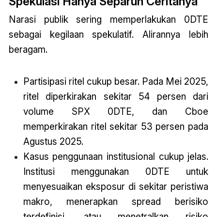
Spekulasi Hanya Separuh Ceritanya
Narasi publik sering memperlakukan 0DTE
sebagai kegilaan spekulatif. Alirannya lebih
beragam.
Partisipasi ritel cukup besar. Pada Mei 2025,
ritel diperkirakan sekitar 54 persen dari
volume SPX 0DTE, dan Cboe
memperkirakan ritel sekitar 53 persen pada
Agustus 2025.
Kasus penggunaan institusional cukup jelas.
Institusi menggunakan 0DTE untuk
menyesuaikan eksposur di sekitar peristiwa
makro, menerapkan spread berisiko
terdefinisi, atau menetralkan risiko