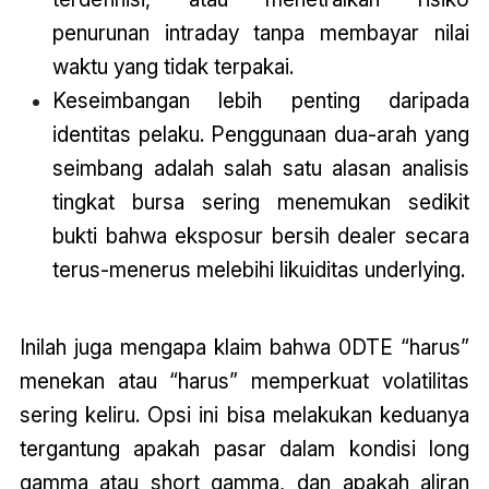
penurunan intraday tanpa membayar nilai
waktu yang tidak terpakai.
Keseimbangan lebih penting daripada
identitas pelaku. Penggunaan dua-arah yang
seimbang adalah salah satu alasan analisis
tingkat bursa sering menemukan sedikit
bukti bahwa eksposur bersih dealer secara
terus-menerus melebihi likuiditas underlying.
Inilah juga mengapa klaim bahwa 0DTE “harus”
menekan atau “harus” memperkuat volatilitas
sering keliru. Opsi ini bisa melakukan keduanya
tergantung apakah pasar dalam kondisi long
gamma atau short gamma, dan apakah aliran