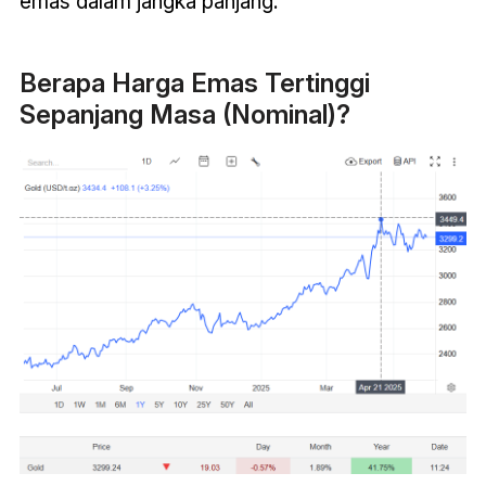
emas dalam jangka panjang.
Berapa Harga Emas Tertinggi
Sepanjang Masa (Nominal)?