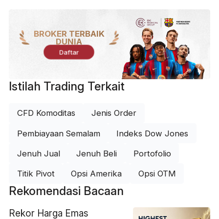
BROKER TERBAIK
DUNIA
Daftar
Istilah Trading Terkait
CFD Komoditas
Jenis Order
Pembiayaan Semalam
Indeks Dow Jones
Jenuh Jual
Jenuh Beli
Portofolio
Titik Pivot
Opsi Amerika
Opsi OTM
Rekomendasi Bacaan
Rekor Harga Emas