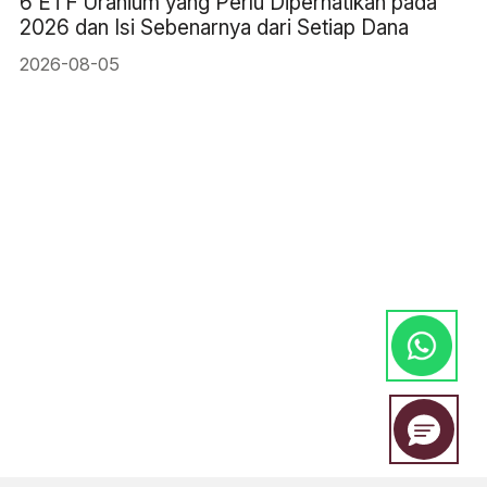
6 ETF Uranium yang Perlu Diperhatikan pada
2026 dan Isi Sebenarnya dari Setiap Dana
2026-08-05