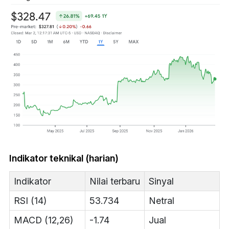
Indikator teknikal (harian)
Indikator
Nilai terbaru
Sinyal
RSI (14)
53.734
Netral
MACD (12,26)
-1.74
Jual