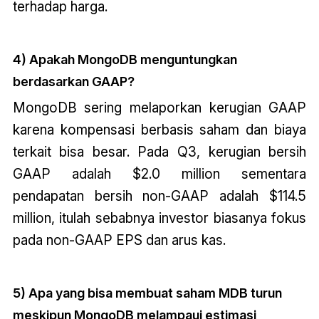
terhadap harga.
4) Apakah MongoDB menguntungkan
berdasarkan GAAP?
MongoDB sering melaporkan kerugian GAAP
karena kompensasi berbasis saham dan biaya
terkait bisa besar. Pada Q3, kerugian bersih
GAAP adalah $2.0 million sementara
pendapatan bersih non-GAAP adalah $114.5
million, itulah sebabnya investor biasanya fokus
pada non-GAAP EPS dan arus kas.
5) Apa yang bisa membuat saham MDB turun
meskipun MongoDB melampaui estimasi