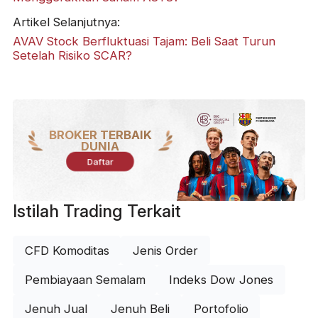
Artikel Selanjutnya:
AVAV Stock Berfluktuasi Tajam: Beli Saat Turun
Setelah Risiko SCAR?
BROKER TERBAIK
DUNIA
Daftar
Istilah Trading Terkait
CFD Komoditas
Jenis Order
Pembiayaan Semalam
Indeks Dow Jones
Jenuh Jual
Jenuh Beli
Portofolio