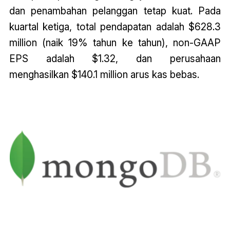
dan penambahan pelanggan tetap kuat. Pada
kuartal ketiga, total pendapatan adalah $628.3
million (naik 19% tahun ke tahun), non-GAAP
EPS adalah $1.32, dan perusahaan
menghasilkan $140.1 million arus kas bebas.