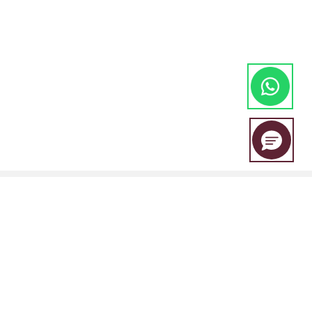
EBC Financial Group adalah merek bersama yang digunakan oleh