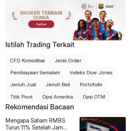
BROKER TERBAIK
DUNIA
Daftar
Istilah Trading Terkait
CFD Komoditas
Jenis Order
Pembiayaan Semalam
Indeks Dow Jones
Jenuh Jual
Jenuh Beli
Portofolio
Titik Pivot
Opsi Amerika
Opsi OTM
Rekomendasi Bacaan
Mengapa Saham RMBS
Turun 11% Setelah Jam