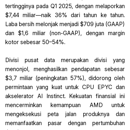
tertingginya pada Q1 2025, dengan melaporkan
$7,44 miliar—naik 36% dari tahun ke tahun.
Laba bersih melonjak menjadi $709 juta (GAAP)
dan $1,6 miliar (non-GAAP), dengan margin
kotor sebesar 50–54%.
Divisi pusat data merupakan divisi yang
menonjol, menghasilkan pendapatan sebesar
$3,7 miliar (peningkatan 57%), didorong oleh
permintaan yang kuat untuk CPU EPYC dan
akselerator AI Instinct. Kekuatan finansial ini
mencerminkan kemampuan AMD untuk
mengeksekusi peta jalan produknya dan
memanfaatkan pasar dengan pertumbuhan