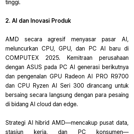
tinggi.
2. AI dan Inovasi Produk
AMD secara agresif menyasar pasar AI,
meluncurkan CPU, GPU, dan PC AI baru di
COMPUTEX 2025. Kemitraan perusahaan
dengan ASUS pada PC AI generasi berikutnya
dan pengenalan GPU Radeon AI PRO R9700
dan CPU Ryzen AI Seri 300 dirancang untuk
bersaing secara langsung dengan para pesaing
di bidang AI cloud dan edge.
Strategi AI hibrid AMD—mencakup pusat data,
stasiun kerja, dan PC konsumen—