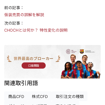
前の記事：
仮装売買の誤解を解説
次の記事：
CHOCHとは何か？ 特性変化の説明
世界最高のブローカー
口座開設
関連取引用語
商品CFD
株式CFD
取引注文の種類