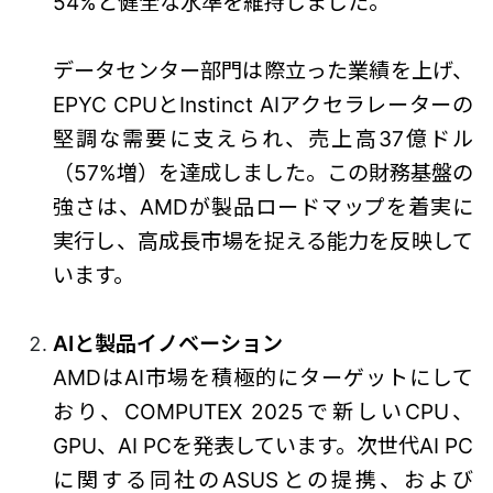
54%と健全な水準を維持しました。
データセンター部門は際立った業績を上げ、
EPYC CPUとInstinct AIアクセラレーターの
堅調な需要に支えられ、売上高37億ドル
（57%増）を達成しました。この財務基盤の
強さは、AMDが製品ロードマップを着実に
実行し、高成長市場を捉える能力を反映して
います。
AIと製品イノベーション
AMDはAI市場を積極的にターゲットにして
おり、COMPUTEX 2025で新しいCPU、
GPU、AI PCを発表しています。次世代AI PC
に関する同社のASUSとの提携、および