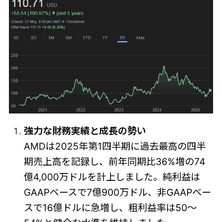
強力な財務実績と成長の勢い
AMDは2025年第1四半期に過去最高の四半
期売上高を記録し、前年同期比36%増の74
億4,000万ドルを計上しました。純利益は
GAAPベースで7億900万ドル、非GAAPベー
スで16億ドルに急増し、粗利益率は50～