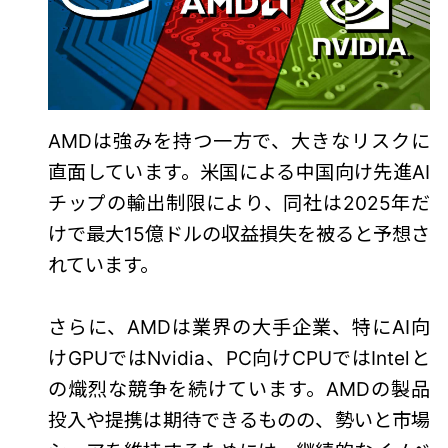
AMDは強みを持つ一方で、大きなリスクに
直面しています。米国による中国向け先進AI
チップの輸出制限により、同社は2025年だ
けで最大15億ドルの収益損失を被ると予想さ
れています。
さらに、AMDは業界の大手企業、特にAI向
けGPUではNvidia、PC向けCPUではIntelと
の熾烈な競争を続けています。AMDの製品
投入や提携は期待できるものの、勢いと市場