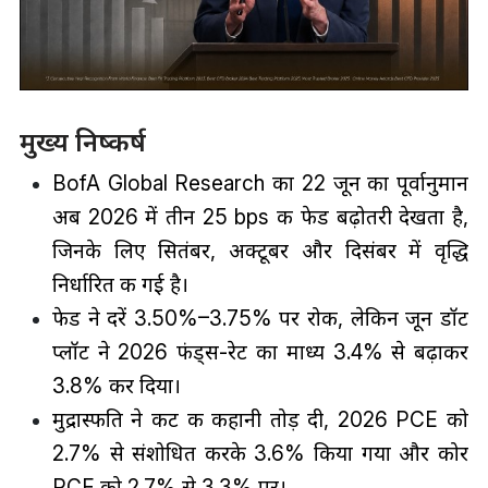
मुख्य निष्कर्ष
BofA Global Research का 22 जून का पूर्वानुमान
अब 2026 में तीन 25 bps की फेड बढ़ोतरी देखता है,
जिनके लिए सितंबर, अक्टूबर और दिसंबर में वृद्धि
निर्धारित की गई है।
फेड ने दरें 3.50%–3.75% पर रोकी, लेकिन जून डॉट
प्लॉट ने 2026 फंड्स-रेट का माध्य 3.4% से बढ़ाकर
3.8% कर दिया।
मुद्रास्फीति ने कट की कहानी तोड़ दी, 2026 PCE को
2.7% से संशोधित करके 3.6% किया गया और कोर
PCE को 2.7% से 3.3% पर।