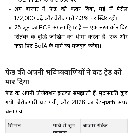
श्रम बाजार ने फेड को कवर दिया, मई में पेरोल
172,000 बढ़े और बेरोजगारी 4.3% पर स्थिर रही।
25 जून का PCE अगला ट्रिगर है — एक नरम कोर प्रिंट
सितंबर की वृद्धि जोखिम को धीमा करता है; एक और
कड़ा प्रिंट BofA के मार्ग को मजबूत करेगा।
फेड की अपनी भविष्यवाणियों ने कट ट्रेड को
मार दिया
फेड की अपनी प्रोजेक्शन झटका समझाती हैं: मुद्रास्फीति कूद
गयी, बेरोजगारी घट गयी, और 2026 का रेट-path ऊपर
चला गया।
सिग्नल
मार्च से जून
बाज़ार संकेत
बदलाव