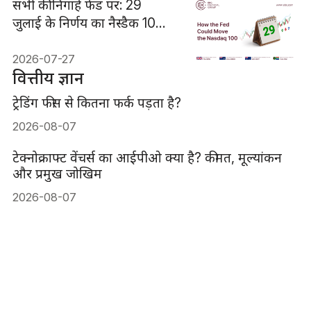
सभी की निगाहें फेड पर: 29
जुलाई के निर्णय का नैस्डैक 100
पर क्या असर हो सकता है
2026-07-27
वित्तीय ज्ञान
ट्रेडिंग फीस से कितना फर्क पड़ता है?
2026-08-07
टेक्नोक्राफ्ट वेंचर्स का आईपीओ क्या है? कीमत, मूल्यांकन
और प्रमुख जोखिम
2026-08-07