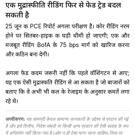
एक मुद्रास्फीति रीडिंग फिर से फेड ट्रेड बदल
सकती है
25 जून की PCE रिपोर्ट अगला परीक्षण है। कोर रीडिंग नरम
होने पर सितंबर-हाइक की घड़ी धीमी हो जाएगी; एक और
मजबूत रीडिंग BofA के 75 bps मार्ग को खारिज करना
और कठिन बना देगी।
अगला फेड कदम जरूरी नहीं कि पहले वॉशिंगटन से आए;
यह एक ऐसी मुद्रास्फीति रीडिंग से आ सकता है जो बाजारों को
बताए कि वे अभी भी कल के रेजाइम के अनुसार कीमतें लगा
रहे थे।
अस्वीकरण:
यह सामग्री केवल सामान्य जानकारी के उद्देश्य से प्रदान की गई
है और इसे वित्तीय, निवेश संबंधी या किसी अन्य प्रकार की ऐसी सलाह के रूप
में अभिप्रेत नहीं किया गया है (और न ही ऐसा माना जाना चाहिए) जिस पर