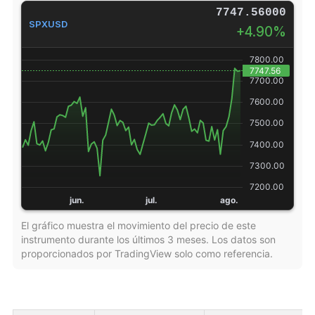
7747.56000
SPXUSD
+4.90%
El gráfico muestra el movimiento del precio de este
instrumento durante los últimos 3 meses. Los datos son
proporcionados por TradingView solo como referencia.