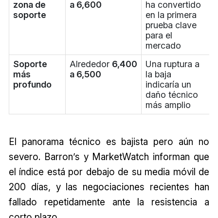
zona de
a 6,600
ha convertido
soporte
en la primera
prueba clave
para el
mercado
Soporte
Alrededor
6,400
Una ruptura a
más
a 6,500
la baja
profundo
indicaría un
daño técnico
más amplio
El panorama técnico es bajista pero aún no
severo. Barron’s y MarketWatch informan que
el índice está por debajo de su media móvil de
200 días, y las negociaciones recientes han
fallado repetidamente ante la resistencia a
corto plazo.