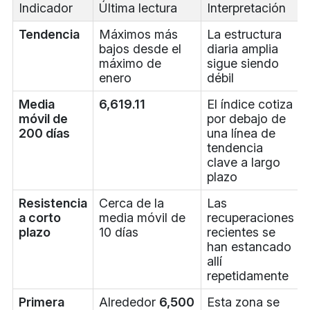
Indicador
Última lectura
Interpretación
Tendencia
Máximos más
La estructura
bajos desde el
diaria amplia
máximo de
sigue siendo
enero
débil
Media
6,619.11
El índice cotiza
móvil de
por debajo de
200 días
una línea de
tendencia
clave a largo
plazo
Resistencia
Cerca de la
Las
a corto
media móvil de
recuperaciones
plazo
10 días
recientes se
han estancado
allí
repetidamente
Primera
Alrededor
6,500
Esta zona se