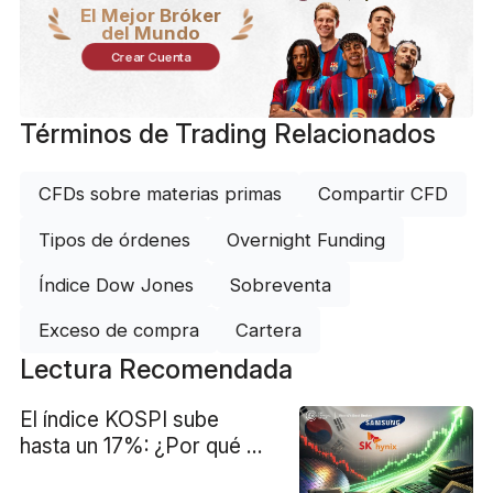
El Mejor Bróker
del Mundo
Crear Cuenta
Términos de Trading Relacionados
CFDs sobre materias primas
Compartir CFD
Tipos de órdenes
Overnight Funding
Índice Dow Jones
Sobreventa
Exceso de compra
Cartera
Lectura Recomendada
El índice KOSPI sube
hasta un 17%: ¿Por qué el
desplome de las