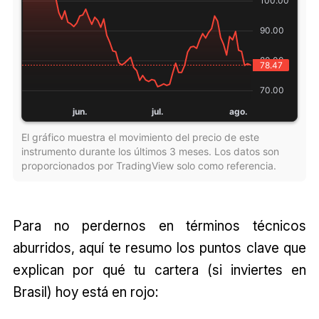
El gráfico muestra el movimiento del precio de este
instrumento durante los últimos 3 meses. Los datos son
proporcionados por TradingView solo como referencia.
Para no perdernos en términos técnicos
aburridos, aquí te resumo los puntos clave que
explican por qué tu cartera (si inviertes en
Brasil) hoy está en rojo: