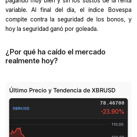
pagando muy bien y sin los sustos de la renta
variable. Al final del día, el índice Bovespa
compite contra la seguridad de los bonos, y
hoy la seguridad ganó por goleada.
¿Por qué ha caído el mercado
realmente hoy?
Último Precio y Tendencia de XBRUSD
78.48000
XBRUSD
-23.88%