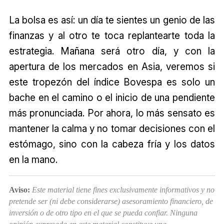
La bolsa es así: un día te sientes un genio de las
finanzas y al otro te toca replantearte toda la
estrategia. Mañana será otro día, y con la
apertura de los mercados en Asia, veremos si
este tropezón del índice Bovespa es solo un
bache en el camino o el inicio de una pendiente
más pronunciada. Por ahora, lo más sensato es
mantener la calma y no tomar decisiones con el
estómago, sino con la cabeza fría y los datos
en la mano.
Aviso:
Este material tiene fines exclusivamente informativos y no
pretende ser (ni debe considerarse) asesoramiento financiero, de
inversión o de otro tipo en el que se pueda confiar. Ninguna