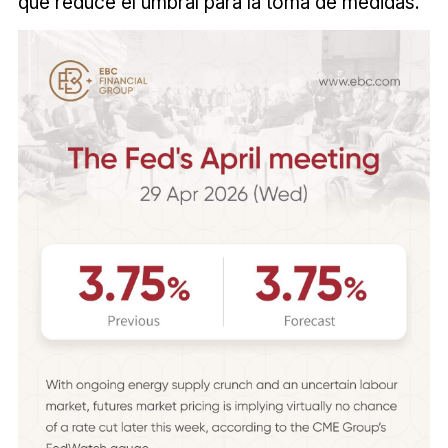
que reduce el umbral para la toma de medidas.