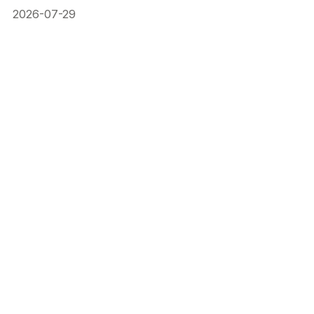
Previsión: 3,75%
2026-07-29