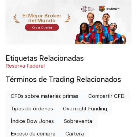
El Mejor Bróker
del Mundo
Crear Cuenta
Etiquetas Relacionadas
Reserva Federal
Términos de Trading Relacionados
CFDs sobre materias primas
Compartir CFD
Tipos de órdenes
Overnight Funding
Índice Dow Jones
Sobreventa
Exceso de compra
Cartera