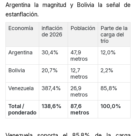
Argentina la magnitud y Bolivia la señal de
estanflación.
Economía
inflación
Población
Parte de la
de 2026
carga del
trío
Argentina
30,4%
47,9
12,0%
metros
Bolivia
20,7%
12,7
2,2%
metros
Venezuela
387,4%
26,9
85,8%
metros
Total /
138,6%
87,6
100,0%
ponderado
metros
Venezuela soporta el 85,8% de la carga