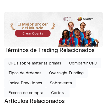
El Mejor Bróker
del Mundo
Crear Cuenta
Términos de Trading Relacionados
CFDs sobre materias primas
Compartir CFD
Tipos de órdenes
Overnight Funding
Índice Dow Jones
Sobreventa
Exceso de compra
Cartera
Artículos Relacionados