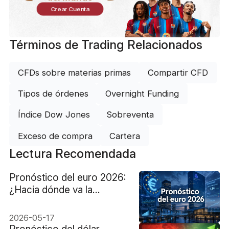
Crear Cuenta
Términos de Trading Relacionados
CFDs sobre materias primas
Compartir CFD
Tipos de órdenes
Overnight Funding
Índice Dow Jones
Sobreventa
Exceso de compra
Cartera
Lectura Recomendada
Pronóstico del euro 2026:
¿Hacia dónde va la
moneda europea hoy?
2026-05-17
Pronóstico del dólar