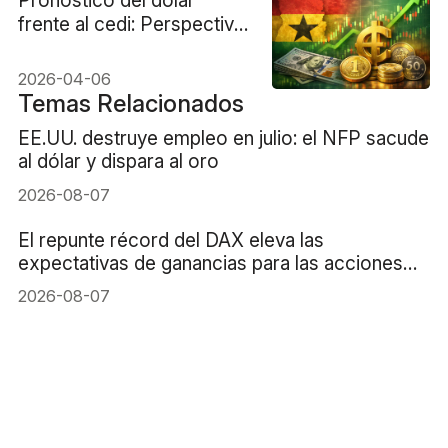
frente al cedi: Perspectiva
y tendencias de USD/GHS
2026-04-06
Temas Relacionados
EE.UU. destruye empleo en julio: el NFP sacude
al dólar y dispara al oro
2026-08-07
El repunte récord del DAX eleva las
expectativas de ganancias para las acciones
alemanas
2026-08-07