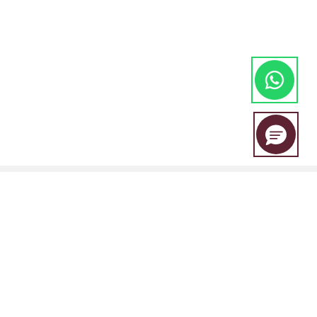
EBC Financial Group es una marca compartida por un grupo de
entidades que incluye: