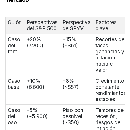
mercado
Guión
Perspectivas
Perspectiva
Factores
del S&P 500
de SPYV
clave
Caso
+20%
+15%
Recortes de
del
(7.200)
(~$61)
tasas,
toro
ganancias y
rotación
hacia el
valor
Caso
+10%
+8%
Crecimiento
base
(6.600)
(~$57)
constante,
rendimientos
estables
Caso
–5%
Piso con
Temores de
del
(~5.900)
desnivel
recesión,
oso
(~$50)
riesgos de
inflación