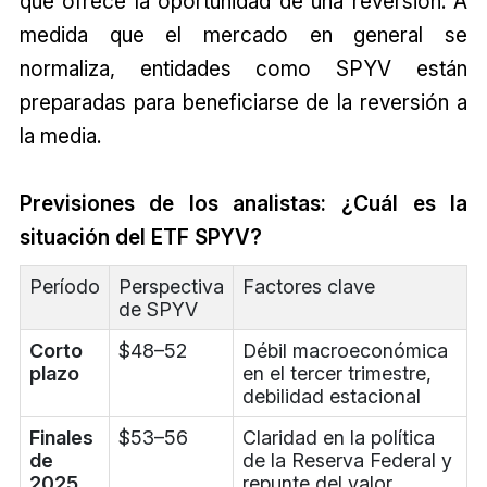
que ofrece la oportunidad de una reversión. A
medida que el mercado en general se
normaliza, entidades como SPYV están
preparadas para beneficiarse de la reversión a
la media.
Previsiones de los analistas: ¿Cuál es la
situación del ETF SPYV?
Período
Perspectiva
Factores clave
de SPYV
Corto
$48–52
Débil macroeconómica
plazo
en el tercer trimestre,
debilidad estacional
Finales
$53–56
Claridad en la política
de
de la Reserva Federal y
2025
repunte del valor