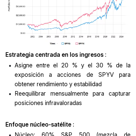
Estrategia centrada en los ingresos
:
Asigne entre el 20 % y el 30 % de la
exposición a acciones de SPYV para
obtener rendimiento y estabilidad
Reequilibrar mensualmente para capturar
posiciones infravaloradas
Enfoque núcleo-satélite
:
Núcleo: 60% S&P 500 (mezcla de